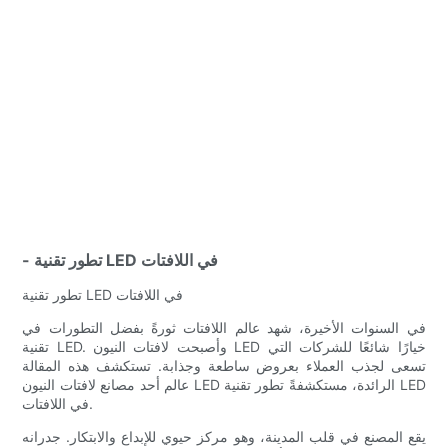
- تطور تقنية LED في اللافتات
تطور تقنية LED في اللافتات
في السنوات الأخيرة، شهد عالم اللافتات ثورةً بفضل التطورات في
تقنية LED. وأصبحت لافتات النيون LED خيارًا شائعًا للشركات التي
تسعى لجذب العملاء بعروض ساطعة وجذابة. تستكشف هذه المقالة
عالم أحد مصانع لافتات النيون LED الرائدة، مستكشفةً تطور تقنية LED
في اللافتات.
يقع المصنع في قلب المدينة، وهو مركز حيوي للإبداع والابتكار. جدرانه