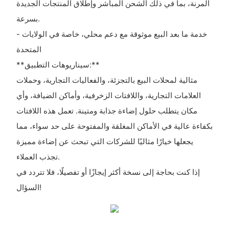
المرنة، بما في ذلك الشحن المباشر وإطلاق المنتجات الجديدة
بسرعة.
- خدمة ما بعد البيع موثوقة مع دعم محلي، خاصة في الولايات
المتحدة
**سيناريوهات التطبيق:**
مثالية لمحلات البيع بالتجزئة، والفعاليات التجارية، وحملات
العلامات التجارية، واللافتات الزخرفية، وأماكن الضيافة، وأي
مكان يتطلب حلول إضاءة جذابة ومتينة. تعمل هذه اللافتات
بكفاءة عالية في الأماكن المغلقة والمفتوحة على حد سواء، مما
يجعلها خيارًا مثاليًا للشركات التي تبحث عن إضاءة مميزة
تجذب العملاء.
إذا كنت بحاجة إلى نسخة أكثر إيجازًا أو تفصيلًا، فلا تتردد في
السؤال!