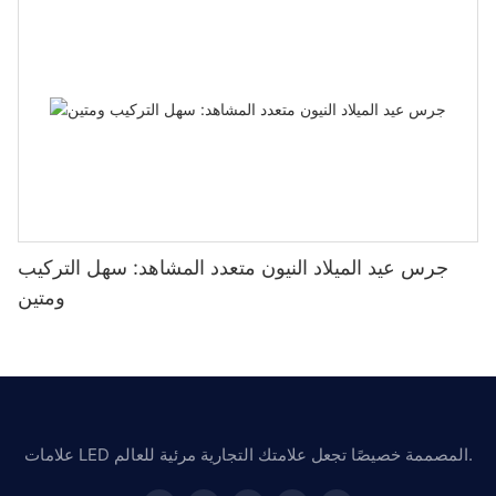
جرس عيد الميلاد النيون متعدد المشاهد: سهل التركيب
ومتين
علامات LED المصممة خصيصًا تجعل علامتك التجارية مرئية للعالم.