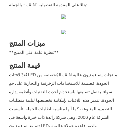
بالجملة - JXIN" بناءً على المقدمة التفصيلية:
ميزات المنتج
**نظرة عامة على المنتج:**
قيمة المنتج
تُعدّ لافتات LED المُخصصة من JXIN منتجات إضاءة نيون عالية
الجودة، مُصممة للاستخدامات الزخرفية والتجارية على حدٍ
سواء. بفضل تصنيعها باستخدام أحدث التقنيات وأنظمة إدارة
الجودة، تتميز هذه اللافتات بإمكانية تخصيصها لتلبية متطلبات
التصميم المتنوعة، كما أنها مناسبة لطلبات الجملة. تأسست
الشركة عام 2006، وهي شركة رائدة ذات خبرة واسعة في
تصنيع إضاءة نيون LED، ولديها قاعدة عملاء عالمية.