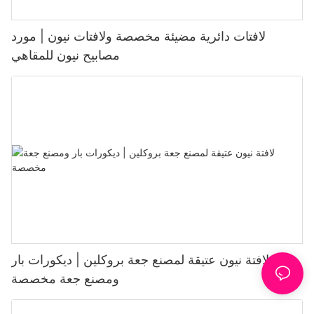
لافتات دائرية مضيئة مخصصة ولافتات نيون | مورد
مصابيح نيون للمقاهي
لافتة نيون عتيقة لمصنع جعة بروكلين | ديكورات بار
ومصنع جعة مخصصة