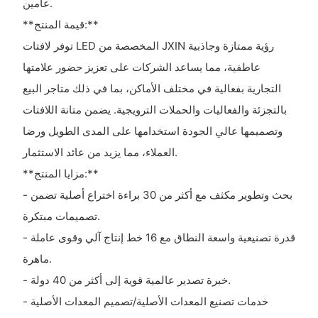
عامين.
**قيمة المنتج:**
توفر لافتات LED المخصصة من JXIN رؤية ممتازة وجاذبية
عاطفية، مما يساعد الشركات على تعزيز حضور علامتها
التجارية بفعالية في مختلف الأماكن، بما في ذلك متاجر البيع
بالتجزئة والفعاليات والحملات الترويجية. يضمن متانة اللافتات
وتصميمها عالي الجودة استخدامها على المدى الطويل ورضا
العملاء، مما يزيد من عائد الاستثمار.
**مزايا المنتج:**
- بحث وتطوير مكثف مع أكثر من 30 براءة اختراع أصلية تضمن
تصميمات مبتكرة.
- قدرة تصنيعية واسعة النطاق مع 16 خط إنتاج آلي وقوى عاملة
ماهرة.
- خبرة تصدير عالمية قوية إلى أكثر من 40 دولة.
- خدمات تصنيع المعدات الأصلية/تصميم المعدات الأصلية