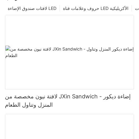
ت
حروف وعلامات قناة LED الأكريليكية
لافتات صندوق الإضاءة LED
لافتة نيون مخصصة من JXin Sandwich - إضاءة ديكور
المنزل وتناول الطعام