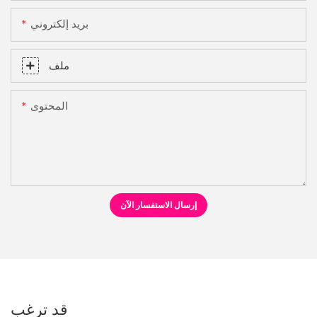
بريد إلكتروني
ملف
المحتوى
إرسال الاستفسار الآن
قد ترغب