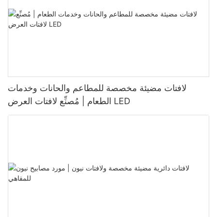
لافتات مضيئة مخصصة للمطاعم والحانات وخدمات
الطعام | مُصنِّع لافتات العرض LED