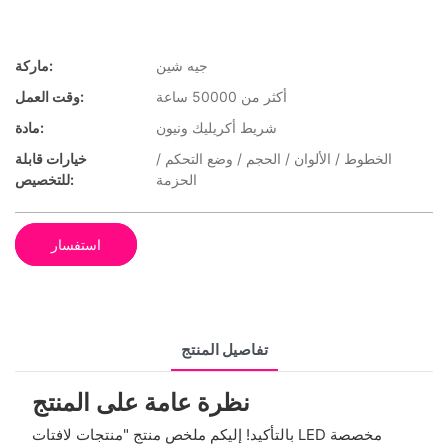
جيه شين
ماركة:
أكثر من 50000 ساعة
وقت العمل:
شريط أكريليك ونيون
مادة:
الخطوط / الألوان / الحجم / وضع التحكم /
خيارات قابلة
الحزمة
للتخصيص:
استفسار
تفاصيل المنتج
نظرة عامة على المنتج
بالتأكيد! إليكم ملخص منتج "منتجات لافتات LED مخصصة