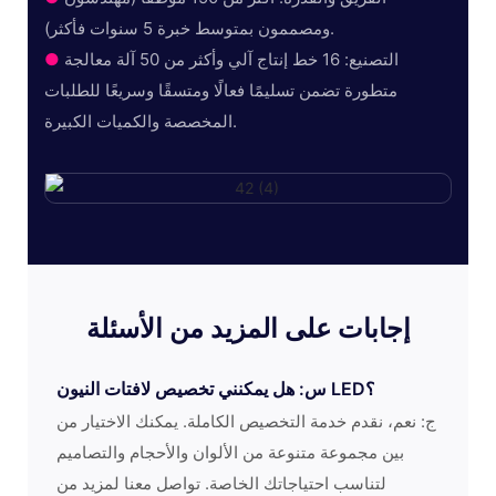
ومصممون بمتوسط ​​خبرة 5 سنوات فأكثر).
التصنيع: 16 خط إنتاج آلي وأكثر من 50 آلة معالجة
●
متطورة تضمن تسليمًا فعالًا ومتسقًا وسريعًا للطلبات
المخصصة والكميات الكبيرة.
إجابات على المزيد من الأسئلة
س: هل يمكنني تخصيص لافتات النيون LED؟
ج: نعم، نقدم خدمة التخصيص الكاملة. يمكنك الاختيار من
بين مجموعة متنوعة من الألوان والأحجام والتصاميم
لتناسب احتياجاتك الخاصة. تواصل معنا لمزيد من