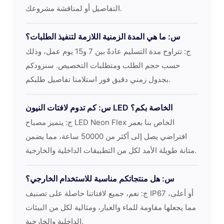
التفاصيل أو لمناقشة مشروعك.
س: ما هي المدة الزمنية اللازمة لتنفيذ الطلبات؟
ج: تتراوح مدة التسليم عادةً بين 7 و15 يوم عمل، وذلك
حسب حجم الطلب ومتطلبات التخصيص. سنزودكم
بجدول زمني دقيق فور استلامنا تفاصيل طلبكم.
س: كم تدوم لافتات النيون LED الخاصة بكم؟
ج: يتميز مصباح LED Neon Flex الخاص بنا بعمر
افتراضي يصل إلى أكثر من 50000 ساعة، مما يضمن
متانة طويلة الأمد لكل من التطبيقات الداخلية والخارجية.
س: هل منتجاتكم مناسبة للاستخدام الخارجي؟
ج: نعم، جميع لافتاتنا حاصلة على تصنيف IP67 أو أعلى،
مما يجعلها مقاومة للماء والغبار، ومثالية لكل من البيئات
الداخلية والخارجية.