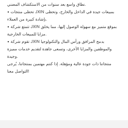
نطاق واسع بعد سنوات من الاستكشاف المضني.
• تحظى منتجات JXIN بمبيعات جيدة في الداخل والخارج، وتحظى
بإشادة كبيرة من العملاء.
• تتمتع شركة JXIN بموقع متميز مع سهولة الوصول إليها، مما يخلق
مزايا للمبيعات الخارجية.
• تقوم شركة JXIN بدمج المرافق ورأس المال والتكنولوجيا
والموظفين والمزايا الأخرى، وتسعى جاهدة لتقديم خدمات مميزة
وجيدة.
منتجاتنا ذات جودة عالية ومؤهلة. إذا كنتم مهتمين بمنتجاتنا، يُرجى
التواصل معنا!