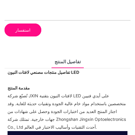
استفسار
تفاصيل المنتج
تفاصيل منتجات مصنعي لافتات النيون LED
مقدمة المنتج
تُصنّع شركة JXIN لافتات النيون بتقنية LED على أيدي فنيين
متخصصين باستخدام مواد خام عالية الجودة وتقنيات حديثة للغاية. وقد
اجتاز المنتج العديد من اختبارات الجودة وحصل على شهادات من
جهات خارجية. تمتلك شركة Zhongshan Jingxin Optoelectronics
Co., Ltd أحدث التقنيات وأساليب الاختبار في العالم.