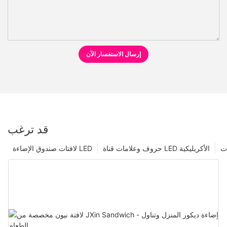
إرسال الاستفسار الآن
قد ترغب
ت
حروف وعلامات قناة LED الأكريليكية
لافتات صندوق الإضاءة LED