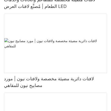
الطعام | مُصنِّع لافتات العرض LED
لافتات دائرية مضيئة مخصصة ولافتات نيون | مورد
مصابيح نيون للمقاهي