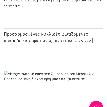
Προσαρμοσμένες κυκλικές φωτιζόμενες
πινακίδες και φωτεινές πινακίδες με νέον |
Προμηθευτής φώτων νέον για καφετέριες