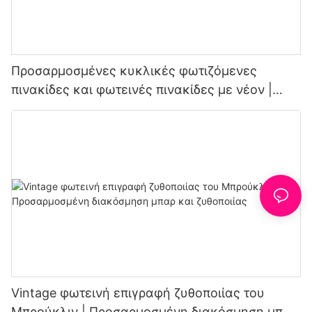
Προσαρμοσμένες κυκλικές φωτιζόμενες
πινακίδες και φωτεινές πινακίδες με νέον |
Προμηθευτής φώτων νέον για καφετέριες
Vintage φωτεινή επιγραφή ζυθοποιίας του
Μπρούκλιν | Προσαρμοσμένη διακόσμηση μπαρ