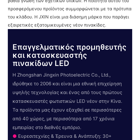
βαθιά γνώση των σχετικών υλικών. Η ποιότητα αυτού του
προσφερόμενου προϊόντος συμμορφώνεται με τα πρότυπα
του κλάδου. Η JXIN είναι μια διάσημη μάρκα που παράγει
εξαιρετικές εξατομικευμένες νέον πινακίδες.
Επαγγελματικός προμηθευτής
και κατασκευαστής
πινακίδων LED
Η Zhongshan Jingxin Photoelectric Co., Ltd.,
ιδρύθηκε το 2006 και είναι μια εθνική επιχείρηση
υψηλής τεχνολογίας και ένας από τους πρώτους
κατασκευαστές φωτιστικών LED νέον στην Κίνα.
Τα προϊόντα μας έχουν εξαχθεί σε περισσότερες
από 40 χώρες, με περισσότερα από 17 χρόνια
εμπειρίας στο διεθνές εμπόριο.
●
Ευρεσιτεχνίες & Έρευνα & Ανάπτυξη: 30+