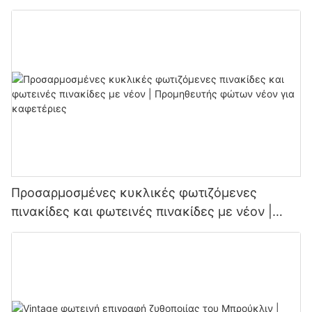
πινακίδων LED
Προσαρμοσμένες κυκλικές φωτιζόμενες
πινακίδες και φωτεινές πινακίδες με νέον |
Προμηθευτής φώτων νέον για καφετέριες