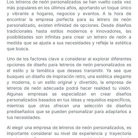
Los letreros de neón personalizados se han vuelto cada vez
más populares en los últimos años, aportando un toque único
y vibrante a hogares, negocios y eventos. A la hora de
encontrar la empresa perfecta para su letrero de neón
personalizado, existen infinidad de opciones. Desde diseños
tradicionales hasta estilos modernos e innovadores, las
posibilidades son infinitas para crear un letrero de neón a
medida que se ajuste a sus necesidades y refleje la estética
que busca.
Uno de los factores clave a considerar al explorar diferentes
opciones de diseño para letreros de neón personalizados es
el estilo y la temática que deseas transmitir. Ya sea que
busques un diseño de inspiración retro, una estética elegante
y moderna, o un estilo original y divertido, la empresa de
letreros de neón adecuada podrá hacer realidad tu visión.
Algunas empresas se especializan en crear diseños
personalizados basados ​​en tus ideas y requisitos específicos,
mientras que otras ofrecen una selección de diseños
prediseñados que se pueden personalizar para adaptarlos a
tus necesidades.
Al elegir una empresa de letreros de neón personalizados, es
importante considerar su nivel de experiencia y trayectoria