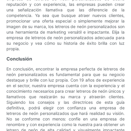
reputación y con experiencia, las empresas pueden crear
una señalización llamativa que las diferencie de la
competencia. Ya sea que busque atraer nuevos clientes,
promocionar una oferta especial o simplemente mejorar la
imagen de su marca, los letreros de neón personalizados son
una herramienta de marketing versátil e impactante. Elija la
empresa de letreros de neón personalizados adecuada para
su negocio y vea cómo su historia de éxito brilla con luz
propia.
Conclusión
En conclusión, encontrar la empresa perfecta de letreros de
neón personalizados es fundamental para que su negocio
destaque y brille con luz propia. Con 19 años de experiencia
en el sector, nuestra empresa cuenta con la experiencia y el
conocimiento necesarios para crear letreros de neón únicos y
llamativos que realzarán su marca y atraerán clientes.
Siguiendo los consejos y las directrices de esta guía
definitiva, podrá elegir con confianza una empresa de
letreros de neón personalizados que hará realidad su visión.
No se conforme con menos: confíe en una empresa de
renombre y con experiencia como la nuestra para obtener un
letrero de neón de alta calidad y visualmente impactante