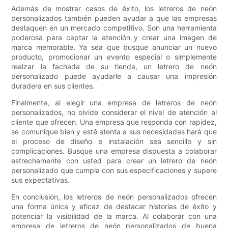
Además de mostrar casos de éxito, los letreros de neón
personalizados también pueden ayudar a que las empresas
destaquen en un mercado competitivo. Son una herramienta
poderosa para captar la atención y crear una imagen de
marca memorable. Ya sea que busque anunciar un nuevo
producto, promocionar un evento especial o simplemente
realzar la fachada de su tienda, un letrero de neón
personalizado puede ayudarle a causar una impresión
duradera en sus clientes.
Finalmente, al elegir una empresa de letreros de neón
personalizados, no olvide considerar el nivel de atención al
cliente que ofrecen. Una empresa que responda con rapidez,
se comunique bien y esté atenta a sus necesidades hará que
el proceso de diseño e instalación sea sencillo y sin
complicaciones. Busque una empresa dispuesta a colaborar
estrechamente con usted para crear un letrero de neón
personalizado que cumpla con sus especificaciones y supere
sus expectativas.
En conclusión, los letreros de neón personalizados ofrecen
una forma única y eficaz de destacar historias de éxito y
potenciar la visibilidad de la marca. Al colaborar con una
empresa de letreros de neón personalizados de buena