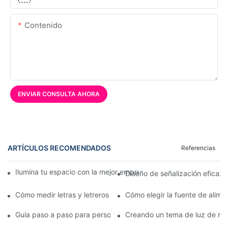
Contenido
ENVIAR CONSULTA AHORA
ARTÍCULOS RECOMENDADOS
Referencias
Ilumina tu espacio con la mejor empresa de letreros de neón pe
Diseño de señalización eficaz
Cómo medir letras y letreros de canal LED acrílicos
Cómo elegir la fuente de alim
Guía paso a paso para personalizar sus letreros de caja de luz 
Creando un tema de luz de ne