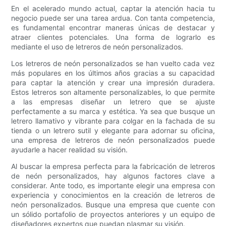
En el acelerado mundo actual, captar la atención hacia tu
negocio puede ser una tarea ardua. Con tanta competencia,
es fundamental encontrar maneras únicas de destacar y
atraer clientes potenciales. Una forma de lograrlo es
mediante el uso de letreros de neón personalizados.
Los letreros de neón personalizados se han vuelto cada vez
más populares en los últimos años gracias a su capacidad
para captar la atención y crear una impresión duradera.
Estos letreros son altamente personalizables, lo que permite
a las empresas diseñar un letrero que se ajuste
perfectamente a su marca y estética. Ya sea que busque un
letrero llamativo y vibrante para colgar en la fachada de su
tienda o un letrero sutil y elegante para adornar su oficina,
una empresa de letreros de neón personalizados puede
ayudarle a hacer realidad su visión.
Al buscar la empresa perfecta para la fabricación de letreros
de neón personalizados, hay algunos factores clave a
considerar. Ante todo, es importante elegir una empresa con
experiencia y conocimientos en la creación de letreros de
neón personalizados. Busque una empresa que cuente con
un sólido portafolio de proyectos anteriores y un equipo de
diseñadores expertos que puedan plasmar su visión.