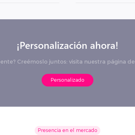
¡Personalización ahora!
ente? Creémoslo juntos: visita nuestra página de 
Personalizado
Presencia en el mercado