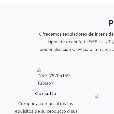
P
Ofrecemos reguladores de intensidad
tipos de enchufe (UE/EE. UU./RU
personalización OEM para la marca, e
Consulta
Comparta con nosotros los
requisitos de su producto o sus