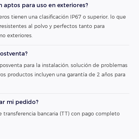
n aptos para uso en exteriores?
reros tienen una clasificación IP67 o superior, lo que
esistentes al polvo y perfectos tanto para
o exteriores.
postventa?
 posventa para la instalación, solución de problemas
os productos incluyen una garantía de 2 años para
r mi pedido?
 transferencia bancaria (TT) con pago completo