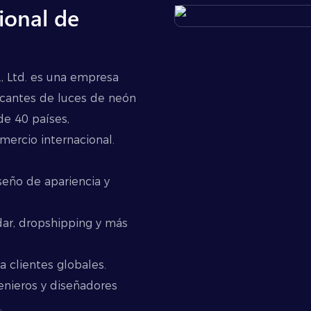
ional de
, Ltd. es una empresa
ricantes de luces de neón
de 40 países,
ercio internacional.
seño de apariencia y
ar, dropshipping y más
a clientes globales.
nieros y diseñadores
.