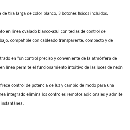
 de tira larga de color blanco, 3 botones físicos incluidos,
to en línea ovalado blanco-azul con teclas de control de
bajo, compatible con cableado transparente, compacto y de
trado en "un control preciso y conveniente de la atmósfera de
 en línea permite el funcionamiento intuitivo de las luces de neón
frece control de potencia de luz y cambio de modo para una
línea integrado elimina los controles remotos adicionales y admite
 instantánea.