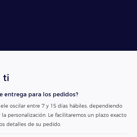
ti
de entrega para los pedidos?
uele oscilar entre 7 y 15 días hábiles, dependiendo
la personalización. Le facilitaremos un plazo exacto
os detalles de su pedido.