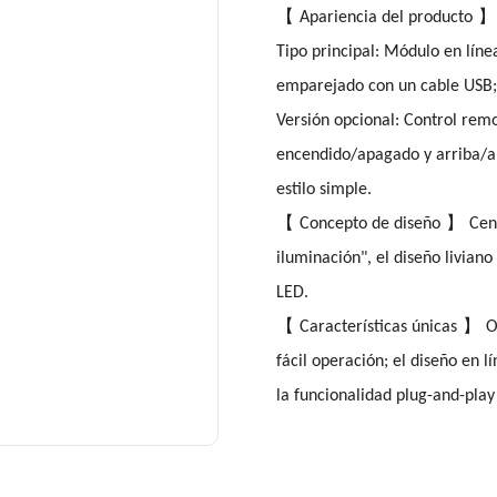
【
】
Apariencia del producto
Tipo principal: Módulo en línea
emparejado con un cable USB;
Versión opcional: Control remo
encendido/apagado y arriba/a
estilo simple.
【
】
Concepto de diseño
Cen
iluminación", el diseño liviano
LED.
【
】
Características únicas
O
fácil operación; el diseño en 
la funcionalidad plug-and-play