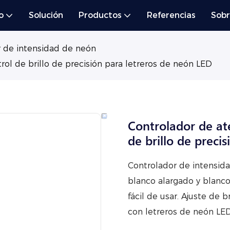
o
Solución
Productos
Referencias
Sobr
 de intensidad de neón
rol de brillo de precisión para letreros de neón LED
Controlador de at
de brillo de preci
Controlador de intensidad
blanco alargado y blanco
fácil de usar. Ajuste de 
con letreros de neón LED