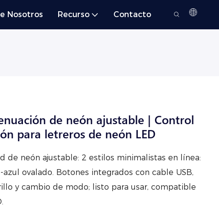
e Nosotros
Recurso
Contacto
enuación de neón ajustable | Control
sión para letreros de neón LED
 de neón ajustable: 2 estilos minimalistas en línea:
-azul ovalado. Botones integrados con cable USB,
brillo y cambio de modo; listo para usar, compatible
.