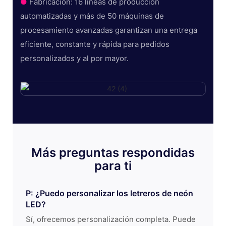
●
Fabricación: 16 líneas de producción
automatizadas y más de 50 máquinas de
procesamiento avanzadas garantizan una entrega
eficiente, constante y rápida para pedidos
personalizados y al por mayor.
Más preguntas respondidas
para ti
P: ¿Puedo personalizar los letreros de neón
LED?
Sí, ofrecemos personalización completa. Puede