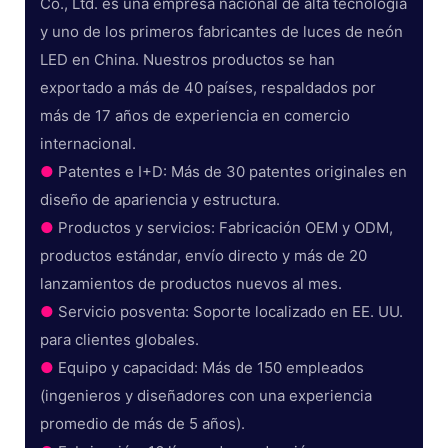
Co., Ltd. es una empresa nacional de alta tecnología
y uno de los primeros fabricantes de luces de neón
LED en China. Nuestros productos se han
exportado a más de 40 países, respaldados por
más de 17 años de experiencia en comercio
internacional.
●
Patentes e I+D: Más de 30 patentes originales en
diseño de apariencia y estructura.
●
Productos y servicios: Fabricación OEM y ODM,
productos estándar, envío directo y más de 20
lanzamientos de productos nuevos al mes.
●
Servicio posventa: Soporte localizado en EE. UU.
para clientes globales.
●
Equipo y capacidad: Más de 150 empleados
(ingenieros y diseñadores con una experiencia
promedio de más de 5 años).