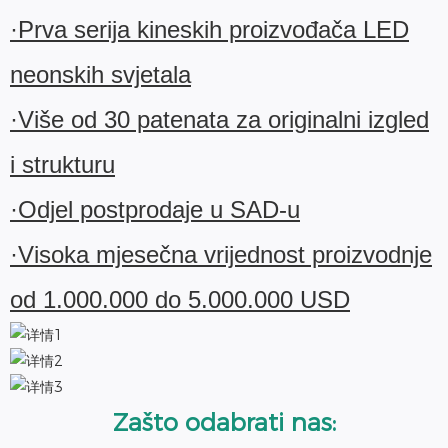
·Prva serija kineskih proizvođača LED
neonskih svjetala
·Više od 30 patenata za originalni izgled
i strukturu
·Odjel postprodaje u SAD-u
·Visoka mjesečna vrijednost proizvodnje
od 1.000.000 do 5.000.000 USD
Zašto odabrati nas: