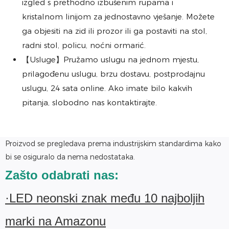
izgled s prethodno izbušenim rupama i
kristalnom linijom za jednostavno vješanje. Možete
ga objesiti na zid ili prozor ili ga postaviti na stol,
radni stol, policu, noćni ormarić.
【Usluge】Pružamo uslugu na jednom mjestu,
prilagođenu uslugu, brzu dostavu, postprodajnu
uslugu, 24 sata online. Ako imate bilo kakvih
pitanja, slobodno nas kontaktirajte.
Proizvod se pregledava prema industrijskim standardima kako
bi se osiguralo da nema nedostataka.
Zašto odabrati nas:
·LED neonski znak među 10 najboljih
marki na Amazonu