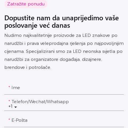
Zatražite ponudu
Dopustite nam da unaprijedimo vaše
poslovanje već danas
Nudimo najkvalitetnije proizvode za LED znakove po
narudžbi i prava veleprodajna rješenja po najpovoljnijim
cijenama. Specijalizirani smo za LED neonska svjetla po
narudžbi za organizatore događaja, dizajnere,
brendove i potrošače.
Ime
Telefon/Wechat/Whatsapp
+1
E-Pošta