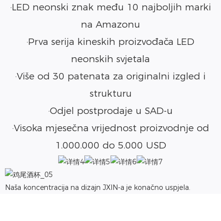
·LED neonski znak među 10 najboljih marki
na Amazonu
·Prva serija kineskih proizvođača LED
neonskih svjetala
·Više od 30 patenata za originalni izgled i
strukturu
·Odjel postprodaje u SAD-u
·Visoka mjesečna vrijednost proizvodnje od
1.000.000 do 5.000 USD
Naša koncentracija na dizajn JXIN-a je konačno uspjela.