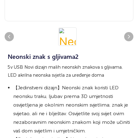
Neonski znak s gljivama2
5v USB Novi dizajn malih neonskih znakova s ​​gljivama,
LED akrilna neonska svjetla za uređenje doma
【Jedinstveni dizajn】Neonski znak koristi LED
neonsku traku, ljubav prema 3D umjetnosti
osvijetljena je okolnim neonskim svjetlima; znak je
svijetao, ali ne i blještav. Osvijetlite svoj svijet ovim
nezaboravnim neonskim znakom koji može učiniti
vaš dom svijetlim i umjetničkim.