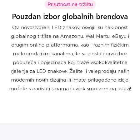
Prisutnost na tržištu
Pouzdan izbor globalnih brendova
Ovi novostvoreni LED znakovi osvojili su naklonost
globalnog tržišta na Amazonu, Wal Martu, eBayu i
drugim online platformama, kao i raznim fizičkim
maloprodajnim kanalima, te su postali prvi izbor
poduzeća i pojedinaca koji traže visokokvalitetna
rješenja za LED znakove. Želite li veleprodaju naših
modernih novih dizajna ili imate prilagođene ideje,
možete surađivati ​​s nama i uvijek smo vam na usluzi!