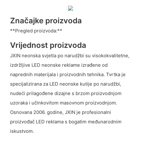
Značajke proizvoda
**Pregled proizvoda:**
Vrijednost proizvoda
JXIN neonska svjetla po narudžbi su visokokvalitetne,
izdržljive LED neonske reklame izrađene od
naprednih materijala i proizvodnih tehnika. Tvrtka je
specijalizirana za LED neonske kutije po narudžbi,
nudeći prilagođene dizajne s brzom proizvodnjom
uzoraka i učinkovitom masovnom proizvodnjom.
Osnovana 2006. godine, JXIN je profesionalni
proizvođač LED reklama s bogatim međunarodnim
iskustvom.