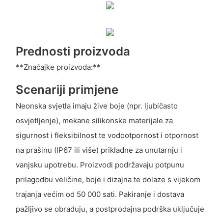
Prednosti proizvoda
**Značajke proizvoda:**
Scenariji primjene
Neonska svjetla imaju žive boje (npr. ljubičasto
osvjetljenje), mekane silikonske materijale za
sigurnost i fleksibilnost te vodootpornost i otpornost
na prašinu (IP67 ili više) prikladne za unutarnju i
vanjsku upotrebu. Proizvodi podržavaju potpunu
prilagodbu veličine, boje i dizajna te dolaze s vijekom
trajanja većim od 50 000 sati. Pakiranje i dostava
pažljivo se obrađuju, a postprodajna podrška uključuje