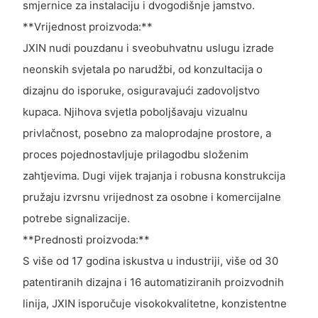
smjernice za instalaciju i dvogodišnje jamstvo.
**Vrijednost proizvoda:**
JXIN nudi pouzdanu i sveobuhvatnu uslugu izrade
neonskih svjetala po narudžbi, od konzultacija o
dizajnu do isporuke, osiguravajući zadovoljstvo
kupaca. Njihova svjetla poboljšavaju vizualnu
privlačnost, posebno za maloprodajne prostore, a
proces pojednostavljuje prilagodbu složenim
zahtjevima. Dugi vijek trajanja i robusna konstrukcija
pružaju izvrsnu vrijednost za osobne i komercijalne
potrebe signalizacije.
**Prednosti proizvoda:**
S više od 17 godina iskustva u industriji, više od 30
patentiranih dizajna i 16 automatiziranih proizvodnih
linija, JXIN isporučuje visokokvalitetne, konzistentne