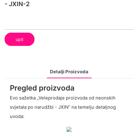
- JXIN-2
upit
Detalji Proizvoda
Pregled proizvoda
Evo sažetka „Veleprodaje proizvoda od neonskih
svjetala po narudžbi - JXIN“ na temelju detaljnog
uvoda: