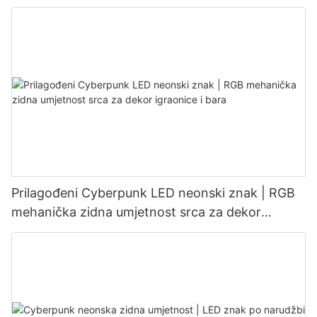
neonskog sjaja
Prilagođeni Cyberpunk LED neonski znak | RGB
mehanička zidna umjetnost srca za dekor
igraonice i bara