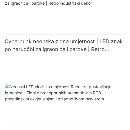
Cyberpunk neonska zidna umjetnost | LED znak
po narudžbi za igraonice i barove | Retro
industrijski dekor