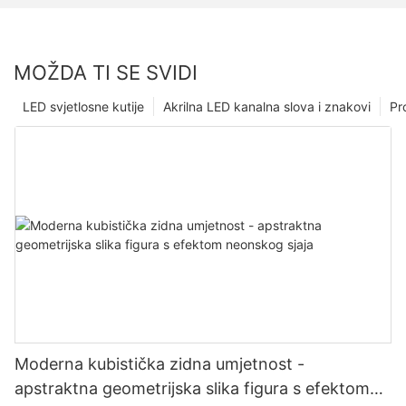
MOŽDA TI SE SVIDI
LED svjetlosne kutije
Akrilna LED kanalna slova i znakovi
Pr
Moderna kubistička zidna umjetnost -
apstraktna geometrijska slika figura s efektom