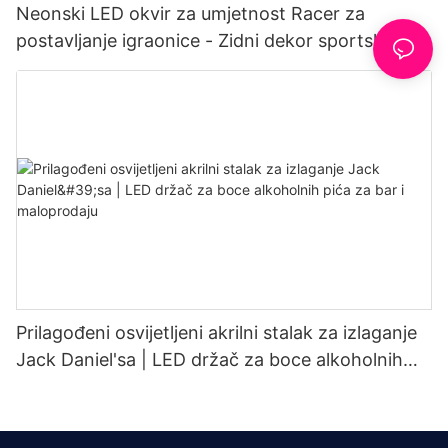
Neonski LED okvir za umjetnost Racer za
postavljanje igraonice - Zidni dekor sportskih
automobila s RGB pozadinskim osvjetljenjem i
prilagodljivom rasvjetom
Prilagođeni osvijetljeni akrilni stalak za izlaganje
Jack Daniel'sa | LED držač za boce alkoholnih
pića za bar i maloprodaju