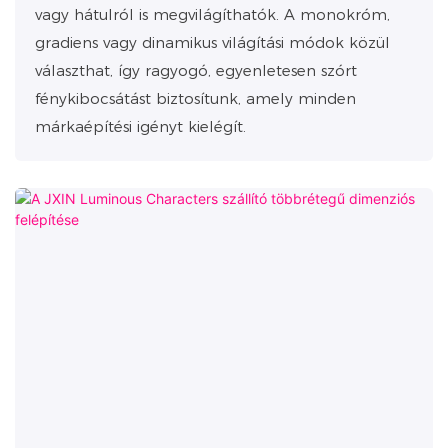
vagy hátulról is megvilágíthatók. A monokróm,
gradiens vagy dinamikus világítási módok közül
választhat, így ragyogó, egyenletesen szórt
fénykibocsátást biztosítunk, amely minden
márkaépítési igényt kielégít.