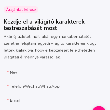
Árajánlat kérése
Kezdje el a világító karakterek
testreszabását most
Akár új üzletet indít, akár egy márkabemutatót
szeretne felújítani, egyedi világító karaktereink úgy
lettek kialakítva, hogy elképzelését felejthetetlen
világítási élménnyé varázsolják.
Név
Telefon/Wechat/WhatsApp
Email