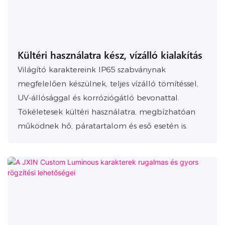
Kültéri használatra kész, vízálló kialakítás
Világító karaktereink IP65 szabványnak
megfelelően készülnek, teljes vízálló tömítéssel,
UV-állósággal és korróziógátló bevonattal.
Tökéletesek kültéri használatra, megbízhatóan
működnek hő, páratartalom és eső esetén is.