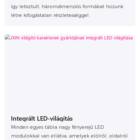
így letisztult, háromdimenziós formákat hozunk
létre kifogástalan részletességgel.
Integrált LED-világítás
Minden egyes tábla nagy fényerejű LED
modulokkal van ellátva, amelyek elölről, oldalról