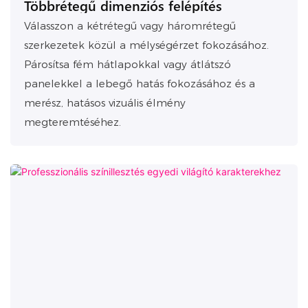
Többrétegű dimenziós felépítés
Válasszon a kétrétegű vagy háromrétegű
szerkezetek közül a mélységérzet fokozásához.
Párosítsa fém hátlapokkal vagy átlátszó
panelekkel a lebegő hatás fokozásához és a
merész, hatásos vizuális élmény
megteremtéséhez.