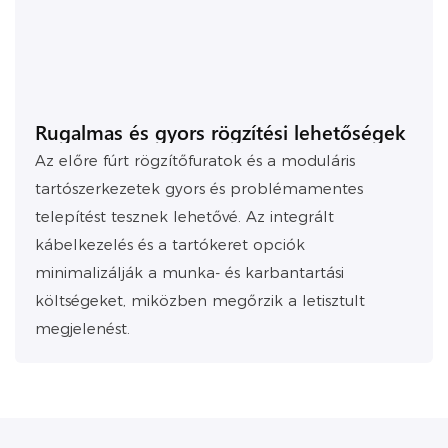
Rugalmas és gyors rögzítési lehetőségek
Az előre fúrt rögzítőfuratok és a moduláris
tartószerkezetek gyors és problémamentes
telepítést tesznek lehetővé. Az integrált
kábelkezelés és a tartókeret opciók
minimalizálják a munka- és karbantartási
költségeket, miközben megőrzik a letisztult
megjelenést.