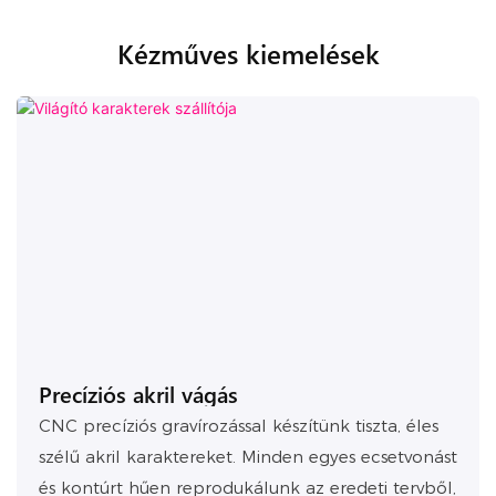
Kézműves kiemelések
Precíziós akril vágás
CNC precíziós gravírozással készítünk tiszta, éles
szélű akril karaktereket. Minden egyes ecsetvonást
és kontúrt hűen reprodukálunk az eredeti tervből,