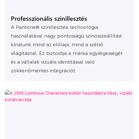
Professzionális színillesztés
A Pantone® színillesztési technológia
használatával nagy pontosságú színösszeállítást
kínálunk mind az előlapi, mind a szélső
világításnál. Ez biztosítja a márka egységességét
és a vállalati vizuális identitással való
zökkenőmentes integrációt.