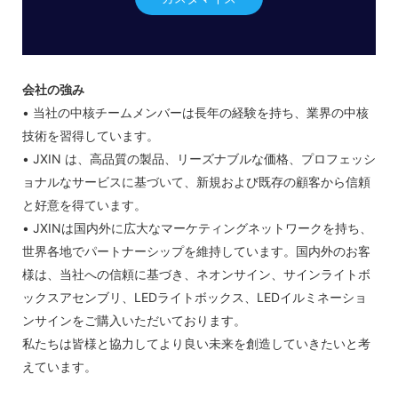
会社の強み
• 当社の中核チームメンバーは長年の経験を持ち、業界の中核
技術を習得しています。
• JXIN は、高品質の製品、リーズナブルな価格、プロフェッシ
ョナルなサービスに基づいて、新規および既存の顧客から信頼
と好意を得ています。
• JXINは国内外に広大なマーケティングネットワークを持ち、
世界各地でパートナーシップを維持しています。国内外のお客
様は、当社への信頼に基づき、ネオンサイン、サインライトボ
ックスアセンブリ、LEDライトボックス、LEDイルミネーショ
ンサインをご購入いただいております。
私たちは皆様と協力してより良い未来を創造していきたいと考
えています。