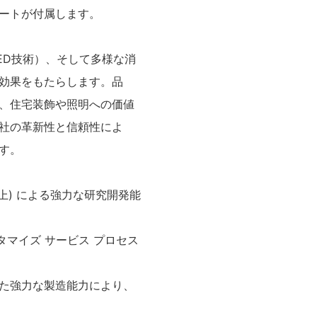
ポートが付属します。
ED技術）、そして多様な消
効果をもたらします。品
、住宅装飾や照明への価値
社の革新性と信頼性によ
す。
以上) による強力な研究開発能
タマイズ サービス プロセス
備えた強力な製造能力により、