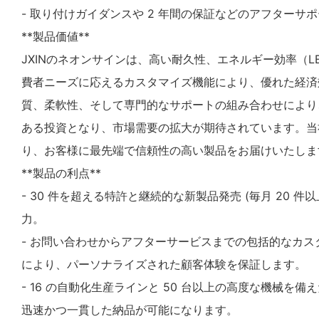
- 取り付けガイダンスや 2 年間の保証などのアフターサ
**製品価値**
JXINのネオンサインは、高い耐久性、エネルギー効率（L
費者ニーズに応えるカスタマイズ機能により、優れた経済
質、柔軟性、そして専門的なサポートの組み合わせにより
ある投資となり、市場需要の拡大が期待されています。当
り、お客様に最先端で信頼性の高い製品をお届けいたしま
**製品の利点**
- 30 件を超える特許と継続的な新製品発売 (毎月 20 件
力。
- お問い合わせからアフターサービスまでの包括的なカス
により、パーソナライズされた顧客体験を保証します。
- 16 の自動化生産ラインと 50 台以上の高度な機械を
迅速かつ一貫した納品が可能になります。