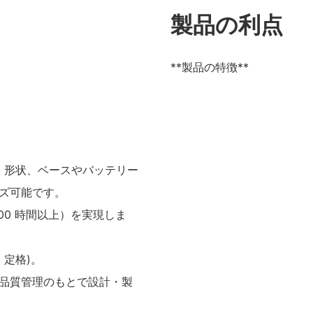
製品の利点
**製品の特徴**
単位)、形状、ベースやバッテリー
ズ可能です。
00 時間以上）を実現しま
 定格)。
な品質管理のもとで設計・製