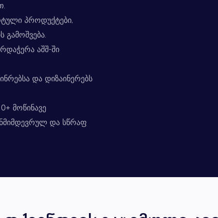
თ.
რტული პროდუქტები,
 გამოშვება.
რდაჭერა აშშ-ში
ინრებსა და დიზაინერებს
0+ მოწინავე
ანმიმდევრულ და სწრაფ