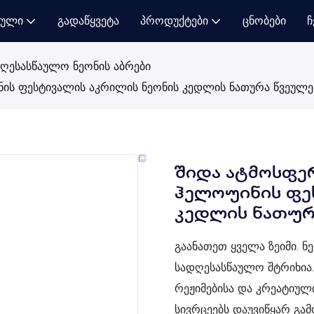
ბული
Გადაწყვეტა
Პროდუქტები
Ცნობები
Ჩ
ღესასწაულო ნეონის აბრები
ის ფესტივალის აკრილის ნეონის კედლის ნათურა წვეულე
შიდა ატმოსფე
ჰელოუინის ფე
კედლის ნათურ
გაანათეთ ყველა ზეიმი. 
სადღესასწაულო შტრიხია.
რეჟიმებისა და კრეატიულ
სივრცეებს ​​დაუვიწყარ გ