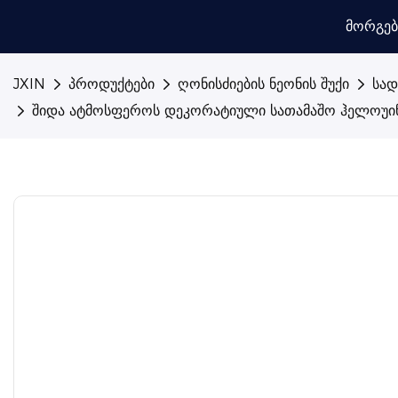
Მორგე
JXIN
პროდუქტები
ღონისძიების ნეონის შუქი
სად
შიდა ატმოსფეროს დეკორატიული სათამაშო ჰელოუინ