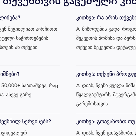
ი თქვენთვის გაცემული კი
ალიზება?
კითხვა: რა არის თქვენ
ქვენ შეგიძლიათ აირჩიოთ
A: მიწოდების ვადა, როგო
რეტული საჭიროებების
შეკვეთის ზომისა და პერ
სთვის ან თქვენი
თქვენი შეკვეთის დეტალებ
იშნები?
კითხვა: თქვენი პროდუ
 50,000+ საათამდეა, რაც
A: დიახ, ჩვენი ყველა ნი
, ასევე გარე
წყალგაუმტარს, მტვერგამ
გარემოსთვის.
შექმნილ სერვისებს?
კითხვა: გთავაზობთ თუ
ნდივიდუალურ
A: დიახ, ჩვენ გთავაზობთ