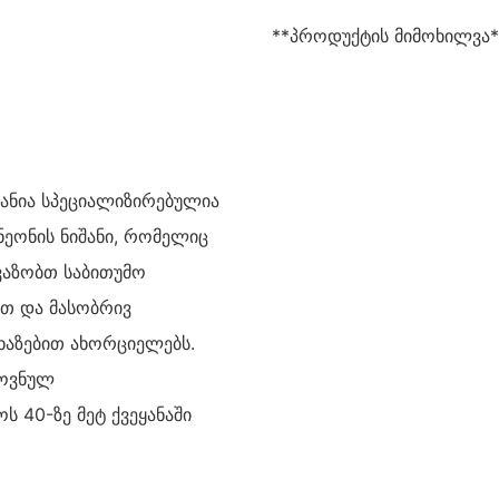
**პროდუქტის მიმოხილვა*
პანია სპეციალიზირებულია
ნეონის ნიშანი, რომელიც
ვაზობთ საბითუმო
თ და მასობრივ
ხაზებით ახორციელებს.
როვნულ
40-ზე მეტ ქვეყანაში