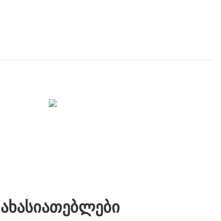
მახასიათებლები