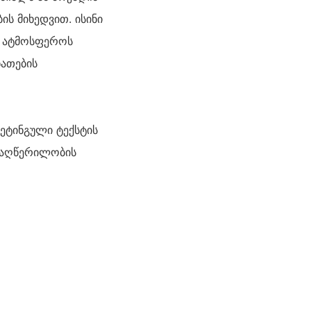
ს მიხედვით. ისინი
ნ ატმოსფეროს
ნათების
კეტინგული ტექსტის
ი აღწერილობის