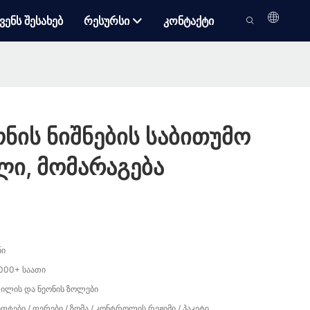
ვენს Შესახებ
Რესურსი
Კონტაქტი
ონის ნიშნების საბითუმო
ლი, მომარაგება
ნი
000+ საათი
ილის და ნეონის ზოლები
ფტები / ფერები / ზომა / კონტროლის რეჟიმი / პაკეტი