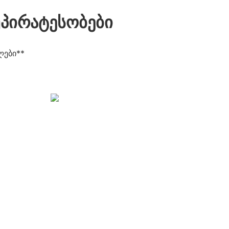
პირატესობები
ლები**