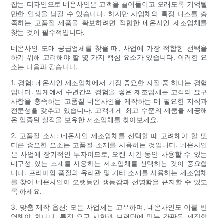
잡는 디자인으로 네온사인은 고객을 끌어들이고 오래도록 기억될
만한 인상을 남길 수 있습니다. 하지만 사업체의 특정 니즈를 충
족하는 고품질 제품을 확보하려면 적합한 네온사인 제조업체를
찾는 것이 필수적입니다.
네온사인 도매 공급업체를 찾을 때, 사업에 가장 적합한 선택을
하기 위해 고려해야 할 몇 가지 핵심 요소가 있습니다. 이러한 요
소는 다음과 같습니다.
1. 경험: 네온사인 제조업체에서 가장 중요한 자질 중 하나는 경험
입니다. 업계에서 수년간의 경험을 쌓은 제조업체는 고객의 요구
사항을 충족하는 고품질 네온사인을 제작하는 데 필요한 지식과
전문성을 갖추고 있습니다. 고객에게 최고 수준의 제품을 제공해
온 입증된 실적을 보유한 제조업체를 찾아보세요.
2. 고품질 소재: 네온사인 제조업체를 선택할 때 고려해야 할 또
다른 중요한 요소는 고품질 소재를 사용하는 것입니다. 네온사인
은 사업에 장기적인 투자이므로, 오랜 시간 동안 사용할 수 있는
내구성 있는 소재를 사용하는 제조업체를 선택하는 것이 중요합
니다. 프리미엄 품질의 유리관 및 기타 소재를 사용하는 제조업체
를 찾아 네온사인이 오랫동안 생동감과 선명함을 유지할 수 있도
록 하세요.
3. 맞춤 제작 옵션: 모든 사업체는 고유하며, 네온사인도 이를 반
영해야 합니다. 특정 요구 사항과 브랜딩에 맞는 간판을 제작할