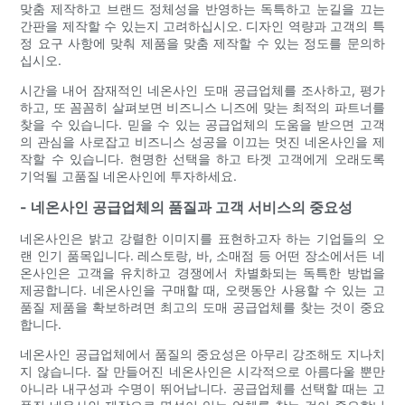
맞춤 제작하고 브랜드 정체성을 반영하는 독특하고 눈길을 끄는
간판을 제작할 수 있는지 고려하십시오. 디자인 역량과 고객의 특
정 요구 사항에 맞춰 제품을 맞춤 제작할 수 있는 정도를 문의하
십시오.
시간을 내어 잠재적인 네온사인 도매 공급업체를 조사하고, 평가
하고, 또 꼼꼼히 살펴보면 비즈니스 니즈에 맞는 최적의 파트너를
찾을 수 있습니다. 믿을 수 있는 공급업체의 도움을 받으면 고객
의 관심을 사로잡고 비즈니스 성공을 이끄는 멋진 네온사인을 제
작할 수 있습니다. 현명한 선택을 하고 타겟 고객에게 오래도록
기억될 고품질 네온사인에 투자하세요.
- 네온사인 공급업체의 품질과 고객 서비스의 중요성
네온사인은 밝고 강렬한 이미지를 표현하고자 하는 기업들의 오
랜 인기 품목입니다. 레스토랑, 바, 소매점 등 어떤 장소에서든 네
온사인은 고객을 유치하고 경쟁에서 차별화되는 독특한 방법을
제공합니다. 네온사인을 구매할 때, 오랫동안 사용할 수 있는 고
품질 제품을 확보하려면 최고의 도매 공급업체를 찾는 것이 중요
합니다.
네온사인 공급업체에서 품질의 중요성은 아무리 강조해도 지나치
지 않습니다. 잘 만들어진 네온사인은 시각적으로 아름다울 뿐만
아니라 내구성과 수명이 뛰어납니다. 공급업체를 선택할 때는 고