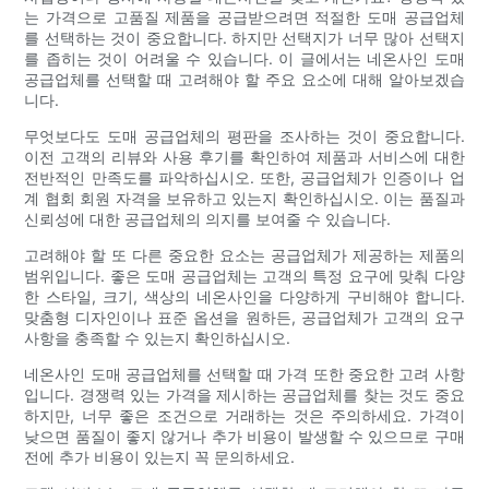
는 가격으로 고품질 제품을 공급받으려면 적절한 도매 공급업체
를 선택하는 것이 중요합니다. 하지만 선택지가 너무 많아 선택지
를 좁히는 것이 어려울 수 있습니다. 이 글에서는 네온사인 도매
공급업체를 선택할 때 고려해야 할 주요 요소에 대해 알아보겠습
니다.
무엇보다도 도매 공급업체의 평판을 조사하는 것이 중요합니다.
이전 고객의 리뷰와 사용 후기를 확인하여 제품과 서비스에 대한
전반적인 만족도를 파악하십시오. 또한, 공급업체가 인증이나 업
계 협회 회원 자격을 보유하고 있는지 확인하십시오. 이는 품질과
신뢰성에 대한 공급업체의 의지를 보여줄 수 있습니다.
고려해야 할 또 다른 중요한 요소는 공급업체가 제공하는 제품의
범위입니다. 좋은 도매 공급업체는 고객의 특정 요구에 맞춰 다양
한 스타일, 크기, 색상의 네온사인을 다양하게 구비해야 합니다.
맞춤형 디자인이나 표준 옵션을 원하든, 공급업체가 고객의 요구
사항을 충족할 수 있는지 확인하십시오.
네온사인 도매 공급업체를 선택할 때 가격 또한 중요한 고려 사항
입니다. 경쟁력 있는 가격을 제시하는 공급업체를 찾는 것도 중요
하지만, 너무 좋은 조건으로 거래하는 것은 주의하세요. 가격이
낮으면 품질이 좋지 않거나 추가 비용이 발생할 수 있으므로 구매
전에 추가 비용이 있는지 꼭 문의하세요.