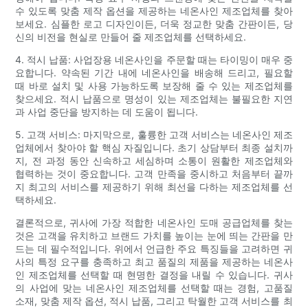
수 있도록 맞춤 제작 옵션을 제공하는 네온사인 제조업체를 찾아
보세요. 심플한 로고 디자인이든, 더욱 정교한 맞춤 간판이든, 당
신의 비전을 현실로 만들어 줄 제조업체를 선택하세요.
4. 적시 납품: 사업장용 네온사인을 주문할 때는 타이밍이 매우 중
요합니다. 약속된 기간 내에 네온사인을 배송해 드리고, 필요할
때 바로 설치 및 사용 가능하도록 보장해 줄 수 있는 제조업체를
찾으세요. 적시 납품으로 명성이 있는 제조업체는 불필요한 지연
과 사업 중단을 방지하는 데 도움이 됩니다.
5. 고객 서비스: 마지막으로, 훌륭한 고객 서비스는 네온사인 제조
업체에서 찾아야 할 핵심 자질입니다. 초기 상담부터 최종 설치까
지, 전 과정 동안 신속하고 세심하며 소통이 원활한 제조업체와
협력하는 것이 중요합니다. 고객 만족을 중시하고 처음부터 끝까
지 최고의 서비스를 제공하기 위해 최선을 다하는 제조업체를 선
택하세요.
결론적으로, 귀사에 가장 적합한 네온사인 도매 공급업체를 찾는
것은 고객을 유치하고 브랜드 가치를 높이는 눈에 띄는 간판을 만
드는 데 필수적입니다. 위에서 언급한 주요 특징들을 고려하면 귀
사의 특정 요구를 충족하고 최고 품질의 제품을 제공하는 네온사
인 제조업체를 선택할 때 현명한 결정을 내릴 수 있습니다. 귀사
의 사업에 맞는 네온사인 제조업체를 선택할 때는 경험, 고품질
소재, 맞춤 제작 옵션, 적시 납품, 그리고 탁월한 고객 서비스를 최