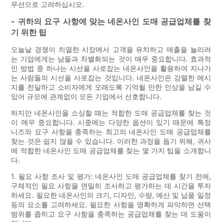
우선으로 고려하십시오.
- 귀하의 요구 사항에 맞는 네온사인 도매 공급업체를 찾
기 위한 팁
오늘날 경쟁이 치열한 시장에서 고객을 유치하고 매출을 늘리려
는 기업에게는 남들과 차별화되는 것이 매우 중요합니다. 효과적
인 방법 중 하나는 시선을 사로잡는 네온사인을 활용하여 지나가
는 사람들의 시선을 사로잡는 것입니다. 네온사인은 강렬한 메시
지를 전달하고 소비자에게 오래도록 기억될 만한 인상을 남길 수
있어 규모에 관계없이 모든 기업에서 선호합니다.
하지만 네온사인을 소싱할 때는 적합한 도매 공급업체를 찾는 것
이 매우 중요합니다. 시중에는 다양한 옵션이 있기 때문에 특정
니즈와 요구 사항을 충족하는 최고의 네온사인 도매 공급업체를
찾는 것은 쉽지 않을 수 있습니다. 이러한 과정을 돕기 위해, 귀사
에 적합한 네온사인 도매 공급업체를 찾는 몇 가지 팁을 소개합니
다.
1. 필요 사항 조사 및 평가: 네온사인 도매 공급업체를 찾기 전에,
구체적인 필요 사항을 면밀히 조사하고 평가하는 데 시간을 투자
하세요. 필요한 네온사인의 크기, 디자인, 수량, 예산 및 납품 일정
등의 요소를 고려하세요. 필요한 사항을 명확하게 파악하면 선택
범위를 좁히고 요구 사항을 충족하는 공급업체를 찾는 데 도움이