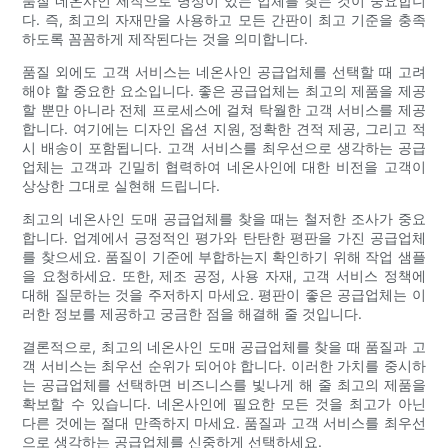
품질 네온사인 제작으로 명성이 있는 업체를 찾는 것이 중요합니
다. 즉, 최고의 자재만을 사용하고 모든 간판이 최고 기준을 충족
하도록 꼼꼼하게 제작된다는 것을 의미합니다.
품질 외에도 고객 서비스는 네온사인 공급업체를 선택할 때 고려
해야 할 중요한 요소입니다. 좋은 공급업체는 최고의 제품을 제공
할 뿐만 아니라 전체 프로세스에 걸쳐 탁월한 고객 서비스를 제공
합니다. 여기에는 디자인 옵션 지원, 정확한 견적 제공, 그리고 적
시 배송이 포함됩니다. 고객 서비스를 최우선으로 생각하는 공급
업체는 고객과 긴밀히 협력하여 네온사인에 대한 비전을 고객이
상상한 그대로 실현해 드립니다.
최고의 네온사인 도매 공급업체를 찾을 때는 철저한 조사가 중요
합니다. 업계에서 긍정적인 평가와 탄탄한 평판을 가진 공급업체
를 찾으세요. 품질이 기준에 부합하는지 확인하기 위해 작업 샘플
을 요청하세요. 또한, 제조 공정, 사용 자재, 고객 서비스 정책에
대해 질문하는 것을 주저하지 마세요. 평판이 좋은 공급업체는 이
러한 정보를 제공하고 궁금한 점을 해결해 줄 것입니다.
결론적으로, 최고의 네온사인 도매 공급업체를 찾을 때 품질과 고
객 서비스는 최우선 순위가 되어야 합니다. 이러한 가치를 중시하
는 공급업체를 선택하면 비즈니스를 빛나게 해 줄 최고의 제품을
확보할 수 있습니다. 네온사인에 필요한 모든 것을 최고가 아닌
다른 것에는 절대 만족하지 마세요. 품질과 고객 서비스를 최우선
으로 생각하는 공급업체를 신중하게 선택하세요.