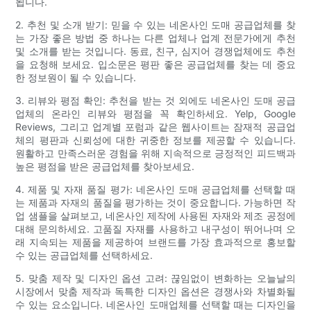
됩니다.
2. 추천 및 소개 받기: 믿을 수 있는 네온사인 도매 공급업체를 찾
는 가장 좋은 방법 중 하나는 다른 업체나 업계 전문가에게 추천
및 소개를 받는 것입니다. 동료, 친구, 심지어 경쟁업체에도 추천
을 요청해 보세요. 입소문은 평판 좋은 공급업체를 찾는 데 중요
한 정보원이 될 수 있습니다.
3. 리뷰와 평점 확인: 추천을 받는 것 외에도 네온사인 도매 공급
업체의 온라인 리뷰와 평점을 꼭 확인하세요. Yelp, Google
Reviews, 그리고 업계별 포럼과 같은 웹사이트는 잠재적 공급업
체의 평판과 신뢰성에 대한 귀중한 정보를 제공할 수 있습니다.
원활하고 만족스러운 경험을 위해 지속적으로 긍정적인 피드백과
높은 평점을 받은 공급업체를 찾아보세요.
4. 제품 및 자재 품질 평가: 네온사인 도매 공급업체를 선택할 때
는 제품과 자재의 품질을 평가하는 것이 중요합니다. 가능하면 작
업 샘플을 살펴보고, 네온사인 제작에 사용된 자재와 제조 공정에
대해 문의하세요. 고품질 자재를 사용하고 내구성이 뛰어나며 오
래 지속되는 제품을 제공하여 브랜드를 가장 효과적으로 홍보할
수 있는 공급업체를 선택하세요.
5. 맞춤 제작 및 디자인 옵션 고려: 끊임없이 변화하는 오늘날의
시장에서 맞춤 제작과 독특한 디자인 옵션은 경쟁사와 차별화될
수 있는 요소입니다. 네온사인 도매업체를 선택할 때는 디자인을