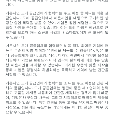
니다.
네온사인 도매 공급업체와 협력하는 주요 이점 중 하나는 비용 절
감입니다. 도매 공급업체에서 네온사인을 대량으로 구매하면 상
당한 할인 혜택을 받을 수 있어, 기업은 훨씬 저렴한 가격으로 고
품질 간판을 구매할 수 있습니다. 이는 특히 한정된 예산으로 큰
효과를 보고자 하는 소규모 사업체나 스타트업에게 큰 도움이 될
수 있습니다.
네온사인 도매 공급업체와 협력하면 비용 절감 외에도 기업에 더
높은 수준의 맞춤 제작과 유연성을 제공할 수 있습니다. 많은 도
매 공급업체가 크기, 모양, 색상, 디자인 측면에서 다양한 옵션을
제공하여 기업은 브랜드와 미적 감각에 완벽하게 어울리는 맞춤
형 네온사인을 제작할 수 있습니다. 이러한 수준의 맞춤 제작을
통해 기업은 경쟁사와 차별화되는 독특하고 기억에 남는 간판을
제작할 수 있습니다.
네온사인 도매 공급업체와 협력하는 또 다른 주요 이점은 간판 자
체의 품질입니다. 도매 공급업체는 평판이 좋은 제조업체와 협력
하고 고품질 자재를 사용하여 간판을 제작하는 경우가 많기 때문
에, 기업은 내구성과 내구성, 그리고 시각적으로 매력적인 제품을
확보할 수 있습니다. 특히 간판을 통해 고객을 유치하고 매장이나
지점으로 방문객을 유도하는 기업에게는 이러한 품질이 매우 중
요할 수 있습니다.