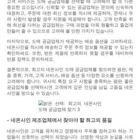
고객 서비스는 도매 공급업체를 선택할 때 고려해야 할 또 다른
중요한 요소입니다. 신뢰할 수 있는 공급업체는 문의에 신속하게
대응하고, 주문에 대한 최신 정보를 적시에 제공하며, 문제나 우
려 사항이 발생할 경우 지원을 제공해야 합니다. 고객 만족을 위
해 최선을 다하는 공급업체는 구매 과정을 더욱 원활하고 즐겁게
만들어 줄 수 있으므로 고려해 볼 만한 가치가 있습니다.
마지막으로, 도매 공급업체가 제공하는 배송 옵션을 고려하세요.
네온사인을 적시에 배송하고 주문 추적 정보를 제공할 수 있는지
확인하세요. 또한, 받은 제품에 만족하지 못할 경우를 대비하여
반품 정책도 문의하세요.
결론적으로, 최고의 네온사인 도매 공급업체를 찾으려면 평판, 제
품 종류, 가격, 고객 서비스, 배송 옵션 등 다양한 요소를 신중하게
고려해야 합니다. 귀사의 특정 요구 사항을 충족하는 평판 좋은
공급업체를 선택하시면 고객에게 깊은 인상을 남길 고품질 네온
사인을 받으실 수 있습니다.
- 네온사인 제조업체에서 찾아야 할 최고의 품질
네온사인은 고객을 유치하고 경쟁에서 우위를 점하고자 하는 기
업들이 선호하는 선택이 되었습니다. 선명한 색상과 눈길을 사로