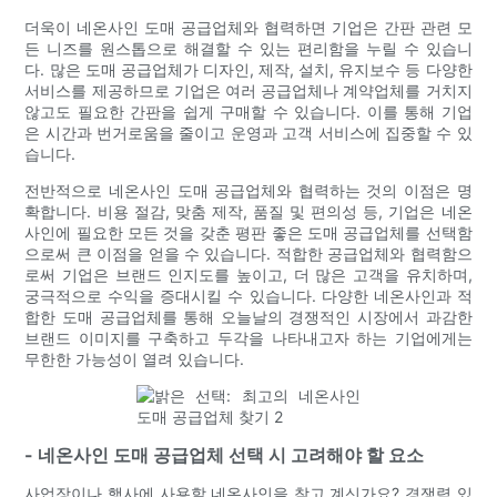
더욱이 네온사인 도매 공급업체와 협력하면 기업은 간판 관련 모
든 니즈를 원스톱으로 해결할 수 있는 편리함을 누릴 수 있습니
다. 많은 도매 공급업체가 디자인, 제작, 설치, 유지보수 등 다양한
서비스를 제공하므로 기업은 여러 공급업체나 계약업체를 거치지
않고도 필요한 간판을 쉽게 구매할 수 있습니다. 이를 통해 기업
은 시간과 번거로움을 줄이고 운영과 고객 서비스에 집중할 수 있
습니다.
전반적으로 네온사인 도매 공급업체와 협력하는 것의 이점은 명
확합니다. 비용 절감, 맞춤 제작, 품질 및 편의성 등, 기업은 네온
사인에 필요한 모든 것을 갖춘 평판 좋은 도매 공급업체를 선택함
으로써 큰 ​​이점을 얻을 수 있습니다. 적합한 공급업체와 협력함으
로써 기업은 브랜드 인지도를 높이고, 더 많은 고객을 유치하며,
궁극적으로 수익을 증대시킬 수 있습니다. 다양한 네온사인과 적
합한 도매 공급업체를 통해 오늘날의 경쟁적인 시장에서 과감한
브랜드 이미지를 구축하고 두각을 나타내고자 하는 기업에게는
무한한 가능성이 열려 있습니다.
- 네온사인 도매 공급업체 선택 시 고려해야 할 요소
사업장이나 행사에 사용할 네온사인을 찾고 계신가요? 경쟁력 있