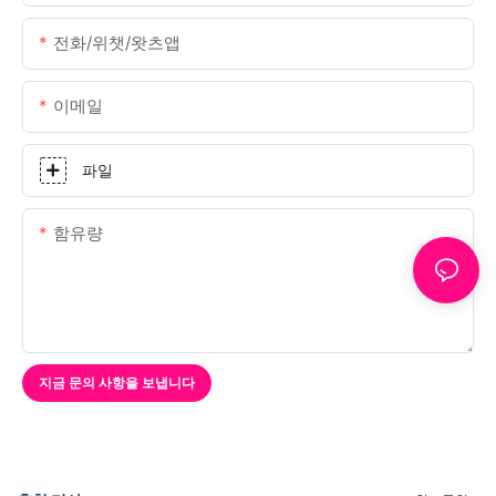
전화/위챗/왓츠앱
이메일
파일
함유량
지금 문의 사항을 보냅니다