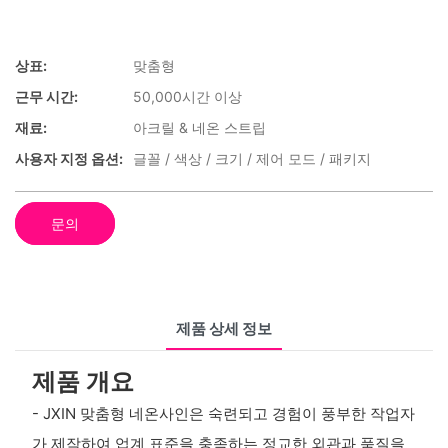
상표:
맞춤형
근무 시간:
50,000시간 이상
재료:
아크릴 & 네온 스트립
사용자 지정 옵션:
글꼴 / 색상 / 크기 / 제어 모드 / 패키지
문의
제품 상세 정보
제품 개요
- JXIN 맞춤형 네온사인은 숙련되고 경험이 풍부한 작업자
가 제작하여 업계 표준을 충족하는 정교한 외관과 품질을