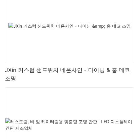
JXin 커스텀 샌드위치 네온사인 - 다이닝 & 홈 데코
조명