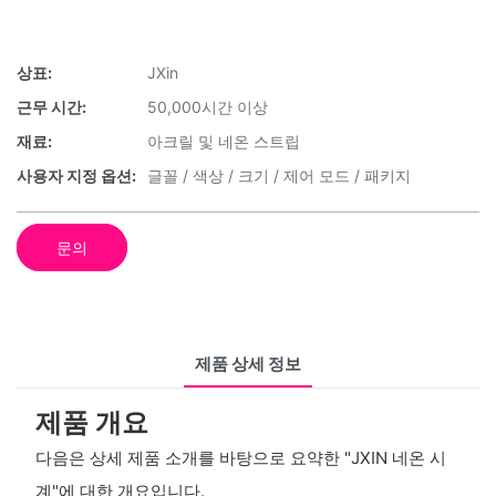
상표:
JXin
근무 시간:
50,000시간 이상
재료:
아크릴 및 네온 스트립
사용자 지정 옵션:
글꼴 / 색상 / 크기 / 제어 모드 / 패키지
문의
제품 상세 정보
제품 개요
다음은 상세 제품 소개를 바탕으로 요약한 "JXIN 네온 시
계"에 대한 개요입니다.