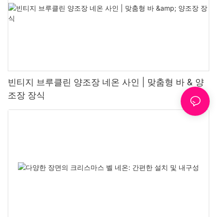
빈티지 브루클린 양조장 네온 사인 | 맞춤형 바 & 양
조장 장식