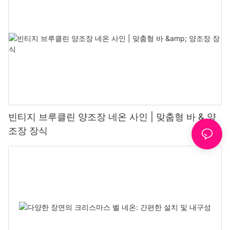
빈티지 브루클린 양조장 네온 사인 | 맞춤형 바 & 양
조장 장식