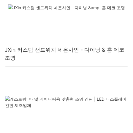
JXin 커스텀 샌드위치 네온사인 - 다이닝 & 홈 데코
조명