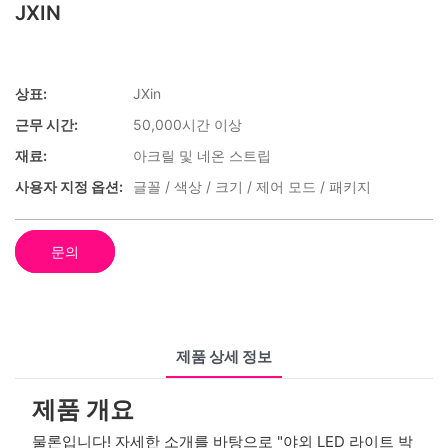
JXIN
상표:
JXin
근무 시간:
50,000시간 이상
재료:
아크릴 및 네온 스트립
사용자 지정 옵션:
글꼴 / 색상 / 크기 / 제어 모드 / 패키지
문의
제품 상세 정보
제품 개요
물론입니다! 자세한 소개를 바탕으로 "야외 LED 라이트 박