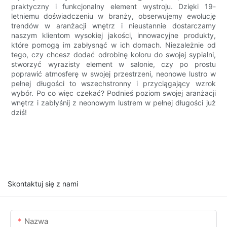
praktyczny i funkcjonalny element wystroju. Dzięki 19-
letniemu doświadczeniu w branży, obserwujemy ewolucję
trendów w aranżacji wnętrz i nieustannie dostarczamy
naszym klientom wysokiej jakości, innowacyjne produkty,
które pomogą im zabłysnąć w ich domach. Niezależnie od
tego, czy chcesz dodać odrobinę koloru do swojej sypialni,
stworzyć wyrazisty element w salonie, czy po prostu
poprawić atmosferę w swojej przestrzeni, neonowe lustro w
pełnej długości to wszechstronny i przyciągający wzrok
wybór. Po co więc czekać? Podnieś poziom swojej aranżacji
wnętrz i zabłyśnij z neonowym lustrem w pełnej długości już
dziś!
Skontaktuj się z nami
Nazwa