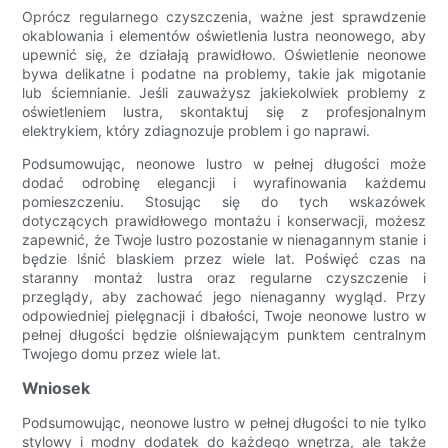
Oprócz regularnego czyszczenia, ważne jest sprawdzenie
okablowania i elementów oświetlenia lustra neonowego, aby
upewnić się, że działają prawidłowo. Oświetlenie neonowe
bywa delikatne i podatne na problemy, takie jak migotanie
lub ściemnianie. Jeśli zauważysz jakiekolwiek problemy z
oświetleniem lustra, skontaktuj się z profesjonalnym
elektrykiem, który zdiagnozuje problem i go naprawi.
Podsumowując, neonowe lustro w pełnej długości może
dodać odrobinę elegancji i wyrafinowania każdemu
pomieszczeniu. Stosując się do tych wskazówek
dotyczących prawidłowego montażu i konserwacji, możesz
zapewnić, że Twoje lustro pozostanie w nienagannym stanie i
będzie lśnić blaskiem przez wiele lat. Poświęć czas na
staranny montaż lustra oraz regularne czyszczenie i
przeglądy, aby zachować jego nienaganny wygląd. Przy
odpowiedniej pielęgnacji i dbałości, Twoje neonowe lustro w
pełnej długości będzie olśniewającym punktem centralnym
Twojego domu przez wiele lat.
Wniosek
Podsumowując, neonowe lustro w pełnej długości to nie tylko
stylowy i modny dodatek do każdego wnętrza, ale także