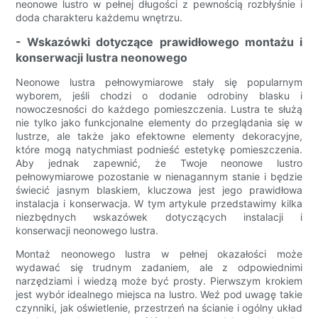
neonowe lustro w pełnej długości z pewnością rozbłyśnie i
doda charakteru każdemu wnętrzu.
- Wskazówki dotyczące prawidłowego montażu i
konserwacji lustra neonowego
Neonowe lustra pełnowymiarowe stały się popularnym
wyborem, jeśli chodzi o dodanie odrobiny blasku i
nowoczesności do każdego pomieszczenia. Lustra te służą
nie tylko jako funkcjonalne elementy do przeglądania się w
lustrze, ale także jako efektowne elementy dekoracyjne,
które mogą natychmiast podnieść estetykę pomieszczenia.
Aby jednak zapewnić, że Twoje neonowe lustro
pełnowymiarowe pozostanie w nienagannym stanie i będzie
świecić jasnym blaskiem, kluczowa jest jego prawidłowa
instalacja i konserwacja. W tym artykule przedstawimy kilka
niezbędnych wskazówek dotyczących instalacji i
konserwacji neonowego lustra.
Montaż neonowego lustra w pełnej okazałości może
wydawać się trudnym zadaniem, ale z odpowiednimi
narzędziami i wiedzą może być prosty. Pierwszym krokiem
jest wybór idealnego miejsca na lustro. Weź pod uwagę takie
czynniki, jak oświetlenie, przestrzeń na ścianie i ogólny układ