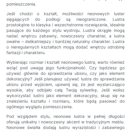
pomieszczenia.
Jeśli chodzi o kształt, możliwości neonowych luster
sięgających do podłogi są nieograniczone. Lustra
prostokątne to klasyka i wszechstronne rozwiązanie, idealnie
pasujące do każdego stylu wystroju. Lustra okrągłe mogą
nadać wnętrzu zabawny, nowoczesny charakter, a lustra
owalne – delikatniejszy i bardziej naturalny charakter. Lustra
o nieregularnych kształtach mogą dodać wnętrzu odrobinę
fantazji i charakteru.
Wybierając rozmiar i kształt neonowego lustra, warto również
wziąć pod uwagę jego funkcjonalność. Czy będziesz go
używać głównie do sprawdzania ubioru, czy jako element
dekoracyjny? Jeśli planujesz używać lustra do sprawdzania
ubioru przed wyjściem, upewnij się, że jest wystarczająco
wysokie, aby odbijało całą Twoją sylwetkę. Jeśli wolisz
wykorzystać lustro jako element dekoracyjny, skup się na
znalezieniu kształtu i rozmiaru, które będą pasować do
ogólnego wyglądu pomieszczenia.
Pod względem stylu, neonowe lustra w pełnej długości
oferują unikalny i nowoczesny akcent w tradycyjnym meblu.
Neonowe światła dodają lustru wyrazistości i zabawnego