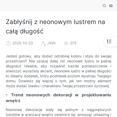
Zabłyśnij z neonowym lustrem na
całą długość
2025-10-23
JXIN
275
Jesteś gotowy, aby dodać odrobinę koloru i stylu do swojej
przestrzeni? Nie szukaj dalej niż neonowe lustro w pełnej
długości! Idealne, aby rozjaśnić każde pomieszczenie i
stworzyć wyrazisty akcent, neonowe lustro w pełnej długości
to idealny dodatek, który podniesie poziom wystroju Twojego
domu. Dowiedz się więcej o tym, jak ten modny element
może dodać blasku i charakteru Twojej przestrzeni życiowej.
- Trend neonowych dekoracji w projektowaniu
wnętrz
Neonowe dekoracje stały się jednym z najgorętszych
trendów w aranżacji wnętrz ostatnich lat, wnosząc odważną i