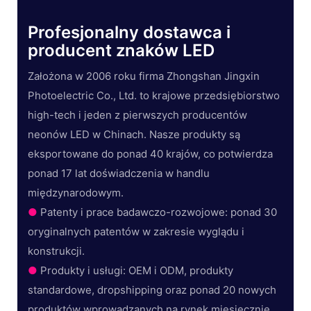
Profesjonalny dostawca i
producent znaków LED
Założona w 2006 roku firma Zhongshan Jingxin
Photoelectric Co., Ltd. to krajowe przedsiębiorstwo
high-tech i jeden z pierwszych producentów
neonów LED w Chinach. Nasze produkty są
eksportowane do ponad 40 krajów, co potwierdza
ponad 17 lat doświadczenia w handlu
międzynarodowym.
●
Patenty i prace badawczo-rozwojowe: ponad 30
oryginalnych patentów w zakresie wyglądu i
konstrukcji.
●
Produkty i usługi: OEM i ODM, produkty
standardowe, dropshipping oraz ponad 20 nowych
produktów wprowadzanych na rynek miesięcznie.