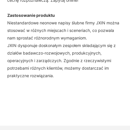
cechę rozpoznawczą. Zapytaj online!
Zastosowanie produktu
Niestandardowe neonowe napisy ślubne firmy JXIN można
stosować w różnych miejscach i sceneriach, co pozwala
nam sprostać różnorodnym wymaganiom.
JXIN dysponuje doskonałym zespołem składającym się z
działów badawczo-rozwojowych, produkcyjnych,
operacyjnych i zarządczych. Zgodnie z rzeczywistymi
potrzebami różnych klientów, możemy dostarczać im
praktyczne rozwiązania.