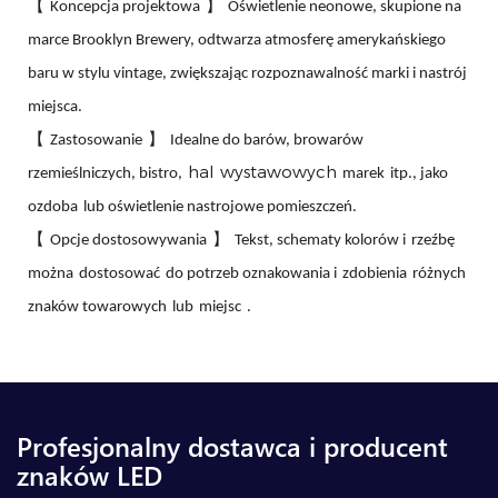
【
】
Koncepcja projektowa
Oświetlenie neonowe, skupione na
marce Brooklyn Brewery, odtwarza atmosferę amerykańskiego
baru w stylu vintage, zwiększając rozpoznawalność marki i nastrój
miejsca.
【
】
Zastosowanie
Idealne do barów, browarów
hal wystawowych
rzemieślniczych, bistro,
marek
itp., jako
ozdoba
lub oświetlenie nastrojowe pomieszczeń.
【
】
Opcje dostosowywania
Tekst, schematy kolorów i
rzeźbę
można
dostosować
do potrzeb oznakowania i
zdobienia
różnych
znaków towarowych
lub
miejsc
.
Profesjonalny dostawca i producent
znaków LED