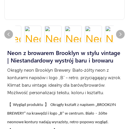
Neon z browarem Brooklyn w stylu vintage
| Niestandardowy wystrój baru i browaru
Okrągły neon Brooklyn Brewery: Biało-żółty neon z
konturami napisów i logo „B” – retro, przyciągający wzrok.
Klimat baru vintage, idealny dla barów/browarów.
Możliwość personalizacji tekstu, koloru i kształtu.
【
】
Wygląd produktu
Okrągły kształt z napisem „BROOKLYN
BREWERY” na krawędzi i logo „B” w centrum. Biało
-
żółte
neonowe kontury nadają wyrazisty, retro-popowy wygląd.