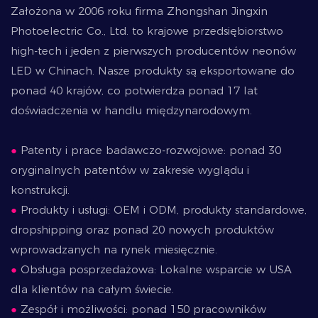
Założona w 2006 roku firma Zhongshan Jingxin
Photoelectric Co., Ltd. to krajowe przedsiębiorstwo
high-tech i jeden z pierwszych producentów neonów
LED w Chinach. Nasze produkty są eksportowane do
ponad 40 krajów, co potwierdza ponad 17 lat
doświadczenia w handlu międzynarodowym.
●
Patenty i prace badawczo-rozwojowe: ponad 30
oryginalnych patentów w zakresie wyglądu i
konstrukcji.
●
Produkty i usługi: OEM i ODM, produkty standardowe,
dropshipping oraz ponad 20 nowych produktów
wprowadzanych na rynek miesięcznie.
●
Obsługa posprzedażowa: Lokalne wsparcie w USA
dla klientów na całym świecie.
●
Zespół i możliwości: ponad 150 pracowników