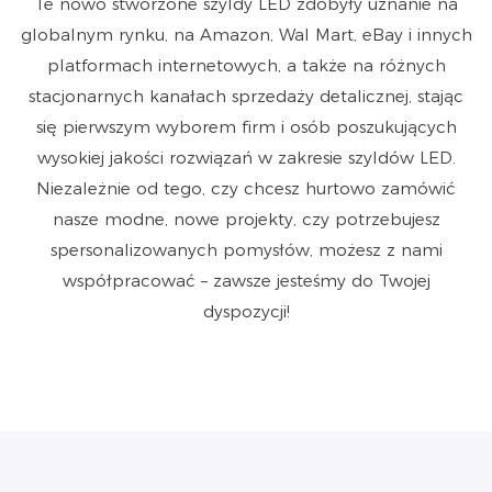
Te nowo stworzone szyldy LED zdobyły uznanie na
globalnym rynku, na Amazon, Wal Mart, eBay i innych
platformach internetowych, a także na różnych
stacjonarnych kanałach sprzedaży detalicznej, stając
się pierwszym wyborem firm i osób poszukujących
wysokiej jakości rozwiązań w zakresie szyldów LED.
Niezależnie od tego, czy chcesz hurtowo zamówić
nasze modne, nowe projekty, czy potrzebujesz
spersonalizowanych pomysłów, możesz z nami
współpracować – zawsze jesteśmy do Twojej
dyspozycji!