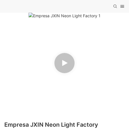
Empresa JXIN Neon Light Factory