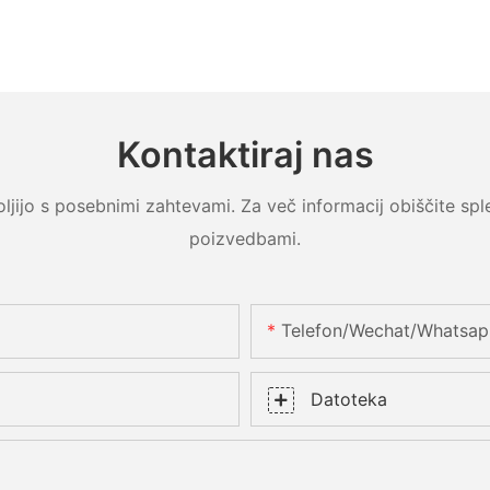
Kontaktiraj nas
jijo s posebnimi zahtevami. Za več informacij obiščite splet
poizvedbami.
Telefon/Wechat/Whatsa
Datoteka