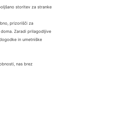
oljšano storitev za stranke
bno, prizorišči za
 doma. Zaradi prilagodljive
 dogodke in umetniške
obnosti, nas brez