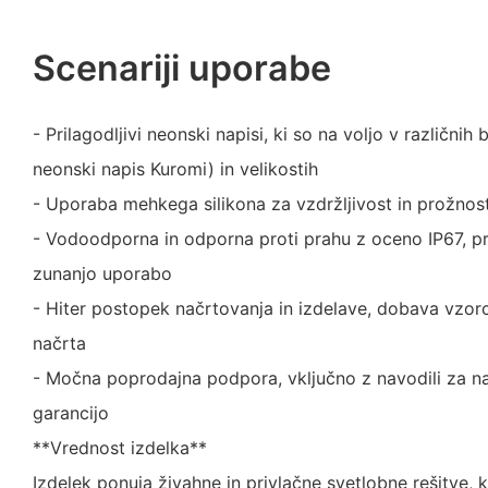
Scenariji uporabe
- Prilagodljivi neonski napisi, ki so na voljo v različnih b
neonski napis Kuromi) in velikostih
- Uporaba mehkega silikona za vzdržljivost in prožnos
- Vodoodporna in odporna proti prahu z oceno IP67, pr
zunanjo uporabo
- Hiter postopek načrtovanja in izdelave, dobava vzor
načrta
- Močna poprodajna podpora, vključno z navodili za na
garancijo
**Vrednost izdelka**
Izdelek ponuja živahne in privlačne svetlobne rešitve, 