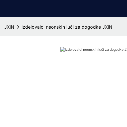
JXIN
Izdelovalci neonskih luči za dogodke JXIN