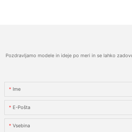
Pozdravljamo modele in ideje po meri in se lahko zadovol
Ime
E-Pošta
Vsebina