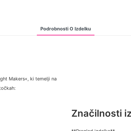
Podrobnosti O Izdelku
ght Makers«, ki temelji na
točkah:
Značilnosti i