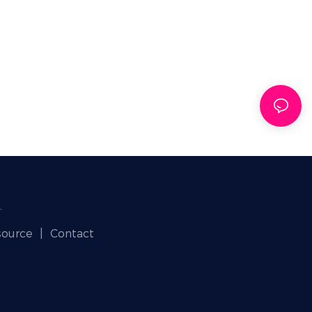
.
source
|
Contact