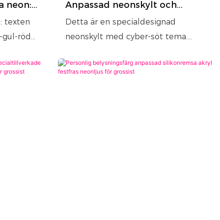
a neon:
Anpassad neonskylt och
 hållbar
kreativa neonbokstäver |
: texten
Detta är en specialdesignad
Leverantör av trendiga
-gul-röd
neonskylt med cyber-söt tema.
neonbokstäver
l att
Den skapar en fånig tecknad bild
med ett flin, med en rundad form
ör fönster,
och neonljuseffekt. Den utstrålar
en retro disco och futuristisk
trendighet. Oavsett om den hängs
på en trendig vägg, i hörnet av en
bar eller används som
stämningsbelysning i sovrummet,
kan den omedelbart förbättra den
personliga atmosfären.