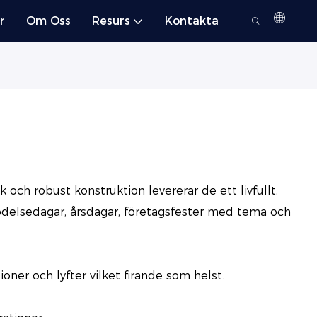
r
Om Oss
Resurs
Kontakta
 och robust konstruktion levererar de ett livfullt,
födelsedagar, årsdagar, företagsfester med tema och
ner och lyfter vilket firande som helst.