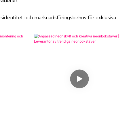
rationer.
esidentitet och marknadsföringsbehov för exklusiva