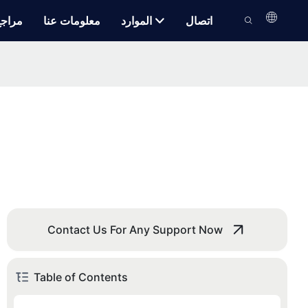
اتصال
الموارد
معلومات عنا
مراج
Contact Us For Any Support Now
Table of Contents