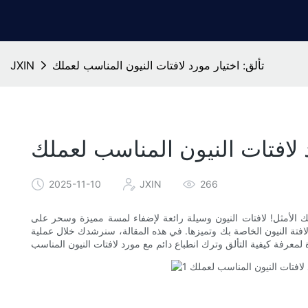
تألق: اختيار مورد لافتات النيون المناسب لعملك
JXIN
د لافتات النيون المناسب لعملك
2025-11-10
JXIN
266
 الأمثل! لافتات النيون وسيلة رائعة لإضفاء لمسة مميزة وسحر على
لافتة النيون الخاصة بك وتميزها. في هذه المقالة، سنرشدك خلال عملية