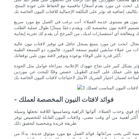
ل. ابحث عن مورد يقدم أسعارًا تنافسية مع الحفاظ على جودة المنتج.
ات نيون هو مستوى خدمة العملاء. أنت ترغب في العمل مع مورد سريع
ميم لافتة نيون مخصصة لك، ويقدم دعمًا ممتازًا طوال عملية الطلب
لمجال. ابحث عن مورد يتمتع بسجل حافل في توفير لافتات نيون عالية
 من عملاء سابقين لتقييم سمعة المورد. فالمورد ذو السمعة الطيبة
أكثر قدرة على الوفاء بوعوده وتوفير لافتة نيون تلبي توقعاتك.
 يؤثر بشكل كبير على نجاح جهودك الإعلانية. بمراعاة عوامل مثل الجودة
النفع على عملك على المدى الطويل. خصص وقتًا للبحث عن موردين
- فوائد لافتات النيون المخصصة لعملك
ع قوي وجذب العملاء. ألوانها الزاهية وتصاميمها اللافتة تجعلها وسيلة
ين أكثر أهمية من أي وقت مضى، ولافتات النيون القابلة للتخصيص توفر
طريقة فريدة وشخصية لتحقيق ذلك.
ية التي يجب مراعاتها. فوائد العمل مع مورد موثوق عديدة، بدءًا من