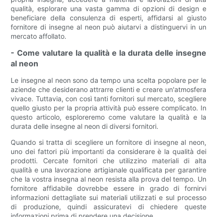
qualità, esplorare una vasta gamma di opzioni di design e
beneficiare della consulenza di esperti, affidarsi al giusto
fornitore di insegne al neon può aiutarvi a distinguervi in ​​un
mercato affollato.
- Come valutare la qualità e la durata delle insegne
al neon
Le insegne al neon sono da tempo una scelta popolare per le
aziende che desiderano attrarre clienti e creare un'atmosfera
vivace. Tuttavia, con così tanti fornitori sul mercato, scegliere
quello giusto per la propria attività può essere complicato. In
questo articolo, esploreremo come valutare la qualità e la
durata delle insegne al neon di diversi fornitori.
Quando si tratta di scegliere un fornitore di insegne al neon,
uno dei fattori più importanti da considerare è la qualità dei
prodotti. Cercate fornitori che utilizzino materiali di alta
qualità e una lavorazione artigianale qualificata per garantire
che la vostra insegna al neon resista alla prova del tempo. Un
fornitore affidabile dovrebbe essere in grado di fornirvi
informazioni dettagliate sui materiali utilizzati e sul processo
di produzione, quindi assicuratevi di chiedere queste
informazioni prima di prendere una decisione.