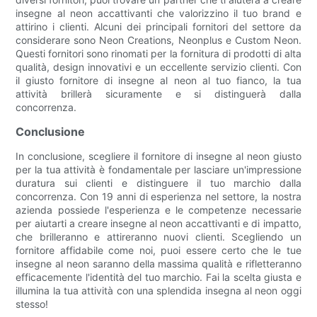
insegne al neon accattivanti che valorizzino il tuo brand e
attirino i clienti. Alcuni dei principali fornitori del settore da
considerare sono Neon Creations, Neonplus e Custom Neon.
Questi fornitori sono rinomati per la fornitura di prodotti di alta
qualità, design innovativi e un eccellente servizio clienti. Con
il giusto fornitore di insegne al neon al tuo fianco, la tua
attività brillerà sicuramente e si distinguerà dalla
concorrenza.
Conclusione
In conclusione, scegliere il fornitore di insegne al neon giusto
per la tua attività è fondamentale per lasciare un'impressione
duratura sui clienti e distinguere il tuo marchio dalla
concorrenza. Con 19 anni di esperienza nel settore, la nostra
azienda possiede l'esperienza e le competenze necessarie
per aiutarti a creare insegne al neon accattivanti e di impatto,
che brilleranno e attireranno nuovi clienti. Scegliendo un
fornitore affidabile come noi, puoi essere certo che le tue
insegne al neon saranno della massima qualità e rifletteranno
efficacemente l'identità del tuo marchio. Fai la scelta giusta e
illumina la tua attività con una splendida insegna al neon oggi
stesso!