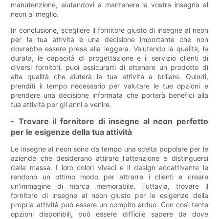
manutenzione, aiutandovi a mantenere la vostra insegna al
neon al meglio.
In conclusione, scegliere il fornitore giusto di insegne al neon
per la tua attività è una decisione importante che non
dovrebbe essere presa alla leggera. Valutando la qualità, la
durata, le capacità di progettazione e il servizio clienti di
diversi fornitori, puoi assicurarti di ottenere un prodotto di
alta qualità che aiuterà la tua attività a brillare. Quindi,
prenditi il ​​tempo necessario per valutare le tue opzioni e
prendere una decisione informata che porterà benefici alla
tua attività per gli anni a venire.
- Trovare il fornitore di insegne al neon perfetto
per le esigenze della tua attività
Le insegne al neon sono da tempo una scelta popolare per le
aziende che desiderano attirare l'attenzione e distinguersi
dalla massa. I loro colori vivaci e il design accattivante le
rendono un ottimo modo per attrarre i clienti e creare
un'immagine di marca memorabile. Tuttavia, trovare il
fornitore di insegne al neon giusto per le esigenze della
propria attività può essere un compito arduo. Con così tante
opzioni disponibili, può essere difficile sapere da dove