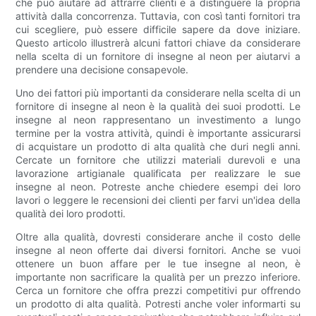
che può aiutare ad attrarre clienti e a distinguere la propria
attività dalla concorrenza. Tuttavia, con così tanti fornitori tra
cui scegliere, può essere difficile sapere da dove iniziare.
Questo articolo illustrerà alcuni fattori chiave da considerare
nella scelta di un fornitore di insegne al neon per aiutarvi a
prendere una decisione consapevole.
Uno dei fattori più importanti da considerare nella scelta di un
fornitore di insegne al neon è la qualità dei suoi prodotti. Le
insegne al neon rappresentano un investimento a lungo
termine per la vostra attività, quindi è importante assicurarsi
di acquistare un prodotto di alta qualità che duri negli anni.
Cercate un fornitore che utilizzi materiali durevoli e una
lavorazione artigianale qualificata per realizzare le sue
insegne al neon. Potreste anche chiedere esempi dei loro
lavori o leggere le recensioni dei clienti per farvi un'idea della
qualità dei loro prodotti.
Oltre alla qualità, dovresti considerare anche il costo delle
insegne al neon offerte dai diversi fornitori. Anche se vuoi
ottenere un buon affare per le tue insegne al neon, è
importante non sacrificare la qualità per un prezzo inferiore.
Cerca un fornitore che offra prezzi competitivi pur offrendo
un prodotto di alta qualità. Potresti anche voler informarti su