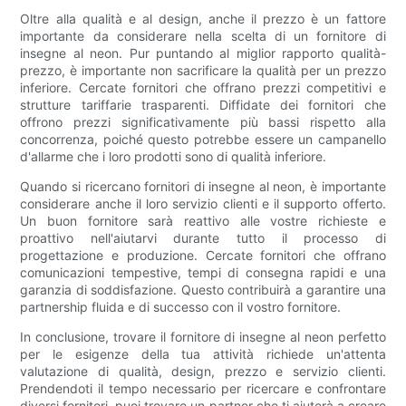
Oltre alla qualità e al design, anche il prezzo è un fattore
importante da considerare nella scelta di un fornitore di
insegne al neon. Pur puntando al miglior rapporto qualità-
prezzo, è importante non sacrificare la qualità per un prezzo
inferiore. Cercate fornitori che offrano prezzi competitivi e
strutture tariffarie trasparenti. Diffidate dei fornitori che
offrono prezzi significativamente più bassi rispetto alla
concorrenza, poiché questo potrebbe essere un campanello
d'allarme che i loro prodotti sono di qualità inferiore.
Quando si ricercano fornitori di insegne al neon, è importante
considerare anche il loro servizio clienti e il supporto offerto.
Un buon fornitore sarà reattivo alle vostre richieste e
proattivo nell'aiutarvi durante tutto il processo di
progettazione e produzione. Cercate fornitori che offrano
comunicazioni tempestive, tempi di consegna rapidi e una
garanzia di soddisfazione. Questo contribuirà a garantire una
partnership fluida e di successo con il vostro fornitore.
In conclusione, trovare il fornitore di insegne al neon perfetto
per le esigenze della tua attività richiede un'attenta
valutazione di qualità, design, prezzo e servizio clienti.
Prendendoti il ​​tempo necessario per ricercare e confrontare
diversi fornitori, puoi trovare un partner che ti aiuterà a creare