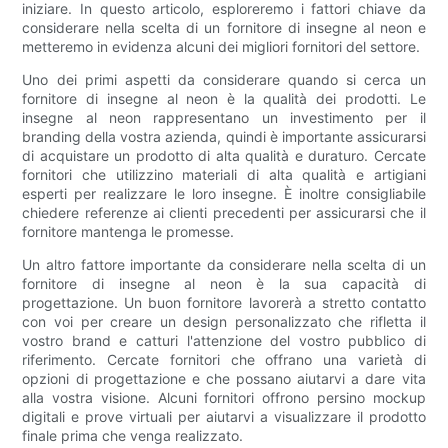
iniziare. In questo articolo, esploreremo i fattori chiave da
considerare nella scelta di un fornitore di insegne al neon e
metteremo in evidenza alcuni dei migliori fornitori del settore.
Uno dei primi aspetti da considerare quando si cerca un
fornitore di insegne al neon è la qualità dei prodotti. Le
insegne al neon rappresentano un investimento per il
branding della vostra azienda, quindi è importante assicurarsi
di acquistare un prodotto di alta qualità e duraturo. Cercate
fornitori che utilizzino materiali di alta qualità e artigiani
esperti per realizzare le loro insegne. È inoltre consigliabile
chiedere referenze ai clienti precedenti per assicurarsi che il
fornitore mantenga le promesse.
Un altro fattore importante da considerare nella scelta di un
fornitore di insegne al neon è la sua capacità di
progettazione. Un buon fornitore lavorerà a stretto contatto
con voi per creare un design personalizzato che rifletta il
vostro brand e catturi l'attenzione del vostro pubblico di
riferimento. Cercate fornitori che offrano una varietà di
opzioni di progettazione e che possano aiutarvi a dare vita
alla vostra visione. Alcuni fornitori offrono persino mockup
digitali e prove virtuali per aiutarvi a visualizzare il prodotto
finale prima che venga realizzato.