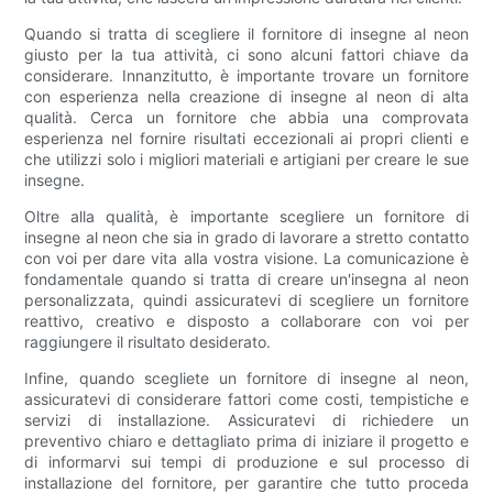
Quando si tratta di scegliere il fornitore di insegne al neon
giusto per la tua attività, ci sono alcuni fattori chiave da
considerare. Innanzitutto, è importante trovare un fornitore
con esperienza nella creazione di insegne al neon di alta
qualità. Cerca un fornitore che abbia una comprovata
esperienza nel fornire risultati eccezionali ai propri clienti e
che utilizzi solo i migliori materiali e artigiani per creare le sue
insegne.
Oltre alla qualità, è importante scegliere un fornitore di
insegne al neon che sia in grado di lavorare a stretto contatto
con voi per dare vita alla vostra visione. La comunicazione è
fondamentale quando si tratta di creare un'insegna al neon
personalizzata, quindi assicuratevi di scegliere un fornitore
reattivo, creativo e disposto a collaborare con voi per
raggiungere il risultato desiderato.
Infine, quando scegliete un fornitore di insegne al neon,
assicuratevi di considerare fattori come costi, tempistiche e
servizi di installazione. Assicuratevi di richiedere un
preventivo chiaro e dettagliato prima di iniziare il progetto e
di informarvi sui tempi di produzione e sul processo di
installazione del fornitore, per garantire che tutto proceda