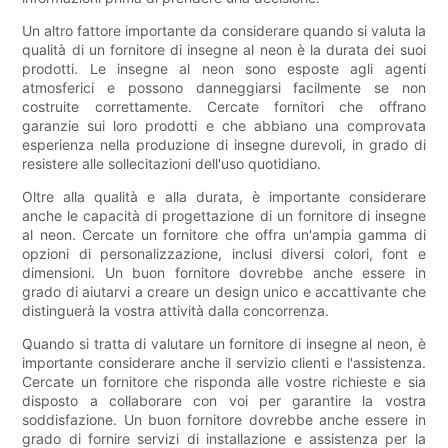
Un altro fattore importante da considerare quando si valuta la
qualità di un fornitore di insegne al neon è la durata dei suoi
prodotti. Le insegne al neon sono esposte agli agenti
atmosferici e possono danneggiarsi facilmente se non
costruite correttamente. Cercate fornitori che offrano
garanzie sui loro prodotti e che abbiano una comprovata
esperienza nella produzione di insegne durevoli, in grado di
resistere alle sollecitazioni dell'uso quotidiano.
Oltre alla qualità e alla durata, è importante considerare
anche le capacità di progettazione di un fornitore di insegne
al neon. Cercate un fornitore che offra un'ampia gamma di
opzioni di personalizzazione, inclusi diversi colori, font e
dimensioni. Un buon fornitore dovrebbe anche essere in
grado di aiutarvi a creare un design unico e accattivante che
distinguerà la vostra attività dalla concorrenza.
Quando si tratta di valutare un fornitore di insegne al neon, è
importante considerare anche il servizio clienti e l'assistenza.
Cercate un fornitore che risponda alle vostre richieste e sia
disposto a collaborare con voi per garantire la vostra
soddisfazione. Un buon fornitore dovrebbe anche essere in
grado di fornire servizi di installazione e assistenza per la