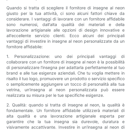
Quando si tratta di scegliere il fornitore di insegne al neon
giusto per la tua attività, ci sono alcuni fattori chiave da
considerare. I vantaggi di lavorare con un fornitore affidabile
sono numerosi, dall'alta qualità dei materiali e della
lavorazione artigianale alle opzioni di design innovative e
all'eccellente servizio clienti. Ecco alcuni dei principali
vantaggi di investire in insegne al neon personalizzate da un
fornitore affidabile:
1. Personalizzazione: uno dei principali vantaggi di
collaborare con un fornitore di insegne al neon è la possibilità
di personalizzare l'insegna per adattarla perfettamente al tuo
brand e alle tue esigenze aziendali. Che tu voglia mettere in
risalto il tuo logo, promuovere un prodotto o servizio specifico
o semplicemente aggiungere un tocco di personalità alla tua
vetrina, un'insegna al neon personalizzata può essere
realizzata su misura per le tue specifiche esigenze.
2. Qualità: quando si tratta di insegne al neon, la qualità è
fondamentale. Un fornitore affidabile utilizzerà materiali di
alta qualità e una lavorazione artigianale esperta per
garantire che la tua insegna sia durevole, duratura e
visivamente accattivante. Investire in un'insegna al neon di