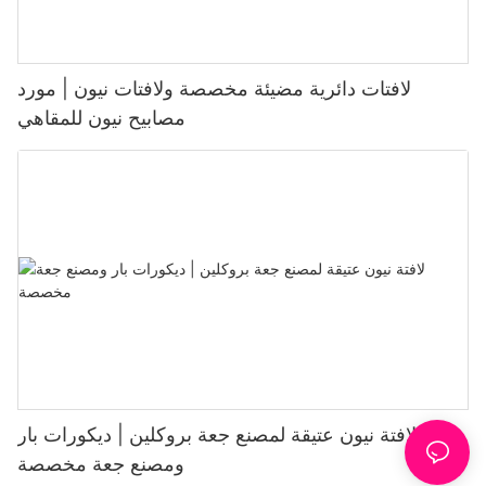
لافتات دائرية مضيئة مخصصة ولافتات نيون | مورد
مصابيح نيون للمقاهي
لافتة نيون عتيقة لمصنع جعة بروكلين | ديكورات بار
ومصنع جعة مخصصة