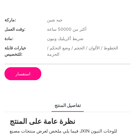
جيه شين
ماركة:
أكثر من 50000 ساعة
وقت العمل:
شريط أكريليك ونيون
مادة:
الخطوط / الألوان / الحجم / وضع التحكم /
خيارات قابلة
الحزمة
للتخصيص:
استفسار
تفاصيل المنتج
نظرة عامة على المنتج
فيما يلي ملخص لعرض منتجات مصنع JXIN للوحات النيون