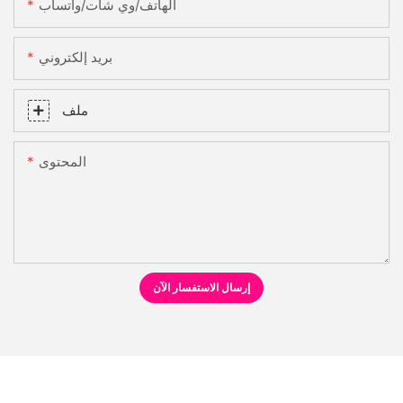
الهاتف/وي شات/واتساب
بريد إلكتروني
ملف
المحتوى
إرسال الاستفسار الآن