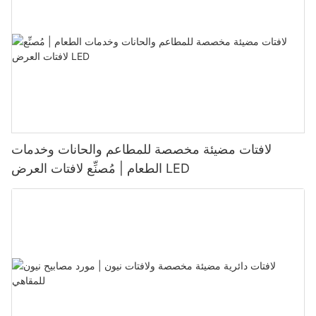
لافتات مضيئة مخصصة للمطاعم والحانات وخدمات
الطعام | مُصنِّع لافتات العرض LED