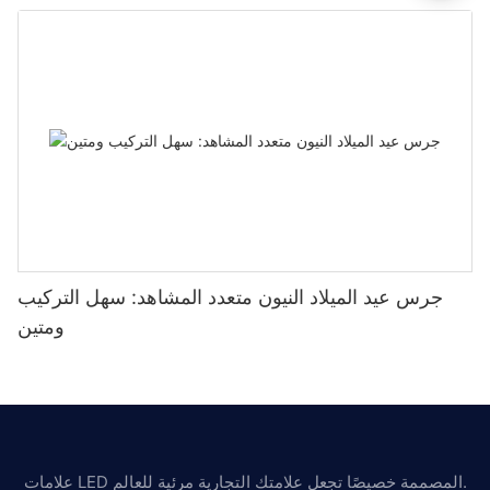
جرس عيد الميلاد النيون متعدد المشاهد: سهل التركيب
ومتين
علامات LED المصممة خصيصًا تجعل علامتك التجارية مرئية للعالم.