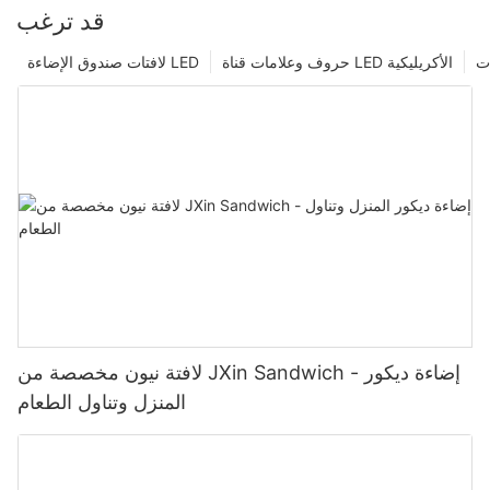
قد ترغب
ت
حروف وعلامات قناة LED الأكريليكية
لافتات صندوق الإضاءة LED
لافتة نيون مخصصة من JXin Sandwich - إضاءة ديكور
المنزل وتناول الطعام