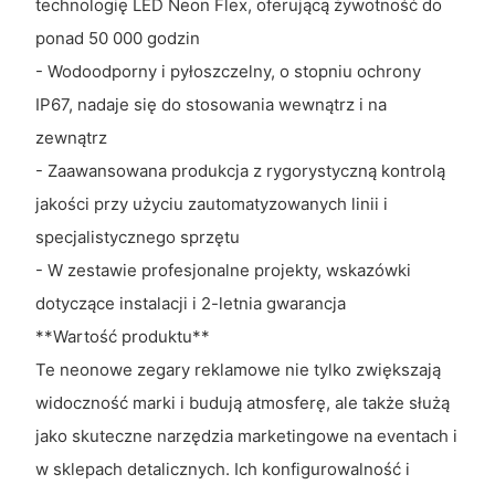
technologię LED Neon Flex, oferującą żywotność do
ponad 50 000 godzin
- Wodoodporny i pyłoszczelny, o stopniu ochrony
IP67, nadaje się do stosowania wewnątrz i na
zewnątrz
- Zaawansowana produkcja z rygorystyczną kontrolą
jakości przy użyciu zautomatyzowanych linii i
specjalistycznego sprzętu
- W zestawie profesjonalne projekty, wskazówki
dotyczące instalacji i 2-letnia gwarancja
**Wartość produktu**
Te neonowe zegary reklamowe nie tylko zwiększają
widoczność marki i budują atmosferę, ale także służą
jako skuteczne narzędzia marketingowe na eventach i
w sklepach detalicznych. Ich konfigurowalność i