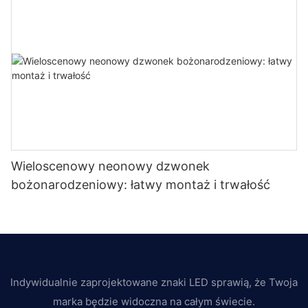
Wieloscenowy neonowy dzwonek
bożonarodzeniowy: łatwy montaż i trwałość
Indywidualnie zaprojektowane znaki LED sprawią, że Twoja
marka będzie widoczna na całym świecie.