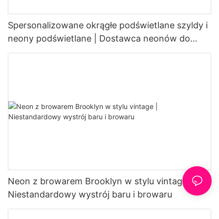
Spersonalizowane okrągłe podświetlane szyldy i
neony podświetlane | Dostawca neonów do
kawiarni
Neon z browarem Brooklyn w stylu vintage |
Niestandardowy wystrój baru i browaru