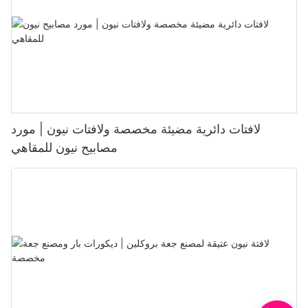
لافتات دائرية مضيئة مخصصة ولافتات نيون | مورد
مصابيح نيون للمقاهي