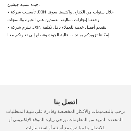
جيدة لتنمية جيشين.
• تأسست شركة JXIN خلال سنوات من الكفاح، واكتسبنا سوقنا
وحققنا إنجازات متتالية، معتمدين على الخبرة والمنتجات.
• تلتزم شركة JXIN بتقديم أفضل خدمة للعملاء بأقل تكلفة.
بإمكاننا تزويدكم بمنتجات عالية الجودة ونتطلع إلى تعاونكم معنا.
اتصل بنا
نرحب بالتصميمات والأفكار المخصصة وقادرة على تلبية المتطلبات
المحددة. لمزيد من المعلومات، يرجى زيارة الموقع الإلكتروني أو
الاتصال بنا مباشرة مع أسئلة أو استفسارات.