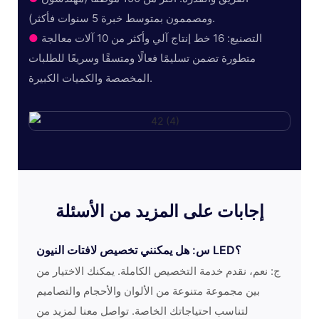
ومصممون بمتوسط ​​خبرة 5 سنوات فأكثر).
التصنيع: 16 خط إنتاج آلي وأكثر من 10 آلات معالجة
●
متطورة تضمن تسليمًا فعالًا ومتسقًا وسريعًا للطلبات
المخصصة والكميات الكبيرة.
إجابات على المزيد من الأسئلة
س: هل يمكنني تخصيص لافتات النيون LED؟
ج: نعم، نقدم خدمة التخصيص الكاملة. يمكنك الاختيار من
بين مجموعة متنوعة من الألوان والأحجام والتصاميم
لتناسب احتياجاتك الخاصة. تواصل معنا لمزيد من