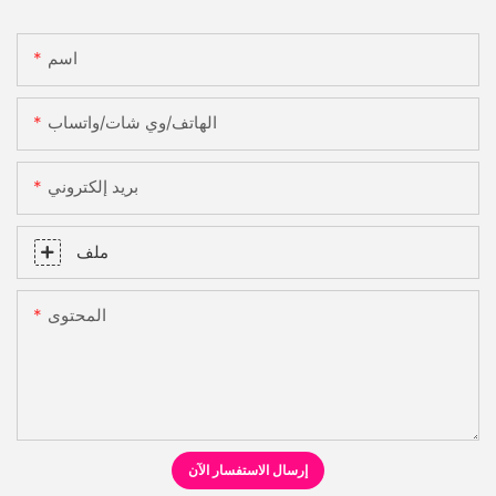
اسم
الهاتف/وي شات/واتساب
بريد إلكتروني
ملف
المحتوى
إرسال الاستفسار الآن