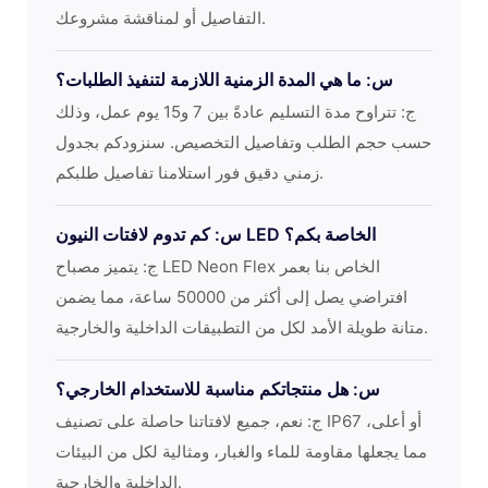
التفاصيل أو لمناقشة مشروعك.
س: ما هي المدة الزمنية اللازمة لتنفيذ الطلبات؟
ج: تتراوح مدة التسليم عادةً بين 7 و15 يوم عمل، وذلك
حسب حجم الطلب وتفاصيل التخصيص. سنزودكم بجدول
زمني دقيق فور استلامنا تفاصيل طلبكم.
س: كم تدوم لافتات النيون LED الخاصة بكم؟
ج: يتميز مصباح LED Neon Flex الخاص بنا بعمر
افتراضي يصل إلى أكثر من 50000 ساعة، مما يضمن
متانة طويلة الأمد لكل من التطبيقات الداخلية والخارجية.
س: هل منتجاتكم مناسبة للاستخدام الخارجي؟
ج: نعم، جميع لافتاتنا حاصلة على تصنيف IP67 أو أعلى،
مما يجعلها مقاومة للماء والغبار، ومثالية لكل من البيئات
الداخلية والخارجية.