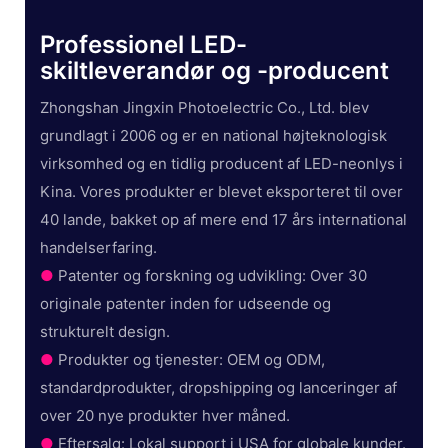
Professionel LED-
skiltleverandør og -producent
Zhongshan Jingxin Photoelectric Co., Ltd. blev
grundlagt i 2006 og er en national højteknologisk
virksomhed og en tidlig producent af LED-neonlys i
Kina. Vores produkter er blevet eksporteret til over
40 lande, bakket op af mere end 17 års international
handelserfaring.
●
Patenter og forskning og udvikling: Over 30
originale patenter inden for udseende og
strukturelt design.
●
Produkter og tjenester: OEM og ODM,
standardprodukter, dropshipping og lanceringer af
over 20 nye produkter hver måned.
●
Eftersalg: Lokal support i USA for globale kunder.