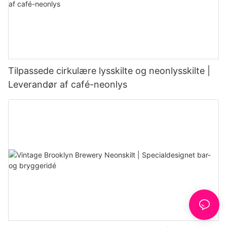
Tilpassede cirkulære lysskilte og neonlysskilte |
Leverandør af café-neonlys