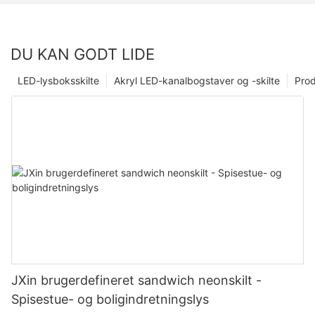
DU KAN GODT LIDE
LED-lysboksskilte
Akryl LED-kanalbogstaver og -skilte
Prod
JXin brugerdefineret sandwich neonskilt -
Spisestue- og boligindretningslys