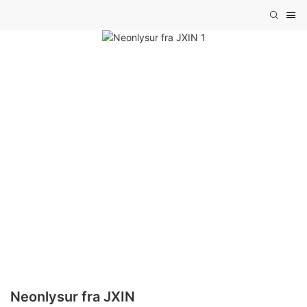
Neonlysur fra JXIN