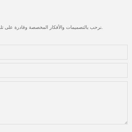
نرحب بالتصميمات والأفكار المخصصة وقادرة على تلبية المتطلبات المحددة. لمزيد من المعلومات، يرجى زيارة الموقع الإلكتروني أو الاتصال بنا مباشرة مع أسئلة أو استفسارات.