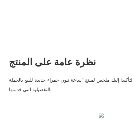
نظرة عامة على المنتج
لتأكيد! إليك ملخص لمنتج "ساعة نيون حمراء جديدة للبيع بالجملة - JXIN" بناءً على المقدمة
التفصيلية التي قدمتها: