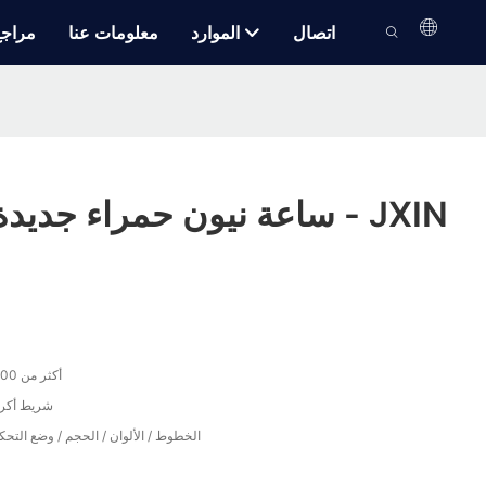
اتصال
الموارد
معلومات عنا
مراج
ساعة نيون حمراء جديدة للبيع بالجملة - JXIN
أكثر من 50000 ساعة
شريط أكري
الخطوط / الألوان / الحجم / وضع التحك