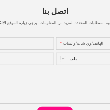
اتصل بنا
الهاتف/وي شات/واتساب
ملف