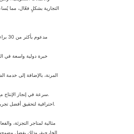
التجارية بشكلٍ فعّال، مما يُس
- سرعة في إنجاز الإنتاج مع مهلة تتراوح من 7 إلى 15 يوم عمل حسب مدى تعقيد الطلب.
- خدمة عملاء متميزة مع إدارة علاقات العملاء (CRM) احترافية لتحقيق أفضل تجربة للعملاء.
مثالية لمتاجر التجزئة، والفع
الخارجية، وذلك بفضل وضوحها 