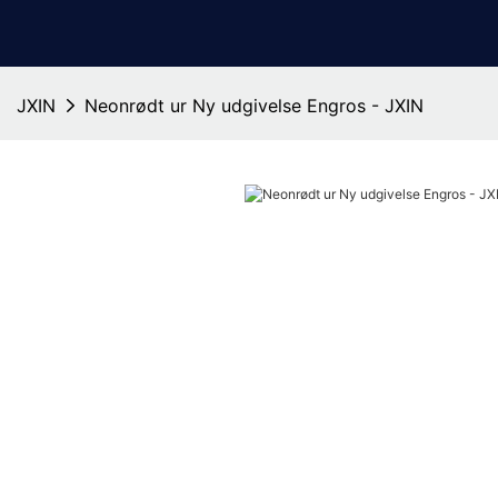
JXIN
Neonrødt ur Ny udgivelse Engros - JXIN