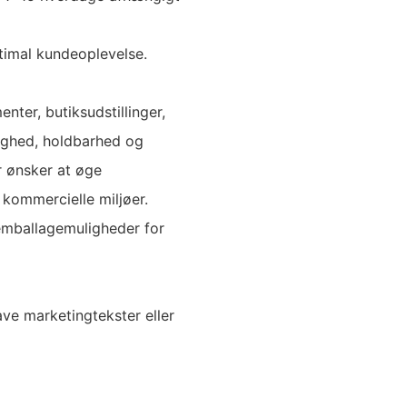
timal kundeoplevelse.
nter, butiksudstillinger,
lighed, holdbarhed og
r ønsker at øge
kommercielle miljøer.
emballagemuligheder for
ave marketingtekster eller