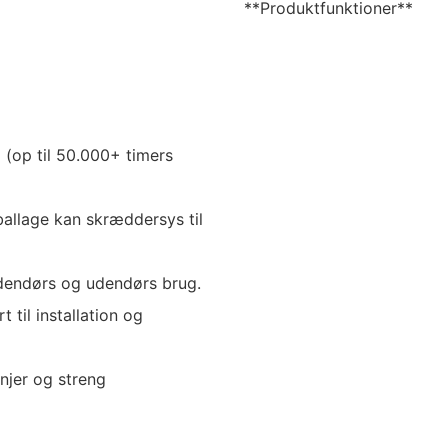
**Produktfunktioner**
 (op til 50.000+ timers
mballage kan skræddersys til
indendørs og udendørs brug.
 til installation og
njer og streng