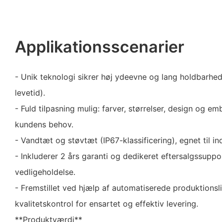
Applikationsscenarier
- Unik teknologi sikrer høj ydeevne og lang holdbarhed
levetid).
- Fuld tilpasning mulig: farver, størrelser, design og e
kundens behov.
- Vandtæt og støvtæt (IP67-klassificering), egnet til 
- Inkluderer 2 års garanti og dedikeret eftersalgssupport
vedligeholdelse.
- Fremstillet ved hjælp af automatiserede produktionsli
kvalitetskontrol for ensartet og effektiv levering.
**Produktværdi**