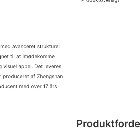
**Produktoversigt**
med avanceret strukturel
ignet til at imødekomme
 visuel appel. Det leveres
 er produceret af Zhongshan
roducent med over 17 års
Produktforde