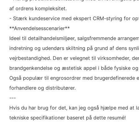
af ordrens kompleksitet.
- Stærk kundeservice med ekspert CRM-styring for op
**Anvendelsesscenarier**
Ideel til detailhandelsmiljøer, salgsfremmende arrangeme
indretning og udendørs skiltning på grund af dens syn
vejrbestandighed. Den er velegnet til virksomheder, de
brandgenkendelse og æstetisk appel i både fysiske og 
Også populær til engrosordrer med brugerdefinerede 
forhandlere og distributører.
---
Hvis du har brug for det, kan jeg også hjælpe med at l
tekniske specifikationer baseret på dette resumé!