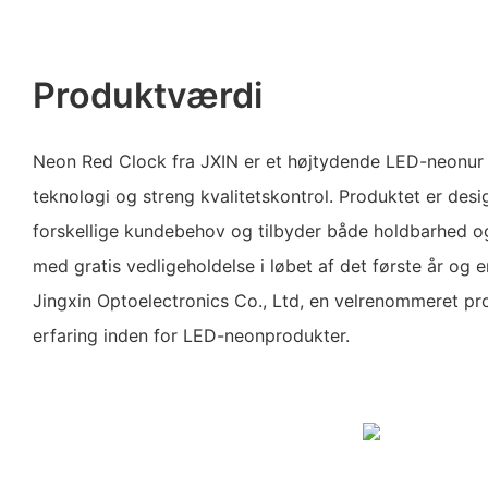
Produktværdi
Neon Red Clock fra JXIN er et højtydende LED-neonur 
teknologi og streng kvalitetskontrol. Produktet er des
forskellige kundebehov og tilbyder både holdbarhed og
med gratis vedligeholdelse i løbet af det første år og
Jingxin Optoelectronics Co., Ltd, en velrenommeret p
erfaring inden for LED-neonprodukter.