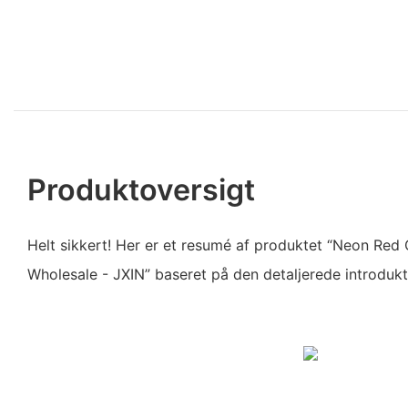
Produktoversigt
Helt sikkert! Her er et resumé af produktet “Neon Re
Wholesale - JXIN” baseret på den detaljerede introdukti