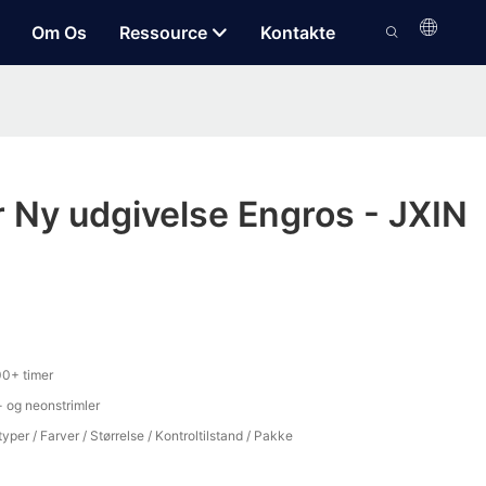
Om Os
Ressource
Kontakte
 Ny udgivelse Engros - JXIN
0+ timer
- og neonstrimler
typer / Farver / Størrelse / Kontroltilstand / Pakke