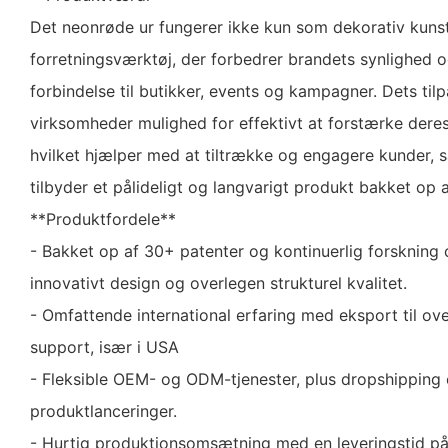
Det neonrøde ur fungerer ikke kun som dekorativ kuns
forretningsværktøj, der forbedrer brandets synlighed 
forbindelse til butikker, events og kampagner. Dets til
virksomheder mulighed for effektivt at forstærke dere
hvilket hjælper med at tiltrække og engagere kunder, 
tilbyder et pålideligt og langvarigt produkt bakket op 
**Produktfordele**
- Bakket op af 30+ patenter og kontinuerlig forskning o
innovativt design og overlegen strukturel kvalitet.
- Omfattende international erfaring med eksport til ov
support, især i USA
- Fleksible OEM- og ODM-tjenester, plus dropshipping
produktlanceringer.
- Hurtig produktionsomsætning med en leveringstid p