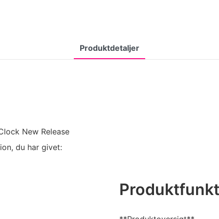
Produktdetaljer
d Clock New Release
on, du har givet:
Produktfunkt