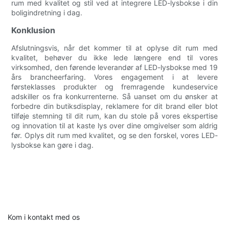
rum med kvalitet og stil ved at integrere LED-lysbokse i din
boligindretning i dag.
Konklusion
Afslutningsvis, når det kommer til at oplyse dit rum med
kvalitet, behøver du ikke lede længere end til vores
virksomhed, den førende leverandør af LED-lysbokse med 19
års brancheerfaring. Vores engagement i at levere
førsteklasses produkter og fremragende kundeservice
adskiller os fra konkurrenterne. Så uanset om du ønsker at
forbedre din butiksdisplay, reklamere for dit brand eller blot
tilføje stemning til dit rum, kan du stole på vores ekspertise
og innovation til at kaste lys over dine omgivelser som aldrig
før. Oplys dit rum med kvalitet, og se den forskel, vores LED-
lysbokse kan gøre i dag.
Kom i kontakt med os