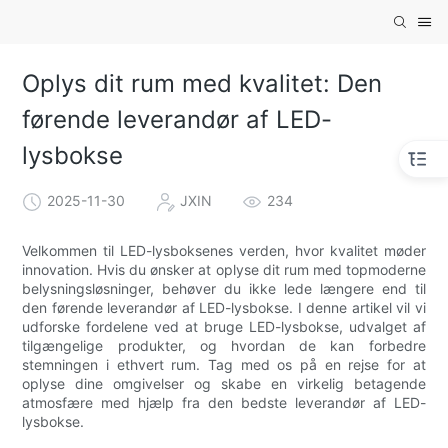
Oplys dit rum med kvalitet: Den
førende leverandør af LED-
lysbokse
2025-11-30
JXIN
234
Velkommen til LED-lysboksenes verden, hvor kvalitet møder
innovation. Hvis du ønsker at oplyse dit rum med topmoderne
belysningsløsninger, behøver du ikke lede længere end til
den førende leverandør af LED-lysbokse. I denne artikel vil vi
udforske fordelene ved at bruge LED-lysbokse, udvalget af
tilgængelige produkter, og hvordan de kan forbedre
stemningen i ethvert rum. Tag med os på en rejse for at
oplyse dine omgivelser og skabe en virkelig betagende
atmosfære med hjælp fra den bedste leverandør af LED-
lysbokse.