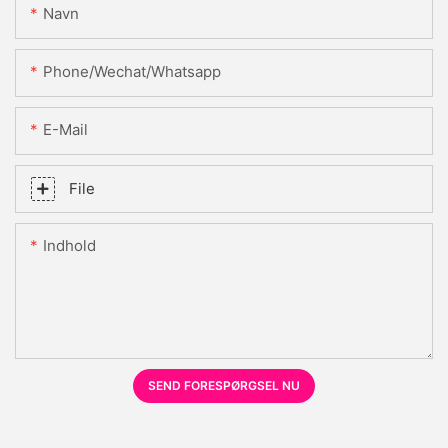
Navn
Phone/Wechat/Whatsapp
E-Mail
File
Indhold
SEND FORESPØRGSEL NU