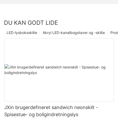
DU KAN GODT LIDE
LED-lysboksskilte
Akryl LED-kanalbogstaver og -skilte
Prod
JXin brugerdefineret sandwich neonskilt -
Spisestue- og boligindretningslys