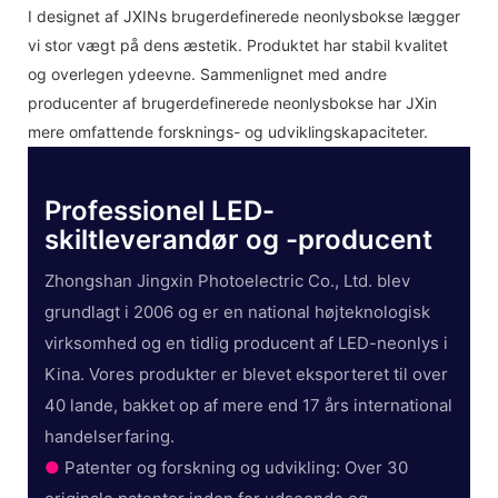
I designet af JXINs brugerdefinerede neonlysbokse lægger
vi stor vægt på dens æstetik. Produktet har stabil kvalitet
og overlegen ydeevne. Sammenlignet med andre
producenter af brugerdefinerede neonlysbokse har JXin
mere omfattende forsknings- og udviklingskapaciteter.
Professionel LED-
skiltleverandør og -producent
Zhongshan Jingxin Photoelectric Co., Ltd. blev
grundlagt i 2006 og er en national højteknologisk
virksomhed og en tidlig producent af LED-neonlys i
Kina. Vores produkter er blevet eksporteret til over
40 lande, bakket op af mere end 17 års international
handelserfaring.
●
Patenter og forskning og udvikling: Over 30