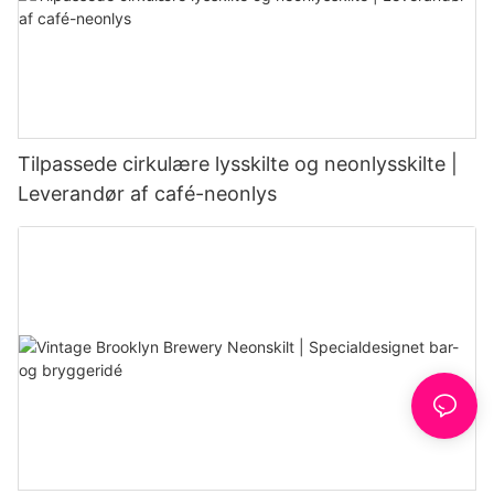
Tilpassede cirkulære lysskilte og neonlysskilte |
Leverandør af café-neonlys