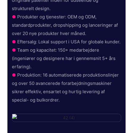
originale patenter inden for udseende og
strukturelt design.
●
Produkter og tjenester: OEM og ODM,
standardprodukter, dropshipping og lanceringer af
over 20 nye produkter hver måned.
●
Eftersalg: Lokal support i USA for globale kunder.
●
Team og kapacitet: 150+ medarbejdere
(ingeniører og designere har i gennemsnit 5+ års
erfaring).
●
Produktion: 16 automatiserede produktionslinjer
og over 50 avancerede forarbejdningsmaskiner
sikrer effektiv, ensartet og hurtig levering af
special- og bulkordrer.