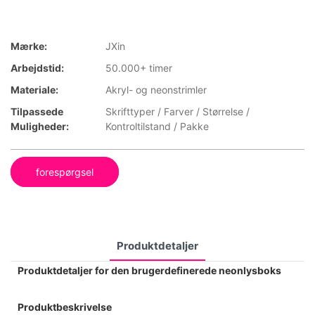
Mærke:
JXin
Arbejdstid:
50.000+ timer
Materiale:
Akryl- og neonstrimler
Tilpassede
Skrifttyper / Farver / Størrelse /
Muligheder:
Kontroltilstand / Pakke
forespørgsel
Produktdetaljer
Produktdetaljer for den brugerdefinerede neonlysboks
Produktbeskrivelse