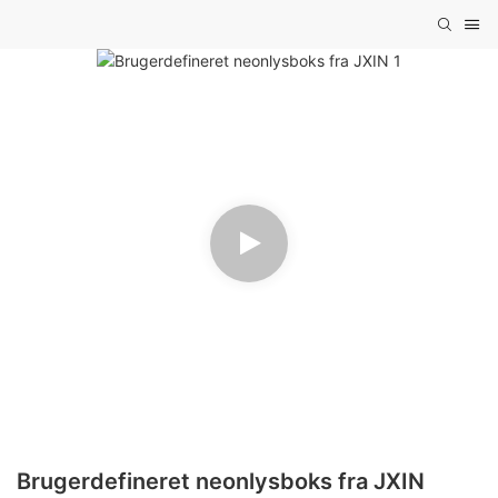
Brugerdefineret neonlysboks fra JXIN