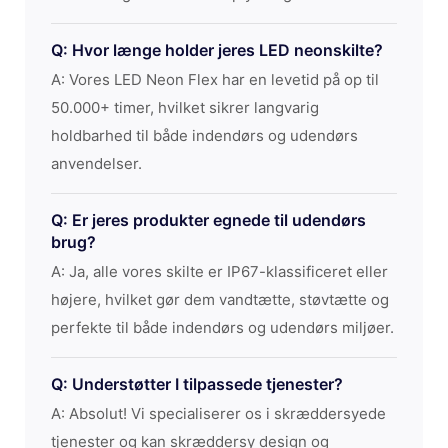
Q: Hvor længe holder jeres LED neonskilte?
A: Vores LED Neon Flex har en levetid på op til
50.000+ timer, hvilket sikrer langvarig
holdbarhed til både indendørs og udendørs
anvendelser.
Q: Er jeres produkter egnede til udendørs
brug?
A: Ja, alle vores skilte er IP67-klassificeret eller
højere, hvilket gør dem vandtætte, støvtætte og
perfekte til både indendørs og udendørs miljøer.
Q: Understøtter I tilpassede tjenester?
A: Absolut! Vi specialiserer os i skræddersyede
tjenester og kan skræddersy design og