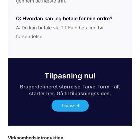
gennem de næste trin.
Q: Hvordan kan jeg betale for min ordre?
A: Du kan betale via TT Fuld betaling før
forsendelse.
Tilpasning nu!
Brugerdefineret størrelse, farve, form - alt
starter her. Gå til tilpasningssiden.
Tilpasset
Virksomhedsintroduktion