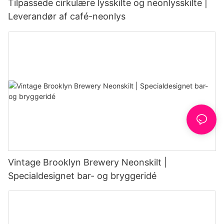
Tilpassede cirkulære lysskilte og neonlysskilte |
Leverandør af café-neonlys
Vintage Brooklyn Brewery Neonskilt |
Specialdesignet bar- og bryggeridé