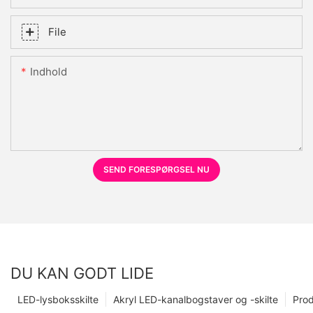
File
Indhold
SEND FORESPØRGSEL NU
DU KAN GODT LIDE
LED-lysboksskilte
Akryl LED-kanalbogstaver og -skilte
Prod