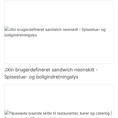
JXin brugerdefineret sandwich neonskilt -
Spisestue- og boligindretningslys