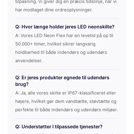
tilpasning. Vi giver dig en præcis tidslinje, når vi
har modtaget dine ordreoplysninger.
Q: Hvor længe holder jeres LED neonskilte?
A: Vores LED Neon Flex har en levetid på op til
50.000+ timer, hvilket sikrer langvarig
holdbarhed til både indendørs og udendørs
anvendelser.
Q: Er jeres produkter egnede til udendørs
brug?
A: Ja, alle vores skilte er IP67-klassificeret eller
højere, hvilket gør dem vandtætte, støvtætte og
perfekte til både indendørs og udendørs miljøer.
Q: Understøtter I tilpassede tjenester?