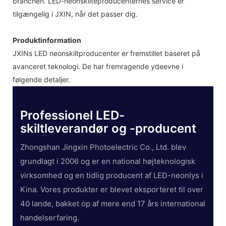
branchen. LED-neonskilteproducenternes service er
tilgængelig i JXIN, når det passer dig.
Produktinformation
JXINs LED neonskiltproducenter er fremstillet baseret på
avanceret teknologi. De har fremragende ydeevne i
følgende detaljer.
Professionel LED-
skiltleverandør og -producent
Zhongshan Jingxin Photoelectric Co., Ltd. blev
grundlagt i 2006 og er en national højteknologisk
virksomhed og en tidlig producent af LED-neonlys i
Kina. Vores produkter er blevet eksporteret til over
40 lande, bakket op af mere end 17 års international
handelserfaring.