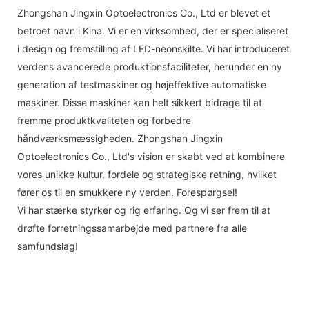
Zhongshan Jingxin Optoelectronics Co., Ltd er blevet et
betroet navn i Kina. Vi er en virksomhed, der er specialiseret
i design og fremstilling af LED-neonskilte. Vi har introduceret
verdens avancerede produktionsfaciliteter, herunder en ny
generation af testmaskiner og højeffektive automatiske
maskiner. Disse maskiner kan helt sikkert bidrage til at
fremme produktkvaliteten og forbedre
håndværksmæssigheden. Zhongshan Jingxin
Optoelectronics Co., Ltd's vision er skabt ved at kombinere
vores unikke kultur, fordele og strategiske retning, hvilket
fører os til en smukkere ny verden. Forespørgsel!
Vi har stærke styrker og rig erfaring. Og vi ser frem til at
drøfte forretningssamarbejde med partnere fra alle
samfundslag!