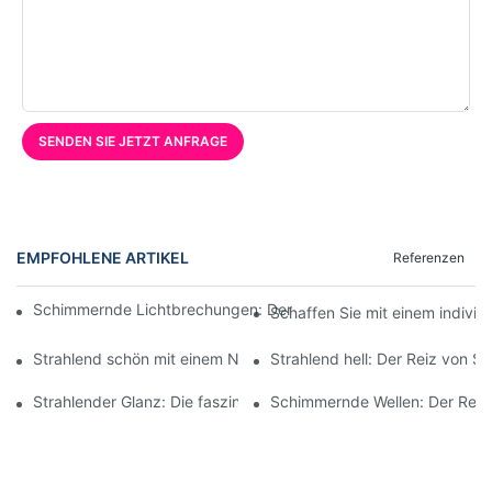
SENDEN SIE JETZT ANFRAGE
EMPFOHLENE ARTIKEL
Referenzen
Schimmernde Lichtbrechungen: Der Reiz von neonfarbenen Wel
Schaffen Sie mit einem indivi
Strahlend schön mit einem Neon-Ganzkörperspiegel
Strahlend hell: Der Reiz von 
Strahlender Glanz: Die faszinierende Welt der Neon-Unendlichke
Schimmernde Wellen: Der Reiz