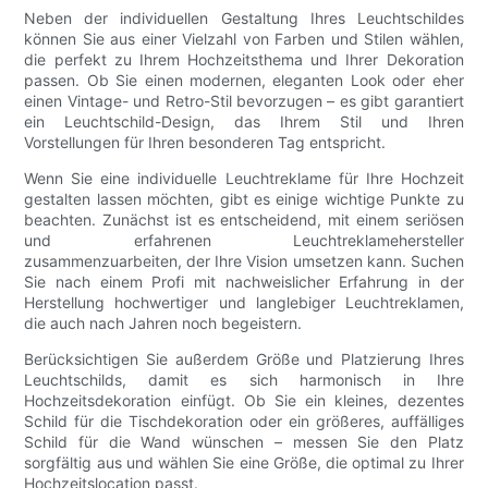
Neben der individuellen Gestaltung Ihres Leuchtschildes
können Sie aus einer Vielzahl von Farben und Stilen wählen,
die perfekt zu Ihrem Hochzeitsthema und Ihrer Dekoration
passen. Ob Sie einen modernen, eleganten Look oder eher
einen Vintage- und Retro-Stil bevorzugen – es gibt garantiert
ein Leuchtschild-Design, das Ihrem Stil und Ihren
Vorstellungen für Ihren besonderen Tag entspricht.
Wenn Sie eine individuelle Leuchtreklame für Ihre Hochzeit
gestalten lassen möchten, gibt es einige wichtige Punkte zu
beachten. Zunächst ist es entscheidend, mit einem seriösen
und erfahrenen Leuchtreklamehersteller
zusammenzuarbeiten, der Ihre Vision umsetzen kann. Suchen
Sie nach einem Profi mit nachweislicher Erfahrung in der
Herstellung hochwertiger und langlebiger Leuchtreklamen,
die auch nach Jahren noch begeistern.
Berücksichtigen Sie außerdem Größe und Platzierung Ihres
Leuchtschilds, damit es sich harmonisch in Ihre
Hochzeitsdekoration einfügt. Ob Sie ein kleines, dezentes
Schild für die Tischdekoration oder ein größeres, auffälliges
Schild für die Wand wünschen – messen Sie den Platz
sorgfältig aus und wählen Sie eine Größe, die optimal zu Ihrer
Hochzeitslocation passt.