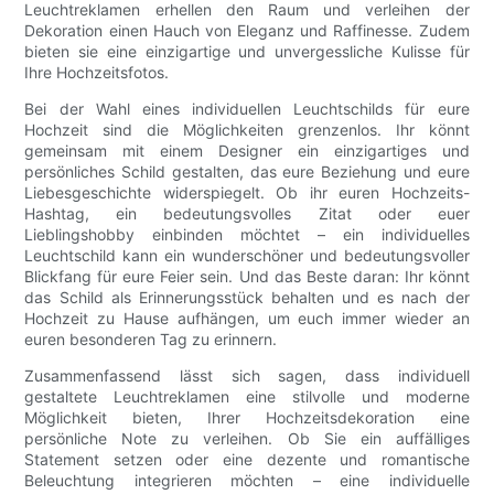
Leuchtreklamen erhellen den Raum und verleihen der
Dekoration einen Hauch von Eleganz und Raffinesse. Zudem
bieten sie eine einzigartige und unvergessliche Kulisse für
Ihre Hochzeitsfotos.
Bei der Wahl eines individuellen Leuchtschilds für eure
Hochzeit sind die Möglichkeiten grenzenlos. Ihr könnt
gemeinsam mit einem Designer ein einzigartiges und
persönliches Schild gestalten, das eure Beziehung und eure
Liebesgeschichte widerspiegelt. Ob ihr euren Hochzeits-
Hashtag, ein bedeutungsvolles Zitat oder euer
Lieblingshobby einbinden möchtet – ein individuelles
Leuchtschild kann ein wunderschöner und bedeutungsvoller
Blickfang für eure Feier sein. Und das Beste daran: Ihr könnt
das Schild als Erinnerungsstück behalten und es nach der
Hochzeit zu Hause aufhängen, um euch immer wieder an
euren besonderen Tag zu erinnern.
Zusammenfassend lässt sich sagen, dass individuell
gestaltete Leuchtreklamen eine stilvolle und moderne
Möglichkeit bieten, Ihrer Hochzeitsdekoration eine
persönliche Note zu verleihen. Ob Sie ein auffälliges
Statement setzen oder eine dezente und romantische
Beleuchtung integrieren möchten – eine individuelle