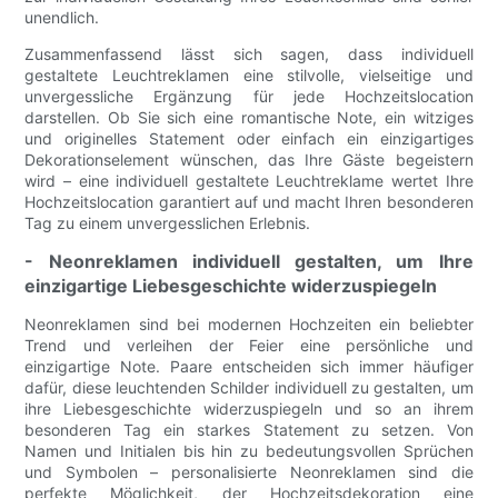
unendlich.
Zusammenfassend lässt sich sagen, dass individuell
gestaltete Leuchtreklamen eine stilvolle, vielseitige und
unvergessliche Ergänzung für jede Hochzeitslocation
darstellen. Ob Sie sich eine romantische Note, ein witziges
und originelles Statement oder einfach ein einzigartiges
Dekorationselement wünschen, das Ihre Gäste begeistern
wird – eine individuell gestaltete Leuchtreklame wertet Ihre
Hochzeitslocation garantiert auf und macht Ihren besonderen
Tag zu einem unvergesslichen Erlebnis.
- Neonreklamen individuell gestalten, um Ihre
einzigartige Liebesgeschichte widerzuspiegeln
Neonreklamen sind bei modernen Hochzeiten ein beliebter
Trend und verleihen der Feier eine persönliche und
einzigartige Note. Paare entscheiden sich immer häufiger
dafür, diese leuchtenden Schilder individuell zu gestalten, um
ihre Liebesgeschichte widerzuspiegeln und so an ihrem
besonderen Tag ein starkes Statement zu setzen. Von
Namen und Initialen bis hin zu bedeutungsvollen Sprüchen
und Symbolen – personalisierte Neonreklamen sind die
perfekte Möglichkeit, der Hochzeitsdekoration eine