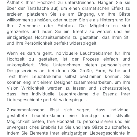
Ästhetik Ihrer Hochzeit zu unterstreichen. Hängen Sie sie
über der Tanzfläche auf, um einen dramatischen Effekt zu
erzielen, platzieren Sie sie am Eingang, um Ihre Gäste
willkommen zu heißen, oder nutzen Sie sie als Hintergrund für
Ihre Zeremonie oder Fotobox. Die Möglichkeiten sind
grenzenlos und laden Sie ein, kreativ zu werden und ein
einzigartiges Hochzeitserlebnis zu gestalten, das Ihren Stil
und Ihre Persönlichkeit perfekt widerspiegelt.
Wenn es darum geht, individuelle Leuchtreklamen für Ihre
Hochzeit zu gestalten, ist der Prozess einfach und
unkompliziert. Viele Unternehmen bieten personalisierte
Designservices an, bei denen Sie Größe, Form, Farbe und
Text Ihrer Leuchtreklame selbst bestimmen können. Sie
können eng mit einem Designer zusammenarbeiten, um Ihre
Vision Wirklichkeit werden zu lassen und sicherzustellen,
dass Ihre individuelle Leuchtreklame die Essenz Ihrer
Liebesgeschichte perfekt widerspiegelt.
Zusammenfassend lässt sich sagen, dass individuell
gestaltete Leuchtreklamen eine trendige und stilvolle
Möglichkeit bieten, Ihre Hochzeit zu personalisieren und ein
unvergessliches Erlebnis für Sie und Ihre Gäste zu schaffen.
Indem Sie Elemente Ihrer einzigartigen Liebesgeschichte in