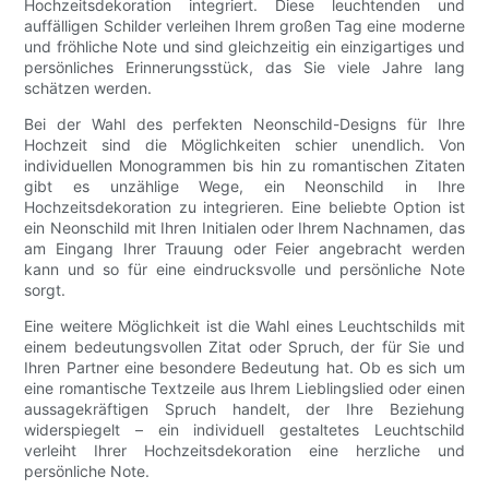
Hochzeitsdekoration integriert. Diese leuchtenden und
auffälligen Schilder verleihen Ihrem großen Tag eine moderne
und fröhliche Note und sind gleichzeitig ein einzigartiges und
persönliches Erinnerungsstück, das Sie viele Jahre lang
schätzen werden.
Bei der Wahl des perfekten Neonschild-Designs für Ihre
Hochzeit sind die Möglichkeiten schier unendlich. Von
individuellen Monogrammen bis hin zu romantischen Zitaten
gibt es unzählige Wege, ein Neonschild in Ihre
Hochzeitsdekoration zu integrieren. Eine beliebte Option ist
ein Neonschild mit Ihren Initialen oder Ihrem Nachnamen, das
am Eingang Ihrer Trauung oder Feier angebracht werden
kann und so für eine eindrucksvolle und persönliche Note
sorgt.
Eine weitere Möglichkeit ist die Wahl eines Leuchtschilds mit
einem bedeutungsvollen Zitat oder Spruch, der für Sie und
Ihren Partner eine besondere Bedeutung hat. Ob es sich um
eine romantische Textzeile aus Ihrem Lieblingslied oder einen
aussagekräftigen Spruch handelt, der Ihre Beziehung
widerspiegelt – ein individuell gestaltetes Leuchtschild
verleiht Ihrer Hochzeitsdekoration eine herzliche und
persönliche Note.