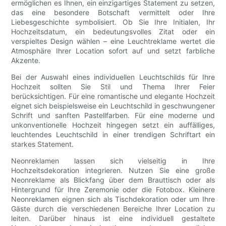
ermöglichen es Ihnen, ein einzigartiges Statement zu setzen,
das eine besondere Botschaft vermittelt oder Ihre
Liebesgeschichte symbolisiert. Ob Sie Ihre Initialen, Ihr
Hochzeitsdatum, ein bedeutungsvolles Zitat oder ein
verspieltes Design wählen – eine Leuchtreklame wertet die
Atmosphäre Ihrer Location sofort auf und setzt farbliche
Akzente.
Bei der Auswahl eines individuellen Leuchtschilds für Ihre
Hochzeit sollten Sie Stil und Thema Ihrer Feier
berücksichtigen. Für eine romantische und elegante Hochzeit
eignet sich beispielsweise ein Leuchtschild in geschwungener
Schrift und sanften Pastellfarben. Für eine moderne und
unkonventionelle Hochzeit hingegen setzt ein auffälliges,
leuchtendes Leuchtschild in einer trendigen Schriftart ein
starkes Statement.
Neonreklamen lassen sich vielseitig in Ihre
Hochzeitsdekoration integrieren. Nutzen Sie eine große
Neonreklame als Blickfang über dem Brauttisch oder als
Hintergrund für Ihre Zeremonie oder die Fotobox. Kleinere
Neonreklamen eignen sich als Tischdekoration oder um Ihre
Gäste durch die verschiedenen Bereiche Ihrer Location zu
leiten. Darüber hinaus ist eine individuell gestaltete