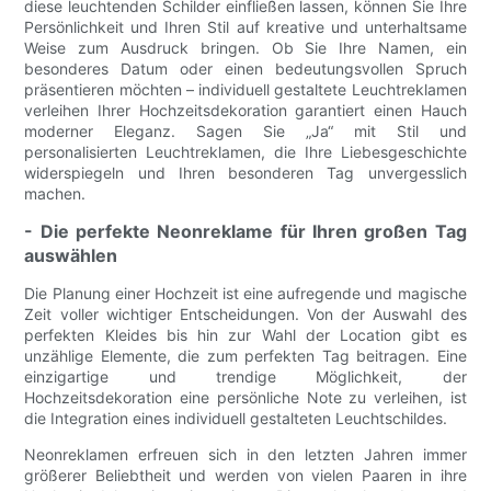
diese leuchtenden Schilder einfließen lassen, können Sie Ihre
Persönlichkeit und Ihren Stil auf kreative und unterhaltsame
Weise zum Ausdruck bringen. Ob Sie Ihre Namen, ein
besonderes Datum oder einen bedeutungsvollen Spruch
präsentieren möchten – individuell gestaltete Leuchtreklamen
verleihen Ihrer Hochzeitsdekoration garantiert einen Hauch
moderner Eleganz. Sagen Sie „Ja“ mit Stil und
personalisierten Leuchtreklamen, die Ihre Liebesgeschichte
widerspiegeln und Ihren besonderen Tag unvergesslich
machen.
- Die perfekte Neonreklame für Ihren großen Tag
auswählen
Die Planung einer Hochzeit ist eine aufregende und magische
Zeit voller wichtiger Entscheidungen. Von der Auswahl des
perfekten Kleides bis hin zur Wahl der Location gibt es
unzählige Elemente, die zum perfekten Tag beitragen. Eine
einzigartige und trendige Möglichkeit, der
Hochzeitsdekoration eine persönliche Note zu verleihen, ist
die Integration eines individuell gestalteten Leuchtschildes.
Neonreklamen erfreuen sich in den letzten Jahren immer
größerer Beliebtheit und werden von vielen Paaren in ihre