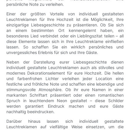
persönliche Note zu verleihen.
Einer der größten Vorteile von individuell gestalteten
Leuchtreklamen für Ihre Hochzeit ist die Möglichkeit, Ihre
einzigartige Liebesgeschichte zu präsentieren. Ob Sie sich
an einem bestimmten Ort kennengelernt haben, ein
besonderes Lied verbindet oder ein Lieblingszitat teilen – all
diese Elemente lassen sich in Ihre Leuchtreklame einfließen
lassen. So schaffen Sie ein wirklich persönliches und
unvergessliches Erlebnis für sich und Ihre Gäste.
Neben der Darstellung eurer Liebesgeschichte dienen
individuell gestaltete Leuchtreklamen auch als stilvolles und
modernes Dekorationselement für eure Hochzeit. Die hellen
und farbenfrohen Lichter verleihen jeder Location eine
festliche und fröhliche Note und schaffen eine lebendige und
stimmungsvolle Atmosphäre. Ob ihr eure Namen in einer
markanten Schriftart präsentiert oder einen romantischen
Spruch in leuchtendem Neon gestaltet – diese Schilder
werden garantiert Eindruck machen und eure Gäste
nachhaltig beeindrucken.
Darüber hinaus lassen sich individuell gestaltete
Leuchtreklamen auf vielfältige Weise einsetzen, um die