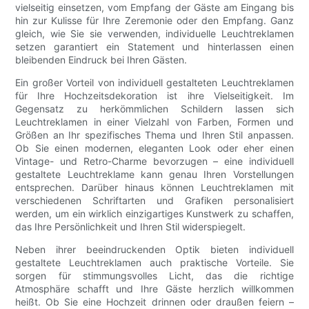
vielseitig einsetzen, vom Empfang der Gäste am Eingang bis
hin zur Kulisse für Ihre Zeremonie oder den Empfang. Ganz
gleich, wie Sie sie verwenden, individuelle Leuchtreklamen
setzen garantiert ein Statement und hinterlassen einen
bleibenden Eindruck bei Ihren Gästen.
Ein großer Vorteil von individuell gestalteten Leuchtreklamen
für Ihre Hochzeitsdekoration ist ihre Vielseitigkeit. Im
Gegensatz zu herkömmlichen Schildern lassen sich
Leuchtreklamen in einer Vielzahl von Farben, Formen und
Größen an Ihr spezifisches Thema und Ihren Stil anpassen.
Ob Sie einen modernen, eleganten Look oder eher einen
Vintage- und Retro-Charme bevorzugen – eine individuell
gestaltete Leuchtreklame kann genau Ihren Vorstellungen
entsprechen. Darüber hinaus können Leuchtreklamen mit
verschiedenen Schriftarten und Grafiken personalisiert
werden, um ein wirklich einzigartiges Kunstwerk zu schaffen,
das Ihre Persönlichkeit und Ihren Stil widerspiegelt.
Neben ihrer beeindruckenden Optik bieten individuell
gestaltete Leuchtreklamen auch praktische Vorteile. Sie
sorgen für stimmungsvolles Licht, das die richtige
Atmosphäre schafft und Ihre Gäste herzlich willkommen
heißt. Ob Sie eine Hochzeit drinnen oder draußen feiern –