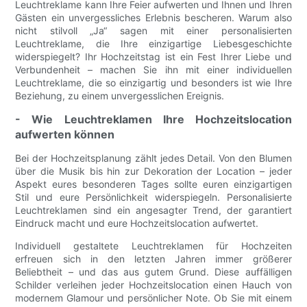
Leuchtreklame kann Ihre Feier aufwerten und Ihnen und Ihren
Gästen ein unvergessliches Erlebnis bescheren. Warum also
nicht stilvoll „Ja“ sagen mit einer personalisierten
Leuchtreklame, die Ihre einzigartige Liebesgeschichte
widerspiegelt? Ihr Hochzeitstag ist ein Fest Ihrer Liebe und
Verbundenheit – machen Sie ihn mit einer individuellen
Leuchtreklame, die so einzigartig und besonders ist wie Ihre
Beziehung, zu einem unvergesslichen Ereignis.
- Wie Leuchtreklamen Ihre Hochzeitslocation
aufwerten können
Bei der Hochzeitsplanung zählt jedes Detail. Von den Blumen
über die Musik bis hin zur Dekoration der Location – jeder
Aspekt eures besonderen Tages sollte euren einzigartigen
Stil und eure Persönlichkeit widerspiegeln. Personalisierte
Leuchtreklamen sind ein angesagter Trend, der garantiert
Eindruck macht und eure Hochzeitslocation aufwertet.
Individuell gestaltete Leuchtreklamen für Hochzeiten
erfreuen sich in den letzten Jahren immer größerer
Beliebtheit – und das aus gutem Grund. Diese auffälligen
Schilder verleihen jeder Hochzeitslocation einen Hauch von
modernem Glamour und persönlicher Note. Ob Sie mit einem