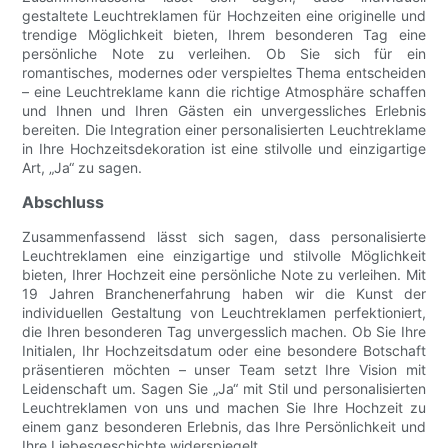
gestaltete Leuchtreklamen für Hochzeiten eine originelle und
trendige Möglichkeit bieten, Ihrem besonderen Tag eine
persönliche Note zu verleihen. Ob Sie sich für ein
romantisches, modernes oder verspieltes Thema entscheiden
– eine Leuchtreklame kann die richtige Atmosphäre schaffen
und Ihnen und Ihren Gästen ein unvergessliches Erlebnis
bereiten. Die Integration einer personalisierten Leuchtreklame
in Ihre Hochzeitsdekoration ist eine stilvolle und einzigartige
Art, „Ja“ zu sagen.
Abschluss
Zusammenfassend lässt sich sagen, dass personalisierte
Leuchtreklamen eine einzigartige und stilvolle Möglichkeit
bieten, Ihrer Hochzeit eine persönliche Note zu verleihen. Mit
19 Jahren Branchenerfahrung haben wir die Kunst der
individuellen Gestaltung von Leuchtreklamen perfektioniert,
die Ihren besonderen Tag unvergesslich machen. Ob Sie Ihre
Initialen, Ihr Hochzeitsdatum oder eine besondere Botschaft
präsentieren möchten – unser Team setzt Ihre Vision mit
Leidenschaft um. Sagen Sie „Ja“ mit Stil und personalisierten
Leuchtreklamen von uns und machen Sie Ihre Hochzeit zu
einem ganz besonderen Erlebnis, das Ihre Persönlichkeit und
Ihre Liebesgeschichte widerspiegelt.