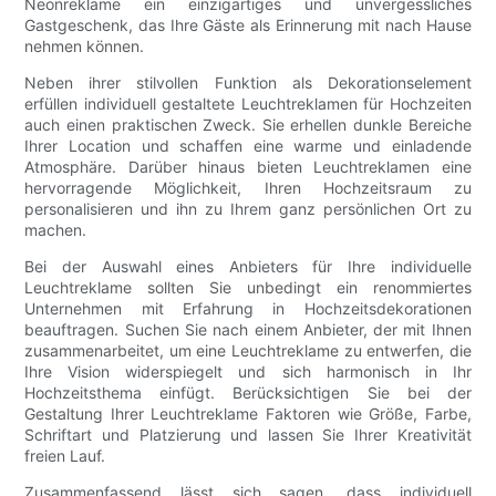
Neonreklame ein einzigartiges und unvergessliches
Gastgeschenk, das Ihre Gäste als Erinnerung mit nach Hause
nehmen können.
Neben ihrer stilvollen Funktion als Dekorationselement
erfüllen individuell gestaltete Leuchtreklamen für Hochzeiten
auch einen praktischen Zweck. Sie erhellen dunkle Bereiche
Ihrer Location und schaffen eine warme und einladende
Atmosphäre. Darüber hinaus bieten Leuchtreklamen eine
hervorragende Möglichkeit, Ihren Hochzeitsraum zu
personalisieren und ihn zu Ihrem ganz persönlichen Ort zu
machen.
Bei der Auswahl eines Anbieters für Ihre individuelle
Leuchtreklame sollten Sie unbedingt ein renommiertes
Unternehmen mit Erfahrung in Hochzeitsdekorationen
beauftragen. Suchen Sie nach einem Anbieter, der mit Ihnen
zusammenarbeitet, um eine Leuchtreklame zu entwerfen, die
Ihre Vision widerspiegelt und sich harmonisch in Ihr
Hochzeitsthema einfügt. Berücksichtigen Sie bei der
Gestaltung Ihrer Leuchtreklame Faktoren wie Größe, Farbe,
Schriftart und Platzierung und lassen Sie Ihrer Kreativität
freien Lauf.
Zusammenfassend lässt sich sagen, dass individuell