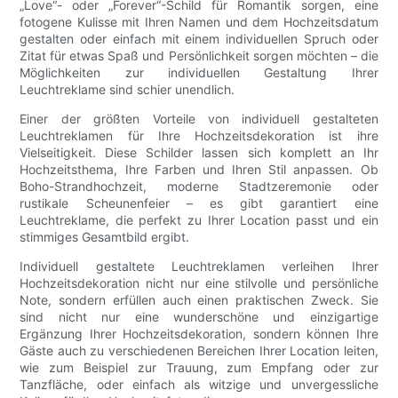
„Love“- oder „Forever“-Schild für Romantik sorgen, eine
fotogene Kulisse mit Ihren Namen und dem Hochzeitsdatum
gestalten oder einfach mit einem individuellen Spruch oder
Zitat für etwas Spaß und Persönlichkeit sorgen möchten – die
Möglichkeiten zur individuellen Gestaltung Ihrer
Leuchtreklame sind schier unendlich.
Einer der größten Vorteile von individuell gestalteten
Leuchtreklamen für Ihre Hochzeitsdekoration ist ihre
Vielseitigkeit. Diese Schilder lassen sich komplett an Ihr
Hochzeitsthema, Ihre Farben und Ihren Stil anpassen. Ob
Boho-Strandhochzeit, moderne Stadtzeremonie oder
rustikale Scheunenfeier – es gibt garantiert eine
Leuchtreklame, die perfekt zu Ihrer Location passt und ein
stimmiges Gesamtbild ergibt.
Individuell gestaltete Leuchtreklamen verleihen Ihrer
Hochzeitsdekoration nicht nur eine stilvolle und persönliche
Note, sondern erfüllen auch einen praktischen Zweck. Sie
sind nicht nur eine wunderschöne und einzigartige
Ergänzung Ihrer Hochzeitsdekoration, sondern können Ihre
Gäste auch zu verschiedenen Bereichen Ihrer Location leiten,
wie zum Beispiel zur Trauung, zum Empfang oder zur
Tanzfläche, oder einfach als witzige und unvergessliche