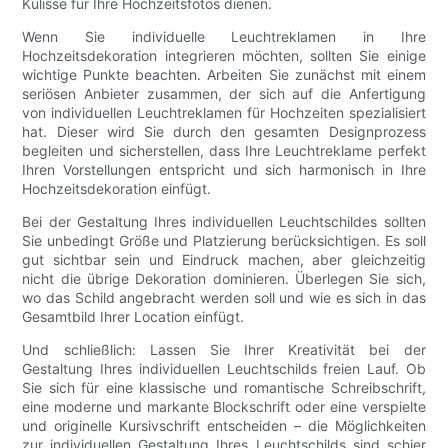
Kulisse für Ihre Hochzeitsfotos dienen.
Wenn Sie individuelle Leuchtreklamen in Ihre
Hochzeitsdekoration integrieren möchten, sollten Sie einige
wichtige Punkte beachten. Arbeiten Sie zunächst mit einem
seriösen Anbieter zusammen, der sich auf die Anfertigung
von individuellen Leuchtreklamen für Hochzeiten spezialisiert
hat. Dieser wird Sie durch den gesamten Designprozess
begleiten und sicherstellen, dass Ihre Leuchtreklame perfekt
Ihren Vorstellungen entspricht und sich harmonisch in Ihre
Hochzeitsdekoration einfügt.
Bei der Gestaltung Ihres individuellen Leuchtschildes sollten
Sie unbedingt Größe und Platzierung berücksichtigen. Es soll
gut sichtbar sein und Eindruck machen, aber gleichzeitig
nicht die übrige Dekoration dominieren. Überlegen Sie sich,
wo das Schild angebracht werden soll und wie es sich in das
Gesamtbild Ihrer Location einfügt.
Und schließlich: Lassen Sie Ihrer Kreativität bei der
Gestaltung Ihres individuellen Leuchtschilds freien Lauf. Ob
Sie sich für eine klassische und romantische Schreibschrift,
eine moderne und markante Blockschrift oder eine verspielte
und originelle Kursivschrift entscheiden – die Möglichkeiten
zur individuellen Gestaltung Ihres Leuchtschilds sind schier