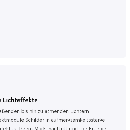
 Lichteffekte
ießenden bis hin zu atmenden Lichtern
ektmodule Schilder in aufmerksamkeitsstarke
erfekt zu Ihrem Markenauftritt und der Energie