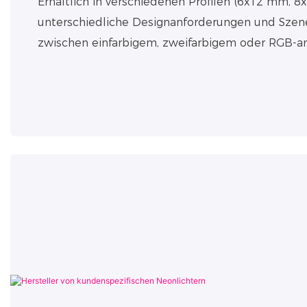
Erhältlich in verschiedenen Profilen (6x12 mm, 8
unterschiedliche Designanforderungen und Szen
zwischen einfarbigem, zweifarbigem oder RGB-a