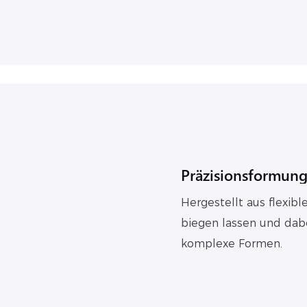
Präzisionsformung
Hergestellt aus flexibl
biegen lassen und dabei
komplexe Formen.