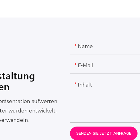
Name
E-Mail
staltung
nen
Inhalt
präsentation aufwerten
ter wurden entwickelt,
 verwandeln.
SENDEN SIE JETZT ANFRAGE