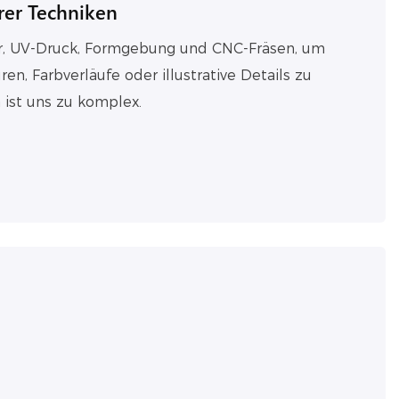
rer Techniken
r, UV-Druck, Formgebung und CNC-Fräsen, um
en, Farbverläufe oder illustrative Details zu
n ist uns zu komplex.