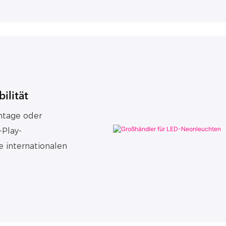
ilität
tage oder
-Play-
e internationalen