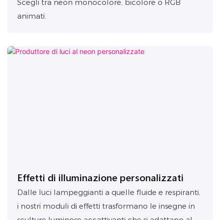
Scegli tra neon monocolore, bicolore o RGB
animati.
Effetti di illuminazione personalizzati
Dalle luci lampeggianti a quelle fluide e respiranti,
i nostri moduli di effetti trasformano le insegne in
sculture luminose accattivanti che si adattano al