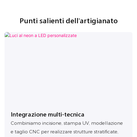
Punti salienti dell'artigianato
Integrazione multi-tecnica
Combiniamo incisione, stampa UV, modellazione
e taglio CNC per realizzare strutture stratificate,