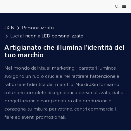
JXIN
Personalizzato
Luci al neon a LED personalizzate
Artigianato che illumina l'identità del
tuo marchio
Nel mondo del visual marketing, i caratteri luminosi
svolgono un ruolo cruciale nell'attirare l'attenzione e
rafforzare l'identità del marchio. Noi di JXin forniamo
soluzioni complete di segnaletica personalizzata, dalla
progettazione e campionatura alla produzione e
consegna, su misura per vetrine, centri commerciali,
fiere ed eventi promozionali.