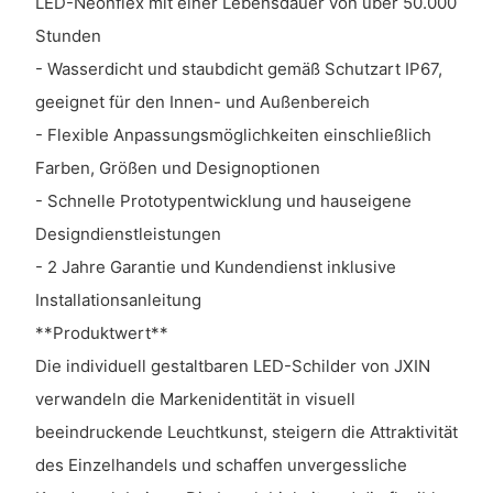
LED-Neonflex mit einer Lebensdauer von über 50.000
Stunden
- Wasserdicht und staubdicht gemäß Schutzart IP67,
geeignet für den Innen- und Außenbereich
- Flexible Anpassungsmöglichkeiten einschließlich
Farben, Größen und Designoptionen
- Schnelle Prototypentwicklung und hauseigene
Designdienstleistungen
- 2 Jahre Garantie und Kundendienst inklusive
Installationsanleitung
**Produktwert**
Die individuell gestaltbaren LED-Schilder von JXIN
verwandeln die Markenidentität in visuell
beeindruckende Leuchtkunst, steigern die Attraktivität
des Einzelhandels und schaffen unvergessliche