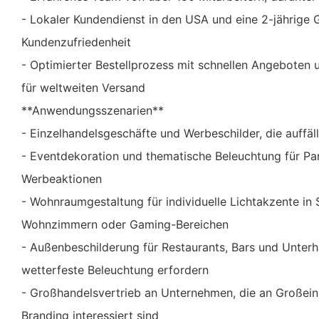
- Lokaler Kundendienst in den USA und eine 2-jährige 
Kundenzufriedenheit
- Optimierter Bestellprozess mit schnellen Angeboten 
für weltweiten Versand
**Anwendungsszenarien**
- Einzelhandelsgeschäfte und Werbeschilder, die auffä
- Eventdekoration und thematische Beleuchtung für Pa
Werbeaktionen
- Wohnraumgestaltung für individuelle Lichtakzente in
Wohnzimmern oder Gaming-Bereichen
- Außenbeschilderung für Restaurants, Bars und Unterha
wetterfeste Beleuchtung erfordern
- Großhandelsvertrieb an Unternehmen, die an Großein
Branding interessiert sind