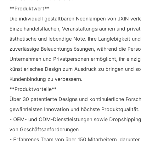
**Produktwert**
Die individuell gestaltbaren Neonlampen von JXIN ver
Einzelhandelsflächen, Veranstaltungsräumen und priva
ästhetische und lebendige Note. Ihre Langlebigkeit un
zuverlässige Beleuchtungslösungen, während die Perso
Unternehmen und Privatpersonen ermöglicht, ihr einzig
künstlerisches Design zum Ausdruck zu bringen und s
Kundenbindung zu verbessern.
**Produktvorteile**
Über 30 patentierte Designs und kontinuierliche Fors
gewährleisten Innovation und höchste Produktqualität.
- OEM- und ODM-Dienstleistungen sowie Dropshipping 
von Geschäftsanforderungen
- Erfahrenes Team von über 150 Mitarbeitern, darunter