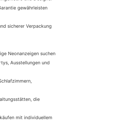
Garantie gewährleisten
und sicherer Verpackung
llige Neonanzeigen suchen
rtys, Ausstellungen und
 Schlafzimmern,
ltungsstätten, die
käufen mit individuellem