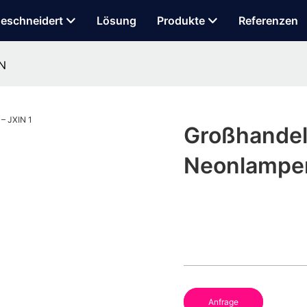
eschneidert
Lösung
Produkte
Referenzen
IN
Großhandel
Neonlampen
Anfrage