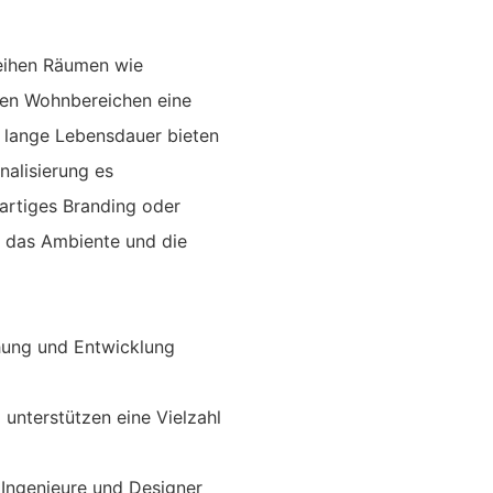
leihen Räumen wie
ten Wohnbereichen eine
d lange Lebensdauer bieten
nalisierung es
artiges Branding oder
o das Ambiente und die
chung und Entwicklung
unterstützen eine Vielzahl
 Ingenieure und Designer