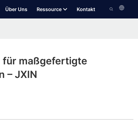
Über Uns
Ressource
Kontakt
 für maßgefertigte
 – JXIN