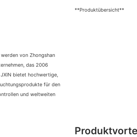
**Produktübersicht**
IN werden von Zhongshan
Unternehmen, das 2006
 JXIN bietet hochwertige,
leuchtungsprodukte für den
ontrollen und weltweiten
Produktvorte