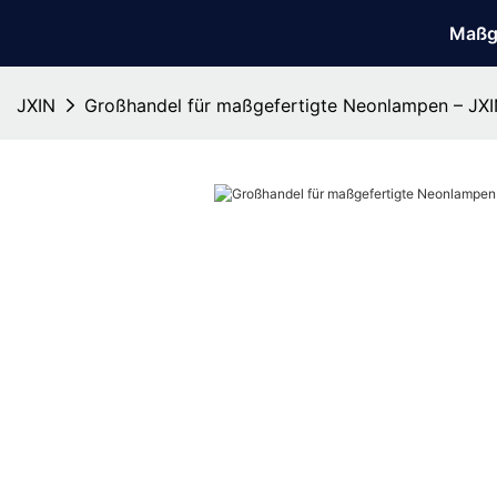
Maßg
JXIN
Großhandel für maßgefertigte Neonlampen – JX