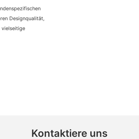
ndenspezifischen
en Designqualität,
vielseitige
Kontaktiere uns