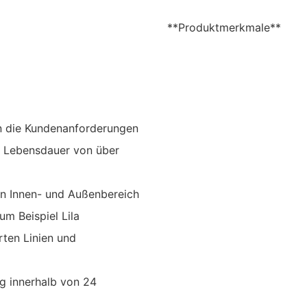
**Produktmerkmale**
an die Kundenanforderungen
r Lebensdauer von über
en Innen- und Außenbereich
um Beispiel Lila
rten Linien und
g innerhalb von 24