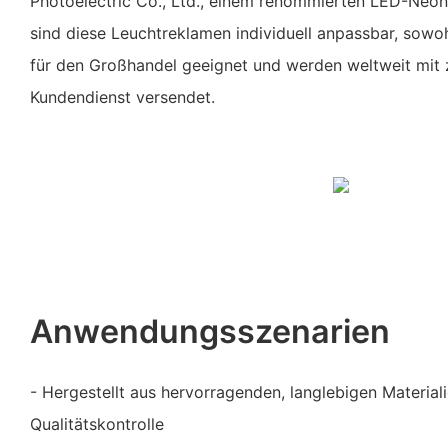
Photoelectric Co., Ltd., einem renommierten LED-Neonli
sind diese Leuchtreklamen individuell anpassbar, sowoh
für den Großhandel geeignet und werden weltweit mit
Kundendienst versendet.
Anwendungsszenarien
- Hergestellt aus hervorragenden, langlebigen Materiali
Qualitätskontrolle