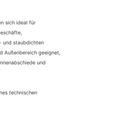
 sich ideal für
eschäfte,
r- und staubdichten
nd Außenbereich geeignet,
linnenabschiede und
ines technischen