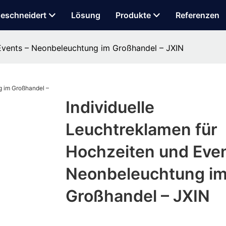
eschneidert
Lösung
Produkte
Referenzen
 Events – Neonbeleuchtung im Großhandel – JXIN
Individuelle
Leuchtreklamen für
Hochzeiten und Even
Neonbeleuchtung i
Großhandel – JXIN