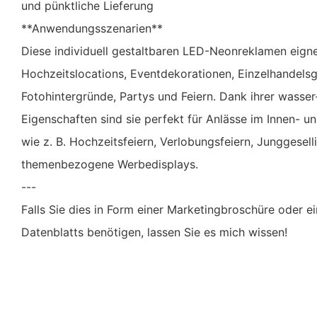
und pünktliche Lieferung
**Anwendungsszenarien**
Diese individuell gestaltbaren LED-Neonreklamen eignen
Hochzeitslocations, Eventdekorationen, Einzelhandelsg
Fotohintergründe, Partys und Feiern. Dank ihrer wasse
Eigenschaften sind sie perfekt für Anlässe im Innen- u
wie z. B. Hochzeitsfeiern, Verlobungsfeiern, Junggesel
themenbezogene Werbedisplays.
---
Falls Sie dies in Form einer Marketingbroschüre oder e
Datenblatts benötigen, lassen Sie es mich wissen!