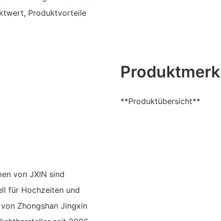
ktwert, Produktvorteile
Produktmerk
**Produktübersicht**
men von JXIN sind
ll für Hochzeiten und
t von Zhongshan Jingxin