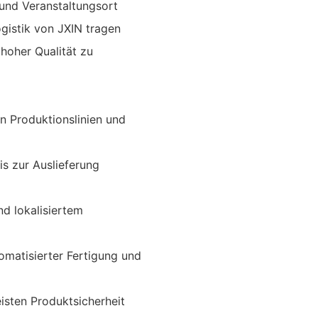
 und Veranstaltungsort
ogistik von JXIN tragen
hoher Qualität zu
n Produktionslinien und
s zur Auslieferung
nd lokalisiertem
omatisierter Fertigung und
isten Produktsicherheit