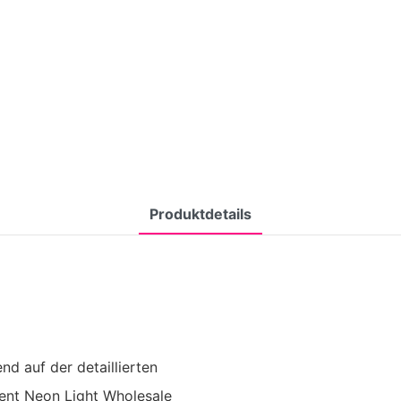
Produktdetails
d auf der detaillierten
ent Neon Light Wholesale