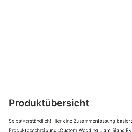
Produktübersicht
Selbstverständlich! Hier eine Zusammenfassung basieren
Produktbeschreibung „Custom Wedding Light Signs Ev