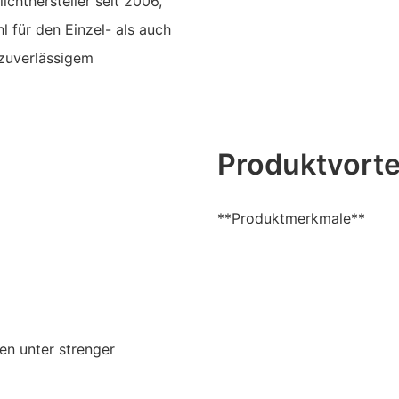
chthersteller seit 2006,
l für den Einzel- als auch
 zuverlässigem
Produktvorte
**Produktmerkmale**
en unter strenger