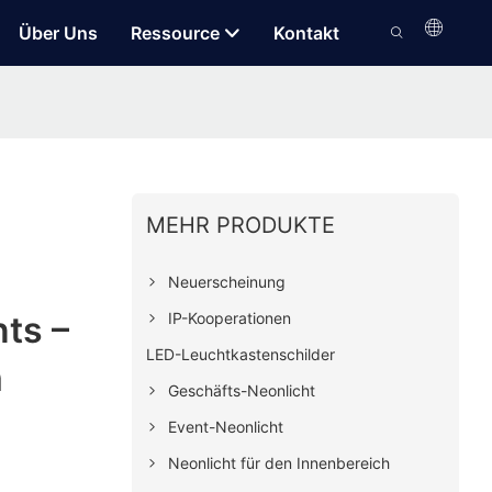
Über Uns
Ressource
Kontakt
MEHR PRODUKTE
Neuerscheinung
IP-Kooperationen
ts –
LED-Leuchtkastenschilder
m
Geschäfts-Neonlicht
Event-Neonlicht
Neonlicht für den Innenbereich