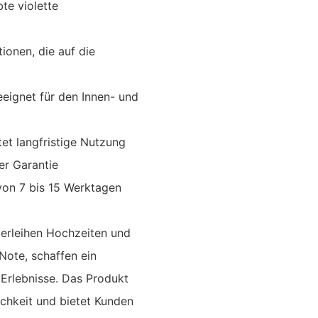
bte violette
ionen, die auf die
eignet für den Innen- und
et langfristige Nutzung
er Garantie
 von 7 bis 15 Werktagen
verleihen Hochzeiten und
Note, schaffen ein
Erlebnisse. Das Produkt
ichkeit und bietet Kunden