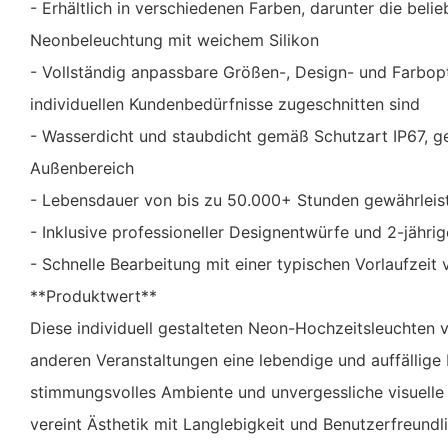
- Erhältlich in verschiedenen Farben, darunter die belie
Neonbeleuchtung mit weichem Silikon
- Vollständig anpassbare Größen-, Design- und Farbopt
individuellen Kundenbedürfnisse zugeschnitten sind
- Wasserdicht und staubdicht gemäß Schutzart IP67, ge
Außenbereich
- Lebensdauer von bis zu 50.000+ Stunden gewährleist
- Inklusive professioneller Designentwürfe und 2-jährig
- Schnelle Bearbeitung mit einer typischen Vorlaufzeit
**Produktwert**
Diese individuell gestalteten Neon-Hochzeitsleuchten 
anderen Veranstaltungen eine lebendige und auffällige 
stimmungsvolles Ambiente und unvergessliche visuelle 
vereint Ästhetik mit Langlebigkeit und Benutzerfreundl