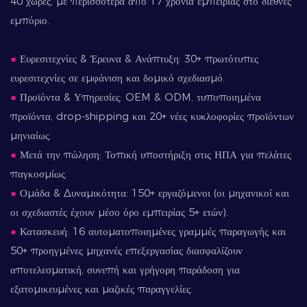
40 χώρες, με περισσότερα από 17 χρόνια εμπειρίας στο διεθνές
εμπόριο.
●
Ευρεσιτεχνίες & Έρευνα & Ανάπτυξη: 30+ πρωτότυπες
ευρεσιτεχνίες σε εμφάνιση και δομικό σχεδιασμό.
●
Προϊόντα & Υπηρεσίες: OEM & ODM, τυποποιημένα
προϊόντα, drop-shipping και 20+ νέες κυκλοφορίες προϊόντων
μηνιαίως.
●
Μετά την πώληση: Τοπική υποστήριξη στις ΗΠΑ για πελάτες
παγκοσμίως.
●
Ομάδα & Δυναμικότητα: 150+ εργαζόμενοι (οι μηχανικοί και
οι σχεδιαστές έχουν μέσο όρο εμπειρίας 5+ ετών).
●
Κατασκευή: 16 αυτοματοποιημένες γραμμές παραγωγής και
50+ προηγμένες μηχανές επεξεργασίας διασφαλίζουν
αποτελεσματική, συνεπή και γρήγορη παράδοση για
εξατομικευμένες και μαζικές παραγγελίες.