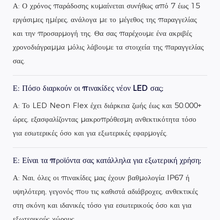
Α: Ο χρόνος παράδοσης κυμαίνεται συνήθως από 7 έως 15
εργάσιμες ημέρες, ανάλογα με το μέγεθος της παραγγελίας
και την προσαρμογή της. Θα σας παρέχουμε ένα ακριβές
χρονοδιάγραμμα μόλις λάβουμε τα στοιχεία της παραγγελίας
σας.
Ε: Πόσο διαρκούν οι πινακίδες νέον LED σας;
Α: Το LED Neon Flex έχει διάρκεια ζωής έως και 50.000+
ώρες, εξασφαλίζοντας μακροπρόθεσμη ανθεκτικότητα τόσο
για εσωτερικές όσο και για εξωτερικές εφαρμογές.
Ε: Είναι τα προϊόντα σας κατάλληλα για εξωτερική χρήση;
Α: Ναι, όλες οι πινακίδες μας έχουν βαθμολογία IP67 ή
υψηλότερη, γεγονός που τις καθιστά αδιάβροχες, ανθεκτικές
στη σκόνη και ιδανικές τόσο για εσωτερικούς όσο και για
εξωτερικούς χώρους.