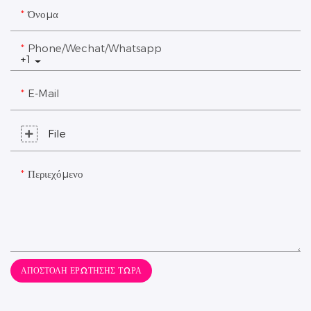
Όνομα
Phone/Wechat/Whatsapp
+1
E-Mail
File
Περιεχόμενο
ΑΠΟΣΤΟΛΉ ΕΡΏΤΗΣΗΣ ΤΏΡΑ