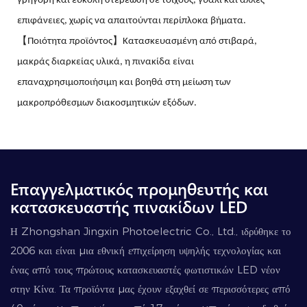
γρήγορη και εύκολη στερέωση σε τοίχους, γυαλί και άλλες
επιφάνειες, χωρίς να απαιτούνται περίπλοκα βήματα.
【Ποιότητα προϊόντος】Κατασκευασμένη από στιβαρά,
μακράς διαρκείας υλικά, η πινακίδα είναι
επαναχρησιμοποιήσιμη και βοηθά στη μείωση των
μακροπρόθεσμων διακοσμητικών εξόδων.
Επαγγελματικός προμηθευτής και
κατασκευαστής πινακίδων LED
Η Zhongshan Jingxin Photoelectric Co., Ltd., ιδρύθηκε το
2006 και είναι μια εθνική επιχείρηση υψηλής τεχνολογίας και
ένας από τους πρώτους κατασκευαστές φωτιστικών LED νέον
στην Κίνα. Τα προϊόντα μας έχουν εξαχθεί σε περισσότερες από