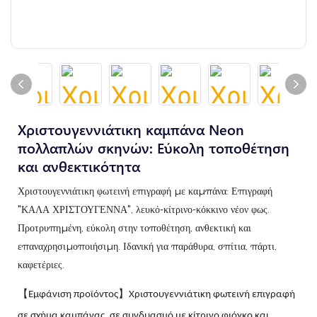
Χριστουγεννιάτικη καμπάνα Neon
πολλαπλών σκηνών: Εύκολη τοποθέτηση
και ανθεκτικότητα
Χριστουγεννιάτικη φωτεινή επιγραφή με καμπάνα: Επιγραφή
"ΚΑΛΑ ΧΡΙΣΤΟΥΓΕΝΝΑ", λευκό-κίτρινο-κόκκινο νέον φως.
Προτρυπημένη, εύκολη στην τοποθέτηση, ανθεκτική και
επαναχρησιμοποιήσιμη. Ιδανική για παράθυρα, σπίτια, πάρτι,
καφετέριες.
【Εμφάνιση προϊόντος】Χριστουγεννιάτικη φωτεινή επιγραφή
σε σχήμα καμπάνας, σε συνδυασμό με κίτρινο φιόγκο και