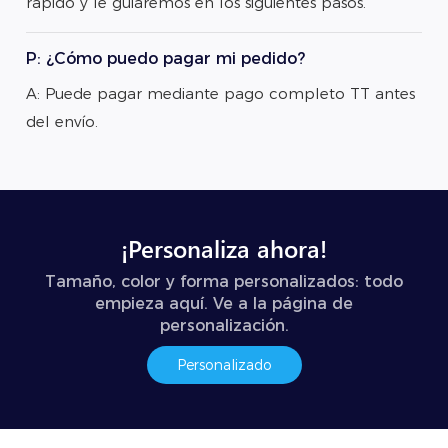
rápido y le guiaremos en los siguientes pasos.
P: ¿Cómo puedo pagar mi pedido?
A: Puede pagar mediante pago completo TT antes
del envío.
¡Personaliza ahora!
Tamaño, color y forma personalizados: todo
empieza aquí. Ve a la página de
personalización.
Personalizado