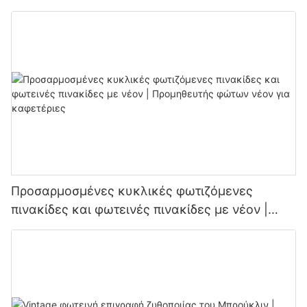
πινακίδων LED
Προσαρμοσμένες κυκλικές φωτιζόμενες
πινακίδες και φωτεινές πινακίδες με νέον |
Προμηθευτής φώτων νέον για καφετέριες