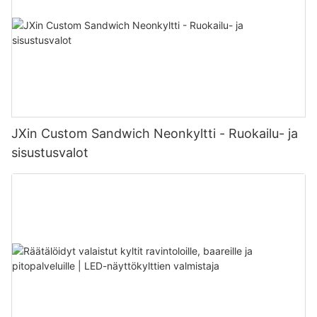
JXin Custom Sandwich Neonkyltti - Ruokailu- ja
sisustusvalot