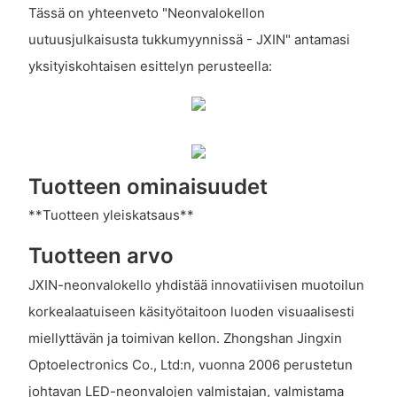
Tässä on yhteenveto "Neonvalokellon
uutuusjulkaisusta tukkumyynnissä - JXIN" antamasi
yksityiskohtaisen esittelyn perusteella:
Tuotteen ominaisuudet
**Tuotteen yleiskatsaus**
Tuotteen arvo
JXIN-neonvalokello yhdistää innovatiivisen muotoilun
korkealaatuiseen käsityötaitoon luoden visuaalisesti
miellyttävän ja toimivan kellon. Zhongshan Jingxin
Optoelectronics Co., Ltd:n, vuonna 2006 perustetun
johtavan LED-neonvalojen valmistajan, valmistama