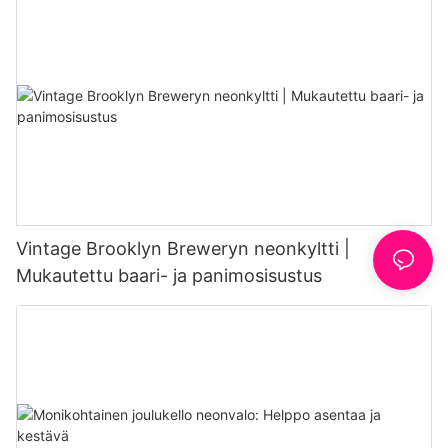
Vintage Brooklyn Breweryn neonkyltti |
Mukautettu baari- ja panimosisustus