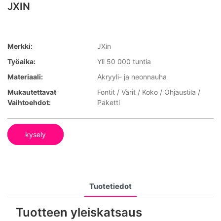
JXIN
Merkki:
JXin
Työaika:
Yli 50 000 tuntia
Materiaali:
Akryyli- ja neonnauha
Mukautettavat
Fontit / Värit / Koko / Ohjaustila /
Vaihtoehdot:
Paketti
kysely
Tuotetiedot
Tuotteen yleiskatsaus