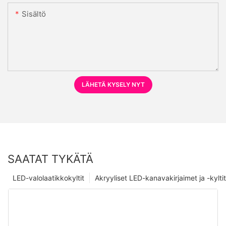
Sisältö
LÄHETÄ KYSELY NYT
SAATAT TYKÄTÄ
LED-valolaatikkokyltit
Akryyliset LED-kanavakirjaimet ja -kyltit