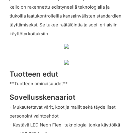
kello on rakennettu edistyneellä teknologialla ja
tiukoilla laatukontrolleilla kansainvälisten standardien
täyttämiseksi. Se tukee räätälöintiä ja sopii erilaisiin
käyttötarkoituksiin.
Tuotteen edut
**Tuotteen ominaisuudet**
Sovellusskenaariot
- Mukautettavat värit, koot ja mallit sekä täydelliset
personointivaihtoehdot
- Kestävä LED Neon Flex -teknologia, jonka käyttöikä