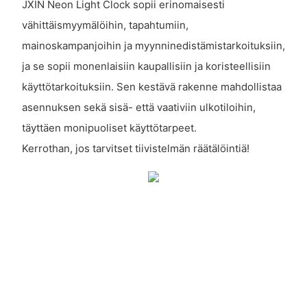
JXIN Neon Light Clock sopii erinomaisesti
vähittäismyymälöihin, tapahtumiin,
mainoskampanjoihin ja myynninedistämistarkoituksiin,
ja se sopii monenlaisiin kaupallisiin ja koristeellisiin
käyttötarkoituksiin. Sen kestävä rakenne mahdollistaa
asennuksen sekä sisä- että vaativiin ulkotiloihin,
täyttäen monipuoliset käyttötarpeet.
Kerrothan, jos tarvitset tiivistelmän räätälöintiä!