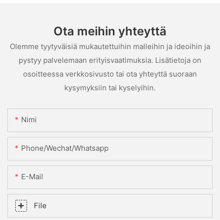
Ota meihin yhteyttä
Olemme tyytyväisiä mukautettuihin malleihin ja ideoihin ja
pystyy palvelemaan erityisvaatimuksia. Lisätietoja on
osoitteessa verkkosivusto tai ota yhteyttä suoraan
kysymyksiin tai kyselyihin.
Nimi
Phone/Wechat/Whatsapp
E-Mail
File