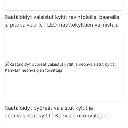
Räätälöidyt valaistut kyltit ravintoloille, baareille
ja pitopalveluille | LED-näyttökylttien valmistaja
Räätälöidyt pyöreät valaistut kyltit ja
neonvalaistut kyltit | Kahvilan neonvalojen
toimittaja