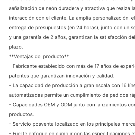
señalización de neón duradera y atractiva que realza l
interacción con el cliente. La amplia personalización, e
entrega de presupuestos (en 24 horas), junto con un s
y una garantía de 2 años, garantizan la satisfacción del
plazo.
**Ventajas del producto**
- Fabricante establecido con más de 17 años de exper
patentes que garantizan innovación y calidad.
- La capacidad de producción a gran escala con 16 lí
automatizadas permite un cumplimiento de pedidos rá
- Capacidades OEM y ODM junto con lanzamientos co
productos.
- Servicio posventa localizado en los principales mer
- Fuerte enfoque en cumplir con las especificaciones ex