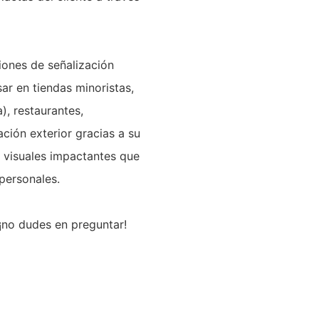
iones de señalización
ar en tiendas minoristas,
), restaurantes,
ación exterior gracias a su
s visuales impactantes que
personales.
¡no dudes en preguntar!