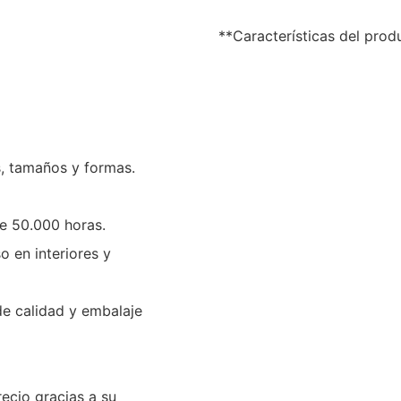
**Características del prod
s, tamaños y formas.
e 50.000 horas.
o en interiores y
de calidad y embalaje
ecio gracias a su