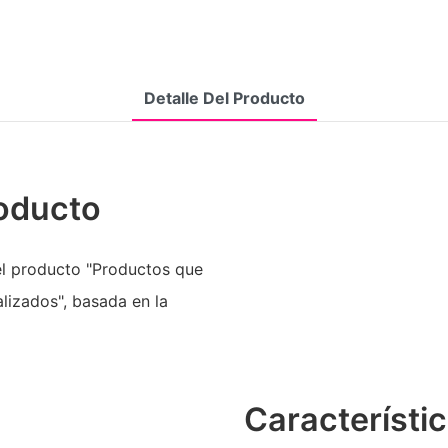
Detalle Del Producto
roducto
el producto "Productos que
alizados", basada en la
Característi