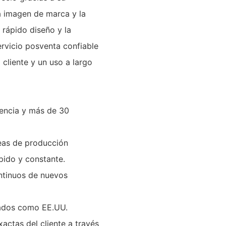
a imagen de marca y la
l rápido diseño y la
ervicio posventa confiable
 cliente y un uso a largo
iencia y más de 30
neas de producción
pido y constante.
ntinuos de nuevos
cados como EE.UU.
actas del cliente a través