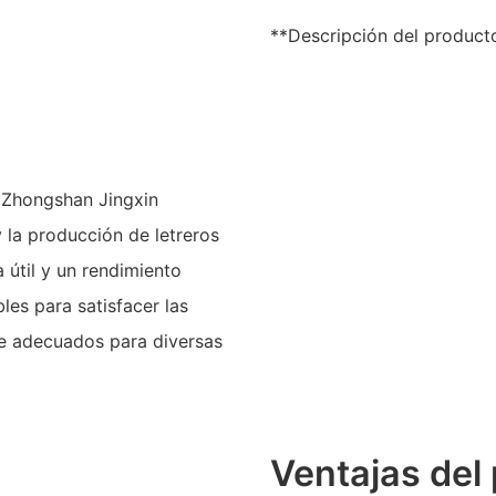
**Descripción del product
e Zhongshan Jingxin
y la producción de letreros
 útil y un rendimiento
es para satisfacer las
ce adecuados para diversas
Ventajas del