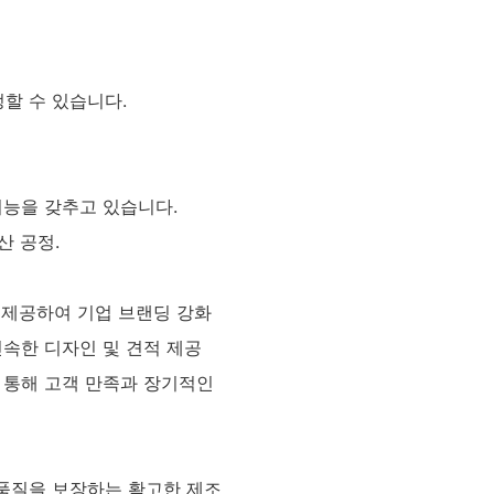
정할 수 있습니다.
 기능을 갖추고 있습니다.
산 공정.
 제공하여 기업 브랜딩 강화
신속한 디자인 및 견적 제공
증을 통해 고객 만족과 장기적인
과 품질을 보장하는 확고한 제조