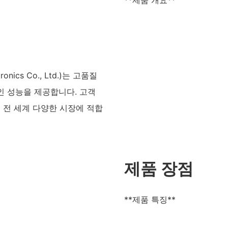
**제품 개요**
onics Co., Ltd.)는 고품질
인 성능을 제공합니다. 고객
 전 세계 다양한 시장에 적합
제품 장점
**제품 특징**