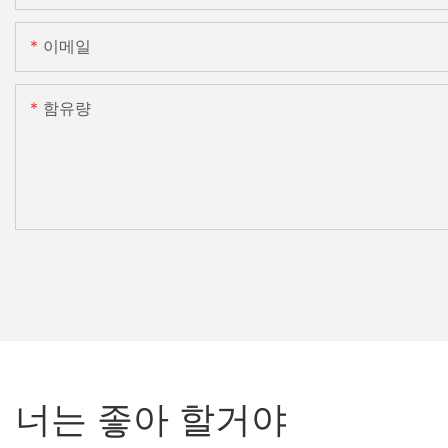
이메일
함유량
너는 좋아 할거야