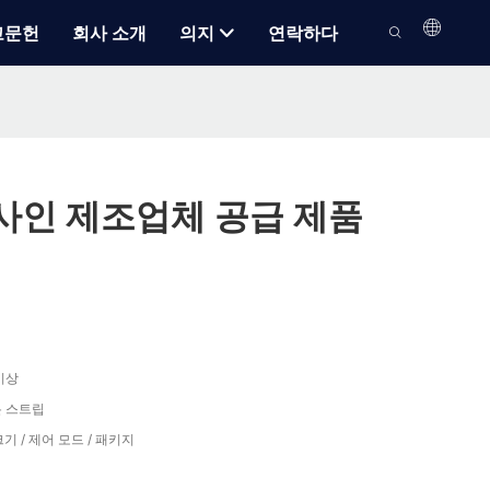
고문헌
회사 소개
의지
연락하다
사인 제조업체 공급 제품
 이상
온 스트립
 크기 / 제어 모드 / 패키지