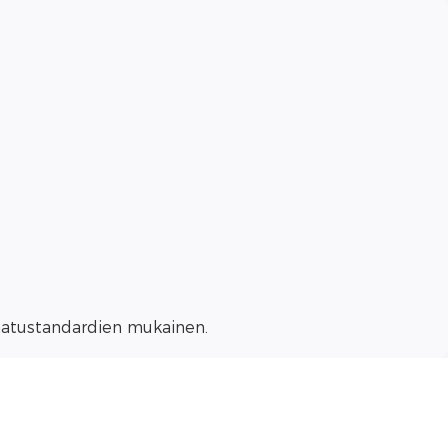
laatustandardien mukainen.