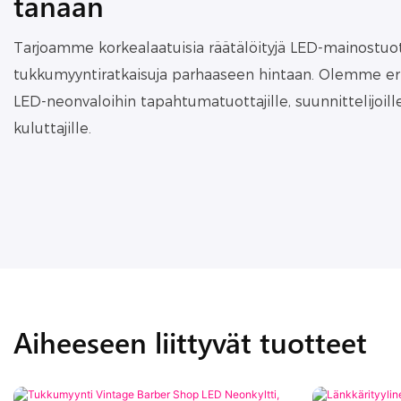
tänään
Tarjoamme korkealaatuisia räätälöityjä LED-mainostuott
tukkumyyntiratkaisuja parhaaseen hintaan. Olemme erik
LED-neonvaloihin tapahtumatuottajille, suunnittelijoill
kuluttajille.
Aiheeseen liittyvät tuotteet