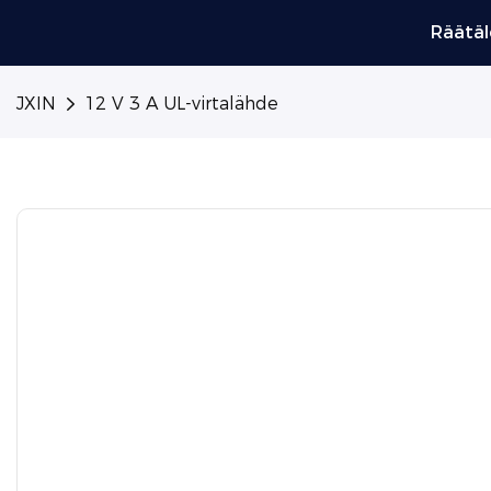
Räätäl
JXIN
12 V 3 A UL-virtalähde