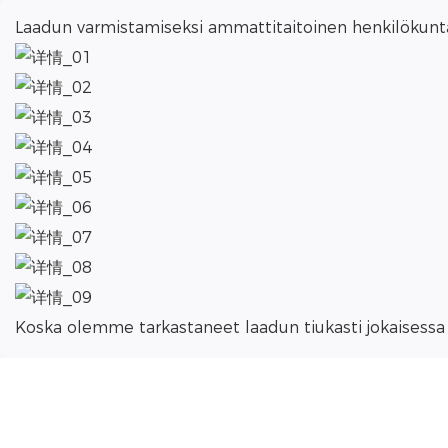
Laadun varmistamiseksi ammattitaitoinen henkilökunt
Koska olemme tarkastaneet laadun tiukasti jokaisessa